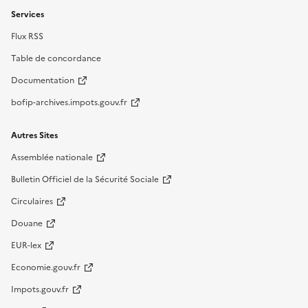
Services
Flux RSS
Table de concordance
Documentation
bofip-archives.impots.gouv.fr
Autres Sites
Assemblée nationale
Bulletin Officiel de la Sécurité Sociale
Circulaires
Douane
EUR-lex
Economie.gouv.fr
Impots.gouv.fr