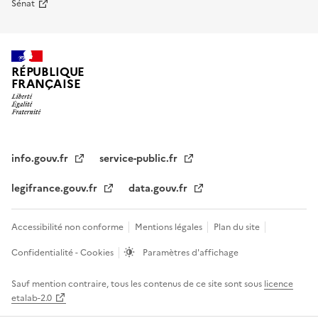
Sénat
RÉPUBLIQUE
FRANÇAISE
info.gouv.fr
service-public.fr
legifrance.gouv.fr
data.gouv.fr
Accessibilité non conforme
Mentions légales
Plan du site
Confidentialité - Cookies
Paramètres d'affichage
Sauf mention contraire, tous les contenus de ce site sont sous
licence
etalab-2.0