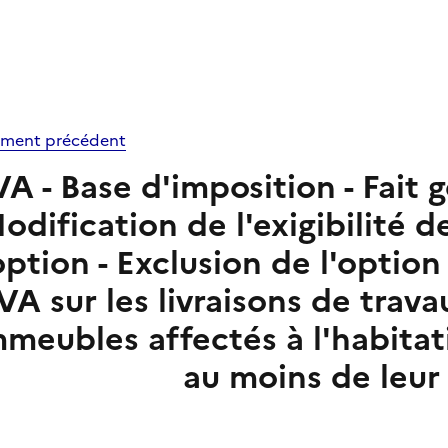
ment précédent
A - Base d'imposition - Fait g
odification de l'exigibilité d
option - Exclusion de l'option
VA sur les livraisons de trava
mmeubles affectés à l'habitat
au moins de leur