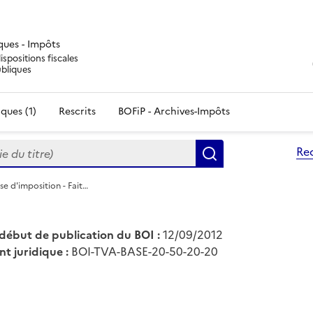
iques - Impôts
ispositions fiscales
ubliques
ques (1)
Rescrits
BOFiP - Archives-Impôts
du titre)
Re
Rechercher
se d'imposition - Fait…
début de publication du BOI :
12/09/2012
nt juridique :
BOI-TVA-BASE-20-50-20-20