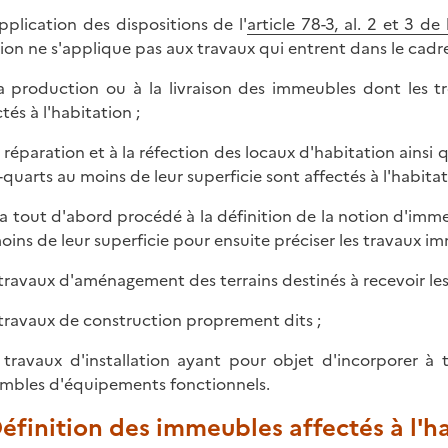
pplication des dispositions de l'
article 78-3, al. 2 et 3 d
tion ne s'applique pas aux travaux qui entrent dans le cad
la production ou à la livraison des immeubles dont les tr
tés à l'habitation ;
la réparation et à la réfection des locaux d'habitation ain
s-quarts au moins de leur superficie sont affectés à l'habitat
era tout d'abord procédé à la définition de la notion d'imme
oins de leur superficie pour ensuite préciser les travaux 
s travaux d'aménagement des terrains destinés à recevoir le
s travaux de construction proprement dits ;
s travaux d'installation ayant pour objet d'incorporer à 
mbles d'équipements fonctionnels.
Définition des immeubles affectés à l'h