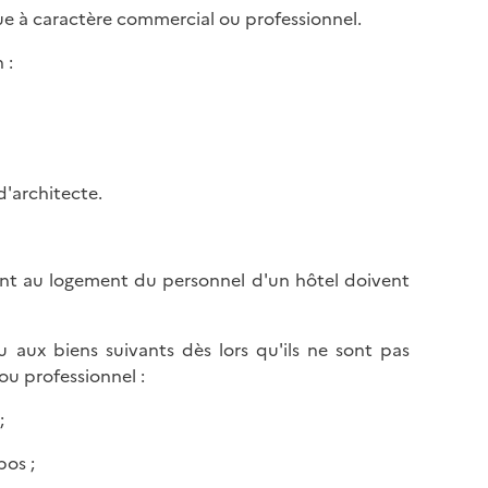
ue à caractère commercial ou professionnel.
 :
d'architecte.
ent au logement du personnel d'un hôtel doivent
aux biens suivants dès lors qu'ils ne sont pas
ou professionnel :
;
pos ;