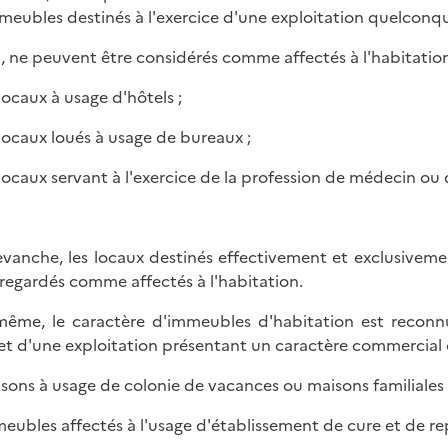
meubles destinés à l'exercice d'une exploitation quelconq
i, ne peuvent être considérés comme affectés à l'habitation
 locaux à usage d'hôtels ;
s locaux loués à usage de bureaux ;
s locaux servant à l'exercice de la profession de médecin ou 
evanche, les locaux destinés effectivement et exclusivem
 regardés comme affectés à l'habitation.
ême, le caractère d'immeubles d'habitation est reconnu 
jet d'une exploitation présentant un caractère commercial 
isons à usage de colonie de vacances ou maisons familiales 
meubles affectés à l'usage d'établissement de cure et de re