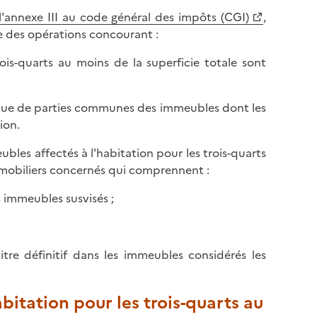
e l'annexe III au code général des impôts (CGI)
,
re des opérations concourant :
ois-quarts au moins de la superficie totale sont
si que de parties communes des immeubles dont les
ion.
ubles affectés à l'habitation pour les trois-quarts
immobiliers concernés qui comprennent :
s immeubles susvisés ;
titre définitif dans les immeubles considérés les
abitation pour les trois-quarts au