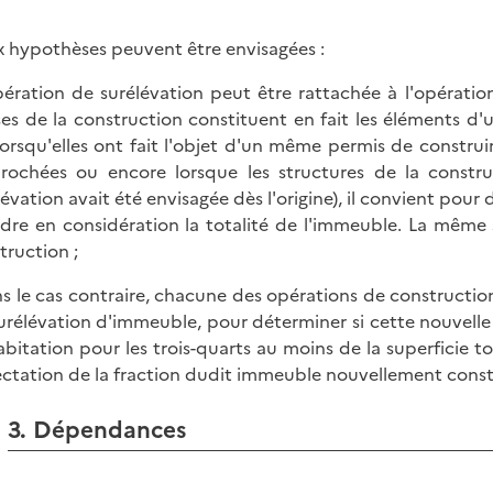
 hypothèses peuvent être envisagées :
opération de surélévation peut être rattachée à l'opération
es de la construction constituent en fait les éléments d'
lorsqu'elles ont fait l'objet d'un même permis de construir
rochées ou encore lorsque les structures de la constru
lévation avait été envisagée dès l'origine), il convient pour 
dre en considération la totalité de l'immeuble. La même 
truction ;
ns le cas contraire, chacune des opérations de construction
urélévation d'immeuble, pour déterminer si cette nouvell
habitation pour les trois-quarts au moins de la superficie 
fectation de la fraction dudit immeuble nouvellement const
3. Dépendances