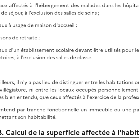
caux affectés à l'hébergement des malades dans les hôpitaux
 de séjour, à l'exclusion des salles de soins ;
caux à usage de maison d'accueil ;
sons de retraite ;
caux d'un établissement scolaire devant être utilisés pour l
toires, à l'exclusion des salles de classe.
ailleurs, il n'y a pas lieu de distinguer entre les habitation
 villégiature, ni entre les locaux occupés personnellemen
es bien entendu, que ceux affectés à l'exercice de la profe
ntend par tranche fonctionnelle un immeuble ou une part
ettant son habitabilité.
B. Calcul de la superficie affectée à l'habi