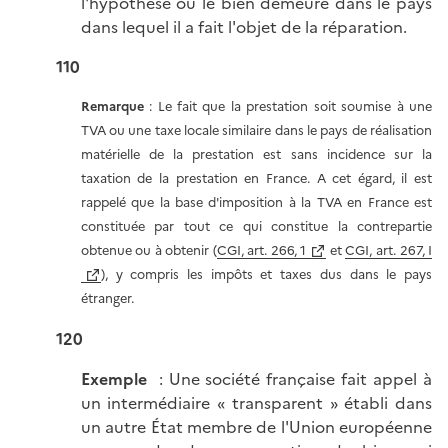
l'hypothèse où le bien demeure dans le pays
dans lequel il a fait l'objet de la réparation.
110
Remarque
: Le fait que la prestation soit soumise à une
TVA ou une taxe locale similaire dans le pays de réalisation
matérielle de la prestation est sans incidence sur la
taxation de la prestation en France. A cet égard, il est
rappelé que la base d'imposition à la TVA en France est
constituée par tout ce qui constitue la contrepartie
obtenue ou à obtenir (
CGI, art. 266, 1
et
CGI, art. 267, I
), y compris les impôts et taxes dus dans le pays
étranger.
120
Exemple
: Une société française fait appel à
un intermédiaire « transparent » établi dans
un autre État membre de l'Union européenne