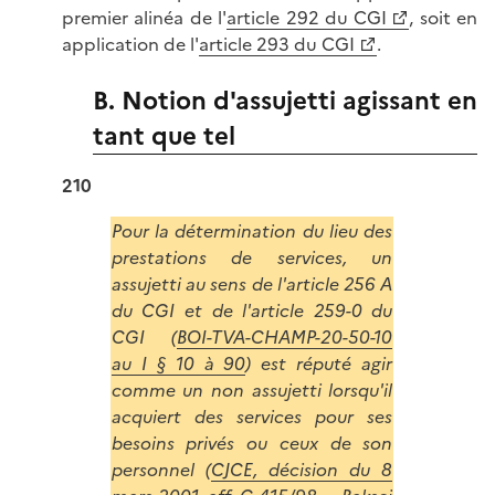
premier alinéa de l'
article 292 du CGI
, soit en
application de l'
article 293 du CGI
.
B. Notion d'assujetti agissant en
tant que tel
210
Pour la détermination du lieu des
prestations de services, un
assujetti au sens de l'article 256 A
du CGI et de l'article 259-0 du
CGI (
BOI-TVA-CHAMP-20-50-10
au I § 10 à 90
) est réputé agir
comme un non assujetti lorsqu'il
acquiert des services pour ses
besoins privés ou ceux de son
personnel (
CJCE, décision du 8