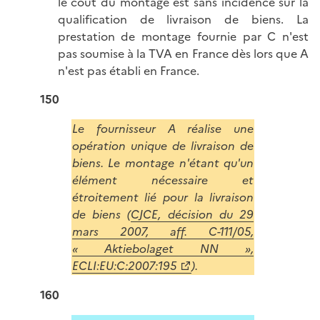
le coût du montage est sans incidence sur la
qualification de livraison de biens. La
prestation de montage fournie par C n'est
pas soumise à la TVA en France dès lors que A
n'est pas établi en France.
150
Le fournisseur A réalise une
opération unique de livraison de
biens. Le montage n'étant qu'un
élément nécessaire et
étroitement lié pour la livraison
de biens (
CJCE, décision du 29
mars 2007, aff. C-111/05,
« Aktiebolaget NN »,
ECLI:EU:C:2007:195
).
160