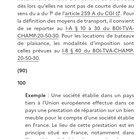
dès lors qu'elles ne sont pas de courte durée au
sens du a du 1° de l'
article 259 A du CGI
. Pour
la définition des moyens de transport, il convient
de se reporter au
I-A § 10 à 30 du BOI-TVA-
CHAMP-20-50-30
. Pour les locations de bateaux
de plaisance, les modalités d'imposition sont
celles prévues au
I-B § 40 du BOI-TVA-CHAMP-
20-50-30
.
(90)
100
Exemple
: Une société établie dans un pays
tiers à l'Union européenne effectue dans ce
pays une prestation de réparation sur un bien
meuble pour le compte d'une société établie
en France. Le lieu de cette prestation est en
principe situé en France, notamment dans