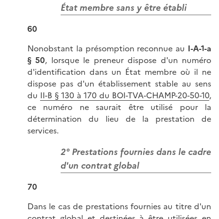
État membre sans y être établi
60
Nonobstant la présomption reconnue au
I-A-1-a
§ 50
, lorsque le preneur dispose d'un numéro
d'identification dans un État membre où il ne
dispose pas d'un établissement stable au sens
du
II-B § 130 à 170 du BOI-TVA-CHAMP-20-50-10
,
ce numéro ne saurait être utilisé pour la
détermination du lieu de la prestation de
services.
2° Prestations fournies dans le cadre
d'un contrat global
70
Dans le cas de prestations fournies au titre d'un
contrat global et destinées à être utilisées en