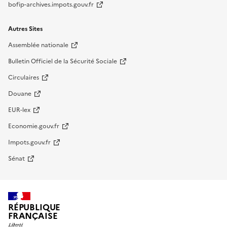
bofip-archives.impots.gouv.fr
Autres Sites
Assemblée nationale
Bulletin Officiel de la Sécurité Sociale
Circulaires
Douane
EUR-lex
Economie.gouv.fr
Impots.gouv.fr
Sénat
RÉPUBLIQUE
FRANÇAISE