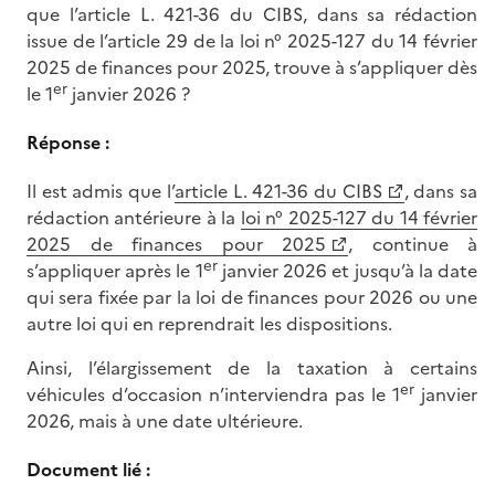
que l’article L. 421-36 du CIBS, dans sa rédaction
issue de l’article 29 de la loi n° 2025-127 du 14 février
2025 de finances pour 2025, trouve à s’appliquer dès
er
le 1
janvier 2026 ?
Réponse :
Il est admis que l’
article L. 421-36 du CIBS
, dans sa
rédaction antérieure à la
loi n° 2025-127 du 14 février
2025 de finances pour 2025
, continue à
er
s’appliquer après le 1
janvier 2026 et jusqu’à la date
qui sera fixée par la loi de finances pour 2026 ou une
autre loi qui en reprendrait les dispositions.
Ainsi, l’élargissement de la taxation à certains
er
véhicules d’occasion n’interviendra pas le 1
janvier
2026, mais à une date ultérieure.
Document lié :