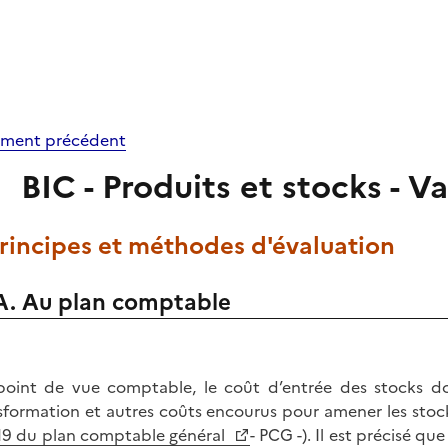
ment précédent
BIC - Produits et stocks - V
Principes et méthodes d'évaluation
A. Au plan comptable
oint de vue comptable, le coût d’entrée des stocks do
sformation et autres coûts encourus pour amener les stocks 
19 du plan comptable général
- PCG -). Il est précisé qu