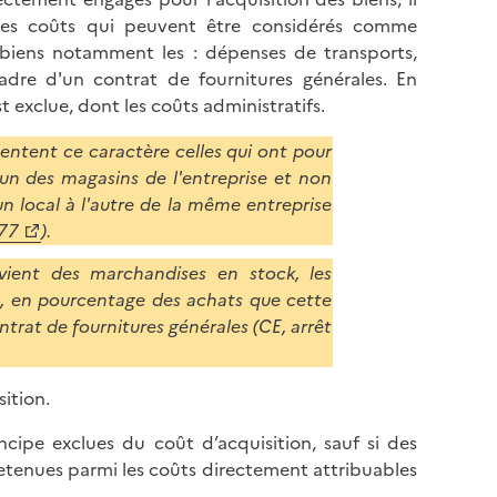
les coûts qui peuvent être considérés comme
s biens notamment les : dépenses de transports,
adre d'un contrat de fournitures générales. En
t exclue, dont les coûts administratifs.
entent ce caractère celles qui ont pour
un des magasins de l'entreprise et non
n local à l'autre de la même entreprise
877
).
ient des marchandises en stock, les
, en pourcentage des achats que cette
trat de fournitures générales (CE, arrêt
sition.
ncipe exclues du coût d’acquisition, sauf si des
 retenues parmi les coûts directement attribuables