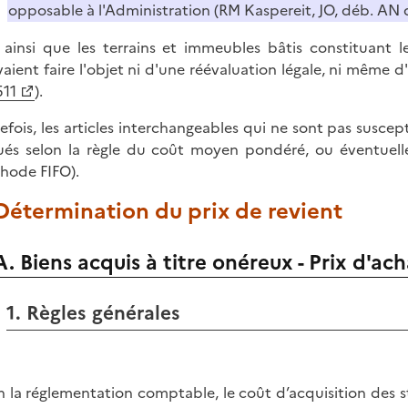
opposable à l'Administration (RM Kaspereit, JO, déb. AN d
 ainsi que les terrains et immeubles bâtis constituant
aient faire l'objet ni d'une réévaluation légale, ni même d'
511
).
efois, les articles interchangeables qui ne sont pas suscep
ués selon la règle du coût moyen pondéré, ou éventuelle
hode FIFO).
 Détermination du prix de revient
A. Biens acquis à titre onéreux - Prix d'ac
1. Règles générales
n la réglementation comptable, le coût d’acquisition des st