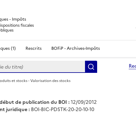
iques - Impôts
ispositions fiscales
ubliques
ques (1)
Rescrits
BOFiP - Archives-Impôts
du titre)
Re
Rechercher
roduits et stocks - Valorisation des stocks
début de publication du BOI :
12/09/2012
nt juridique :
BOI-BIC-PDSTK-20-20-10-10