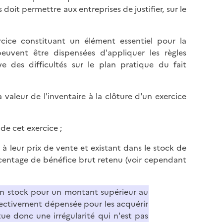
doit permettre aux entreprises de justifier, sur le
rcice constituant un élément essentiel pour la
euvent être dispensées d'appliquer les règles
e des difficultés sur le plan pratique du fait
a valeur de l'inventaire à la clôture d'un exercice
de cet exercice ;
à leur prix de vente et existant dans le stock de
urcentage de bénéfice brut retenu (voir cependant
en stock pour un montant supérieur au
ffectivement dépensée pour les acquérir
tue donc une irrégularité qui n'est pas