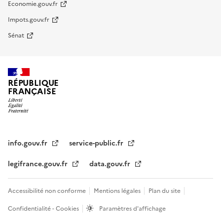
Economie.gouv.fr
Impots.gouv.fr
Sénat
RÉPUBLIQUE
FRANÇAISE
info.gouv.fr
service-public.fr
legifrance.gouv.fr
data.gouv.fr
Accessibilité non conforme
Mentions légales
Plan du site
Confidentialité - Cookies
Paramètres d'affichage