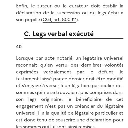
Enfin, le tuteur ou le curateur doit établir la
déclaration de la succession ou du legs échu à
son pupille (
CGI, art. 800
).
C. Legs verbal exécuté
40
Lorsque par acte notarié, un légataire universel
reconnaît qu'en vertu des dernières volontés
exprimées verbalement par le défunt, le
testament laissé par ce dernier doit être modifié
et s'engage à verser à un légataire particulier des
sommes qui ne se trouvaient pas comprises dans
son legs originaire, le bénéficiaire de cet
engagement n'est pas un créancier du légataire
universel. Il a la qualité de légataire particulier et
est donc tenu de souscrire une déclaration pour
les sommes qui lui sont ainsi remises.