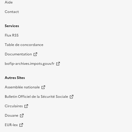
Aide
Contact
Services
Flux RSS
Table de concordance
Documentation
bofip-archives.impots.gouv.fr
Autres Sites
Assemblée nationale
Bulletin Officiel de la Sécurité Sociale
Circulaires
Douane
EUR-lex