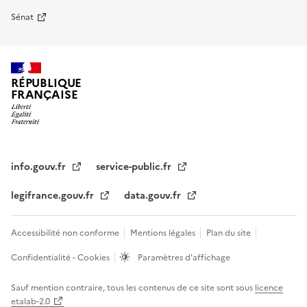
Sénat
RÉPUBLIQUE
FRANÇAISE
info.gouv.fr
service-public.fr
legifrance.gouv.fr
data.gouv.fr
Accessibilité non conforme
Mentions légales
Plan du site
Confidentialité - Cookies
Paramètres d'affichage
Sauf mention contraire, tous les contenus de ce site sont sous
licence
etalab-2.0