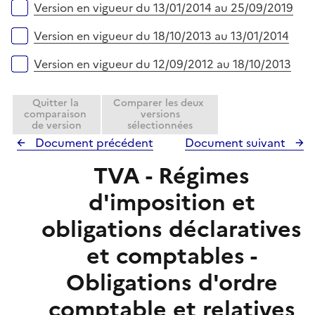
e
Version en vigueur du 13/01/2014 au 25/09/2019
r
Version en vigueur du 18/10/2013 au 13/01/2014
Version en vigueur du 12/09/2012 au 18/10/2013
Quitter la
Comparer les deux
comparaison
versions
de version
sélectionnées
Document précédent
Document suivant
TVA - Régimes
d'imposition et
obligations déclaratives
et comptables -
Obligations d'ordre
comptable et relatives