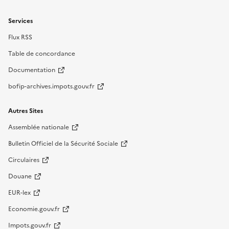
Services
Flux RSS
Table de concordance
Documentation
bofip-archives.impots.gouv.fr
Autres Sites
Assemblée nationale
Bulletin Officiel de la Sécurité Sociale
Circulaires
Douane
EUR-lex
Economie.gouv.fr
Impots.gouv.fr