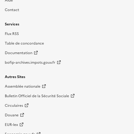
Aide
Contact
Services
Flux RSS
Table de concordance
Documentation
bofip-archives.impots.gouv.fr
Autres Sites
Assemblée nationale
Bulletin Officiel de la Sécurité Sociale
Circulaires
Douane
EUR-lex