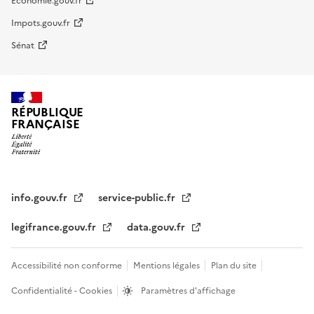
Economie.gouv.fr
Impots.gouv.fr
Sénat
RÉPUBLIQUE
FRANÇAISE
info.gouv.fr
service-public.fr
legifrance.gouv.fr
data.gouv.fr
Accessibilité non conforme
Mentions légales
Plan du site
Confidentialité - Cookies
Paramètres d'affichage