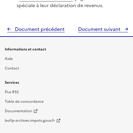
spéciale à leur déclaration de revenus.
Document précédent
Document suivant
Informations et contact
Aide
Contact
Services
Flux RSS
Table de concordance
Documentation
bofip-archives.impots.gouv.fr