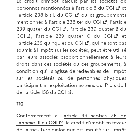
Le crédit d'impôt calculé par les sociétés de
personnes mentionnées à l'
article 8 du CGI
et
l'
article 238 bis L du CGI
ou les groupements
mentionnés à l'
article 238 ter du CGI
, l'
article
239 quater du CGI
, l'
article 239 quater B du
CGI
, l'
article 239 quater C du CGI
et
l'
article 239 quinquies du CGI
, qui ne sont pas
soumis à l'impôt sur les sociétés, peut être utilisé
par leurs associés proportionnellement à leurs
droits dans ces sociétés ou ces groupements, à
condition qu'il s'agisse de redevables de l'impôt
sur les sociétés ou de personnes physiques
participant à l'exploitation au sens du 1° bis du I
de l'
article 156 du CGI
.
110
Conformément à l'
article 49 septies ZB de
l'annexe III au CGI
, le crédit d'impôt en faveur
de l'agriculture biologique est imputé sur l'impôt