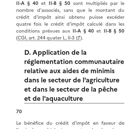
II-A
§ 40
et
II-B
§ 50
sont multipliés par le
nombre d'associés, sans que le montant du
crédit d'impôt ainsi obtenu puisse excéder
quatre fois le crédit d'impôt calculé dans les
conditions prévues aux
II-A
§ 40
et
II-B
§ 50
(
CGI, art. 244 quater L, II-3
).
D. Application de la
réglementation communautaire
relative aux aides de minimis
dans le secteur de l'agriculture
et dans le secteur de la pêche
et de l'aquaculture
70
Le bénéfice du crédit d'impôt en faveur de