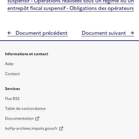
suspensif - Opérations réalisées sous un régime ou un
entrepôt fiscal suspensif - Obligations des opérateurs
Document précédent
Document suivant
Informations et contact
Aide
Contact
Services
Flux RSS
Table de concordance
Documentation
bofip-archives.impots.gouv.fr