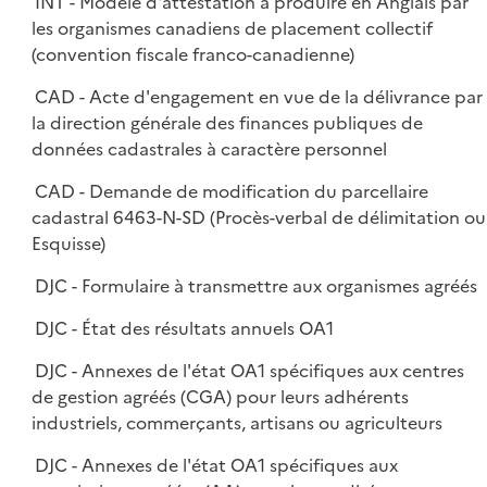
INT - Modèle d'attestation à produire en Anglais par
les organismes canadiens de placement collectif
(convention fiscale franco-canadienne)
CAD - Acte d'engagement en vue de la délivrance par
la direction générale des finances publiques de
données cadastrales à caractère personnel
CAD - Demande de modification du parcellaire
cadastral 6463-N-SD (Procès-verbal de délimitation ou
Esquisse)
DJC - Formulaire à transmettre aux organismes agréés
DJC - État des résultats annuels OA1
DJC - Annexes de l'état OA1 spécifiques aux centres
de gestion agréés (CGA) pour leurs adhérents
industriels, commerçants, artisans ou agriculteurs
DJC - Annexes de l'état OA1 spécifiques aux