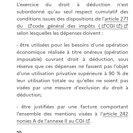
L'exercice du droit à déduction n'est
subordonné qu'au seul respect cumulatif des
conditions issues des dispositions de l'
article 271
du
code général des impôts (
CGI
)
selon lesquelles les dépenses doivent :
- être utilisées pour les besoins d'une opération
économique réalisée à titre onéreux (opération
imposable) ouvrant droit à déduction, sous
réserve que ces dépenses ne fassent pas l'objet
d'une utilisation privative supérieure à 90 % de
leur utilisation totale ou qu'elles ne soient pas
visées par une mesure d'exclusion du droit à
déduction;
- être justifiées par une facture comportant
l'ensemble des mentions visées à l'
article 242
nonies A de l'annexe II au CGI
.
10