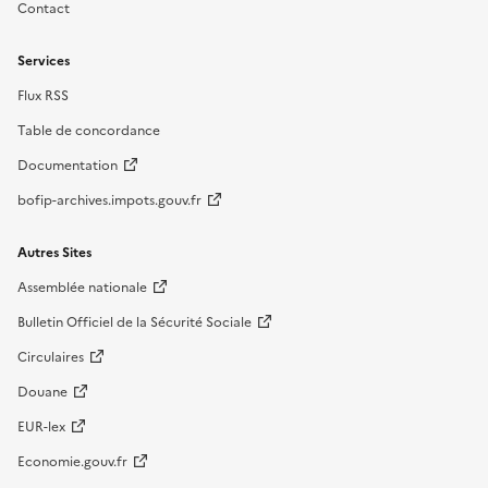
Contact
Services
Flux RSS
Table de concordance
Documentation
bofip-archives.impots.gouv.fr
Autres Sites
Assemblée nationale
Bulletin Officiel de la Sécurité Sociale
Circulaires
Douane
EUR-lex
Economie.gouv.fr