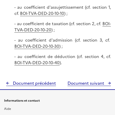
- au coefficient d'assujettissement (cf. section 1,
cf.
BOI-TVA-DED-20-10-10
) ;
- au coefficient de taxation (cf. section 2, cf.
BOI-
TVA-DED-20-10-20
) ;
- au coefficient d'admission (cf. section 3, cf.
BOI-TVA-DED-20-10-30
) ;
- au coefficient de déduction (cf. section 4, cf.
BOI-TVA-DED-20-10-40
).
Document précédent
Document suivant
Informations et contact
Aide