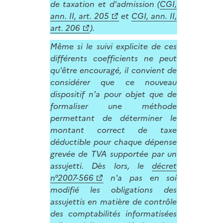
de taxation et d'admission (
CGI,
ann. II, art. 205
et
CGI, ann. II,
art. 206
).
Même si le suivi explicite de ces
différents coefficients ne peut
qu'être encouragé, il convient de
considérer que ce nouveau
dispositif n'a pour objet que de
formaliser une méthode
permettant de déterminer le
montant correct de taxe
déductible pour chaque dépense
grevée de TVA supportée par un
assujetti. Dès lors, le
décret
n°2007-566
n'a pas en soi
modifié les obligations des
assujettis en matière de contrôle
des comptabilités informatisées