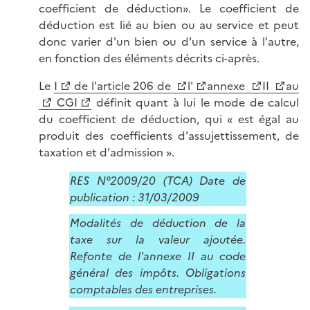
coefficient de déduction». Le coefficient de
déduction est lié au bien ou au service et peut
donc varier d'un bien ou d'un service à l'autre,
en fonction des éléments décrits ci-après.
Le
I
de l'article 206 de
l'
annexe
II
au
CGI
définit quant à lui le mode de calcul
du coefficient de déduction, qui « est égal au
produit des coefficients d'assujettissement, de
taxation et d'admission ».
RES N°2009/20 (TCA) Date de
publication : 31/03/2009
Modalités de déduction de la
taxe sur la valeur ajoutée.
Refonte de l'annexe II au code
général des impôts. Obligations
comptables des entreprises.