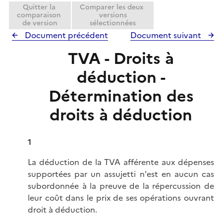
i
Quitter la
Comparer les deux
comparaison
versions
e
de version
sélectionnées
r
Document précédent
Document suivant
TVA - Droits à
déduction -
Détermination des
droits à déduction
1
La déduction de la TVA afférente aux dépenses
supportées par un assujetti n'est en aucun cas
subordonnée à la preuve de la répercussion de
leur coût dans le prix de ses opérations ouvrant
droit à déduction.