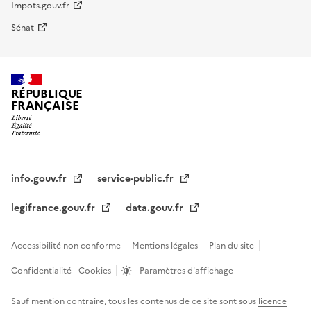
Impots.gouv.fr
Sénat
RÉPUBLIQUE
FRANÇAISE
info.gouv.fr
service-public.fr
legifrance.gouv.fr
data.gouv.fr
Accessibilité non conforme
Mentions légales
Plan du site
Confidentialité - Cookies
Paramètres d'affichage
Sauf mention contraire, tous les contenus de ce site sont sous
licence