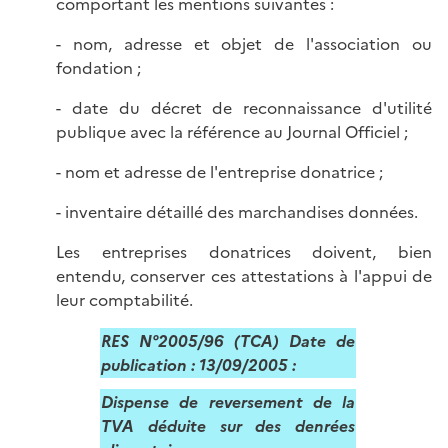
comportant les mentions suivantes :
- nom, adresse et objet de l'association ou
fondation ;
- date du décret de reconnaissance d'utilité
publique avec la référence au Journal Officiel ;
- nom et adresse de l'entreprise donatrice ;
- inventaire détaillé des marchandises données.
Les entreprises donatrices doivent, bien
entendu, conserver ces attestations à l'appui de
leur comptabilité.
RES N°2005/96 (TCA) Date de
publication : 13/09/2005 :
Dispense de reversement de la
TVA déduite sur des denrées