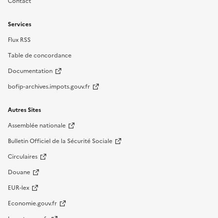
Contact
Services
Flux RSS
Table de concordance
Documentation
bofip-archives.impots.gouv.fr
Autres Sites
Assemblée nationale
Bulletin Officiel de la Sécurité Sociale
Circulaires
Douane
EUR-lex
Economie.gouv.fr