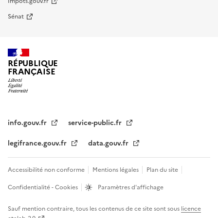
Impots.gouv.fr
Sénat
RÉPUBLIQUE
FRANÇAISE
info.gouv.fr
service-public.fr
legifrance.gouv.fr
data.gouv.fr
Accessibilité non conforme
Mentions légales
Plan du site
Confidentialité - Cookies
Paramètres d'affichage
Sauf mention contraire, tous les contenus de ce site sont sous
licence