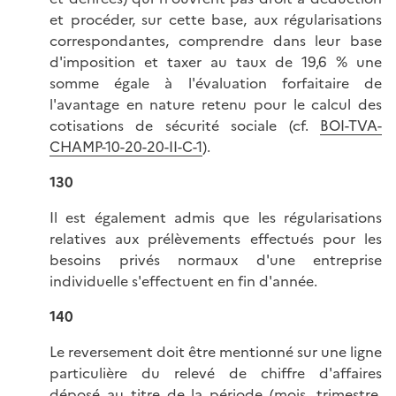
et procéder, sur cette base, aux régularisations
correspondantes, comprendre dans leur base
d'imposition et taxer au taux de 19,6 % une
somme égale à l'évaluation forfaitaire de
l'avantage en nature retenu pour le calcul des
cotisations de sécurité sociale (cf.
BOI-TVA-
CHAMP-10-20-20-II-C-1
).
130
Il est également admis que les régularisations
relatives aux prélèvements effectués pour les
besoins privés normaux d'une entreprise
individuelle s'effectuent en fin d'année.
140
Le reversement doit être mentionné sur une ligne
particulière du relevé de chiffre d'affaires
déposé au titre de la période (mois, trimestre,