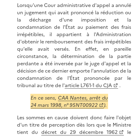
Lorsqu'une Cour administrative d'appel a annulé
un jugement qui avait prononcé la réduction ou
la décharge d'une imposition et la
condamnation de l'État au paiement des frais
irrépétibles, il appartient à l'Administration
d'obtenir le remboursement des frais irrépétibles
qu'elle avait versés. En effet, en pareille
circonstance, la détermination de la partie
perdante a été inversée par le juge d'appel et la
décision de ce dernier emporte l'annulation de la
condamnation de l'État prononcée par le
tribunal au titre de l'
article L761-1 du CJA
.
En ce sens,
CAA Nantes, arrêt du
24 mars 1998, n° 95NT00922
).
Les sommes en cause doivent donc faire l'objet
d'un titre de perception dès lors que le Ministre
tient du
décret du 29 décembre 1962
le