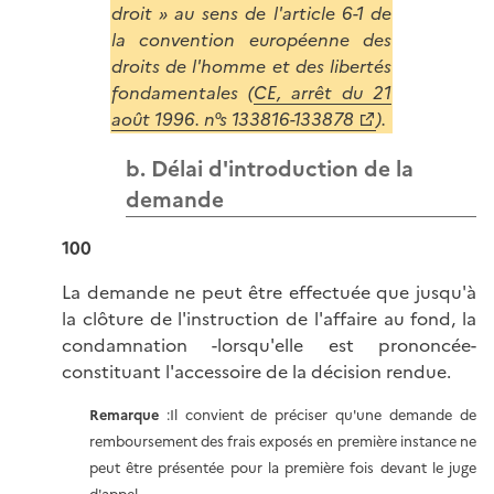
droit » au sens de l'article 6-1 de
la convention européenne des
droits de l'homme et des libertés
fondamentales (
CE, arrêt du 21
août 1996. n°s 133816-133878
).
b. Délai d'introduction de la
demande
100
La demande ne peut être effectuée que jusqu'à
la clôture de l'instruction de l'affaire au fond, la
condamnation -lorsqu'elle est prononcée-
constituant l'accessoire de la décision rendue.
Remarque
:Il convient de préciser qu'une demande de
remboursement des frais exposés en première instance ne
peut être présentée pour la première fois devant le juge