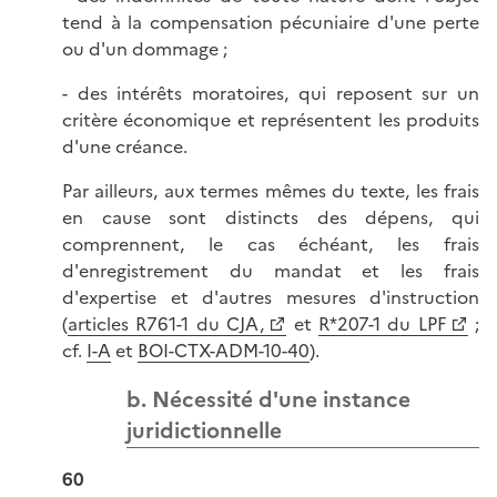
tend à la compensation pécuniaire d'une perte
ou d'un dommage ;
- des intérêts moratoires, qui reposent sur un
critère économique et représentent les produits
d'une créance.
Par ailleurs, aux termes mêmes du texte, les frais
en cause sont distincts des dépens, qui
comprennent, le cas échéant, les frais
d'enregistrement du mandat et les frais
d'expertise et d'autres mesures d'instruction
(
articles R761-1 du CJA,
et
R*207-1 du LPF
;
cf.
I-A
et
BOI-CTX-ADM-10-40
).
b. Nécessité d'une instance
juridictionnelle
60