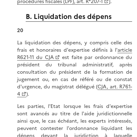
procédures fiscales (LPF), art. R*207-1
].
B. Liquidation des dépens
20
La liquidation des dépens, y compris celle des
frais et honoraires d'expertise définis à l'
article
R621-11 du CJA
est faite par ordonnance du
président du tribunal administratif, après
consultation du président de la formation de
jugement ou, en cas de référé ou de constat
d'urgence, du magistrat délégué (
CJA, art. R761-
4
).
Les parties, l'Etat lorsque les frais d'expertise
sont avancés au titre de l'aide juridictionnelle
ainsi que, le cas échéant, les experts intéressés,
peuvent contester l'ordonnance liquidant les
dépens devant la juridiction à laquelle