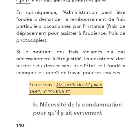
CJA
n'est pas limité aux contribuables.
En conséquence, l'Administration peut être
fondée à demander le remboursement de frais
particuliers occasionnés par l'instance (frais de
déplacement pour assister à l'audience, frais de
photocopies).
Si le montant des frais réclamés n'a pas
nécessairement à être justifié, leur existence doit
ressortir du dossier sans que l'État soit fondé à
invoquer le surcroît de travail pour ses services
En ce sens : ,
CE, arrêt du 22 juillet
1994, n° 145606
.
b. Nécessité de la condamnation
pour qu'il y ait versement
140