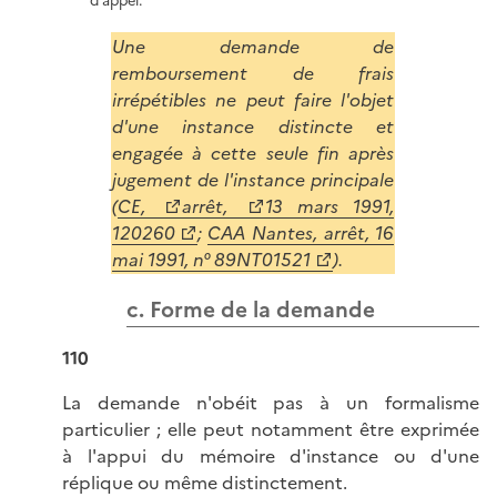
d'appel.
Une demande de
remboursement de frais
irrépétibles ne peut faire l'objet
d'une instance distincte et
engagée à cette seule fin après
jugement de l'instance principale
(
CE,
arrêt,
13 mars 1991,
120260
;
CAA Nantes, arrêt, 16
mai 1991, n° 89NT01521
).
c. Forme de la demande
110
La demande n'obéit pas à un formalisme
particulier ; elle peut notamment être exprimée
à l'appui du mémoire d'instance ou d'une
réplique ou même distinctement.