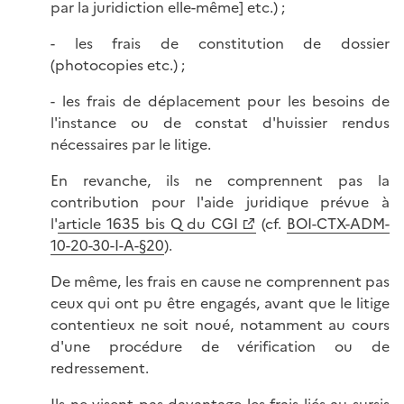
par la juridiction elle-même] etc.) ;
- les frais de constitution de dossier
(photocopies etc.) ;
- les frais de déplacement pour les besoins de
l'instance ou de constat d'huissier rendus
nécessaires par le litige.
En revanche, ils ne comprennent pas la
contribution pour l'aide juridique prévue à
l'
article 1635 bis Q du CGI
(cf.
BOI-CTX-ADM-
10-20-30-I-A-§20
).
De même, les frais en cause ne comprennent pas
ceux qui ont pu être engagés, avant que le litige
contentieux ne soit noué, notamment au cours
d'une procédure de vérification ou de
redressement.