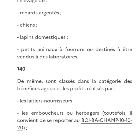
l'élevage de :
- renards argentés ;
- chiens ;
- lapins domestiques ;
- petits animaux à fourrure ou destinés à être
vendus à des laboratoires.
140
De même, sont classés dans la catégorie des
bénéfices agricoles les profits réalisés par :
- les laitiers-nourrisseurs ;
- les emboucheurs ou herbagers (toutefois, il
convient de se reporter au
BOI-BA-CHAMP-10-10-
20
) ;