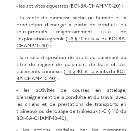
- les activités équestres (
BOI-BA-CHAMP-10-20
) ;
- la vente de biomasse sèche ou humide et la
production d'énergie à partir de produits ou
sous-produits majoritairement issus de
l'exploitation agricole (
I-A § 10 et suiv. du BOI-BA-
CHAMP-10-40
) ;
- la mise à disposition de droits au paiement au
titre du régime du paiement de base et des
paiements connexes (
I-B § 80 et suivants du BOI-
BA-CHAMP-10-40
) ;
- les activités de courses en attelage,
d'enseignement de la conduite et du travail avec
les chiens et de prestations de transports en
traîneaux ou de louage de traîneaux (
I-C § 110 du
BOI-BA-CHAMP-10-40
)
;
- les actions réalisées par les personnes