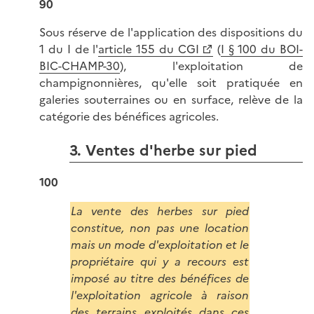
90
Sous réserve de l'application des dispositions du
1 du I de l'
article 155 du CGI
(
I § 100 du BOI-
BIC-CHAMP-30
), l'exploitation de
champignonnières, qu'elle soit pratiquée en
galeries souterraines ou en surface, relève de la
catégorie des bénéfices agricoles.
3. Ventes d'herbe sur pied
100
La vente des herbes sur pied
constitue, non pas une location
mais un mode d'exploitation et le
propriétaire qui y a recours est
imposé au titre des bénéfices de
l'exploitation agricole à raison
des terrains exploités dans ces