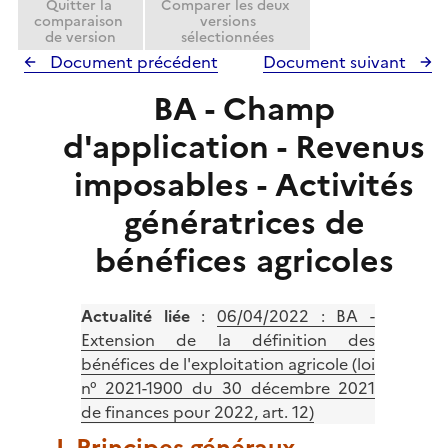
Quitter la
Comparer les deux
comparaison
versions
de version
sélectionnées
Document précédent
Document suivant
BA - Champ
d'application - Revenus
imposables - Activités
génératrices de
bénéfices agricoles
Actualité liée
:
06/04/2022 : BA -
Extension de la définition des
bénéfices de l'exploitation agricole (loi
n° 2021-1900 du 30 décembre 2021
de finances pour 2022, art. 12)
I. Principes généraux