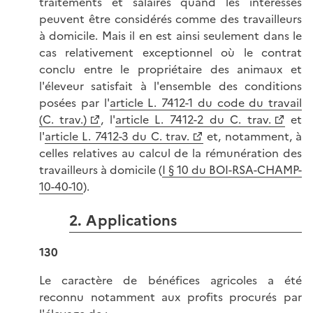
traitements et salaires quand les intéressés
peuvent être considérés comme des travailleurs
à domicile. Mais il en est ainsi seulement dans le
cas relativement exceptionnel où le contrat
conclu entre le propriétaire des animaux et
l'éleveur satisfait à l'ensemble des conditions
posées par l'
article L. 7412-1 du code du travail
(C. trav.)
, l'
article L. 7412-2 du C. trav.
et
l'
article L. 7412-3 du C. trav.
et, notamment, à
celles relatives au calcul de la rémunération des
travailleurs à domicile (
I § 10 du BOI-RSA-CHAMP-
10-40-10
).
2. Applications
130
Le caractère de bénéfices agricoles a été
reconnu notamment aux profits procurés par