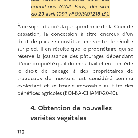
conditions (
CAA Paris, décision
du 23 avril 1991, n° 89PA01218
).
À ce sujet, d'après la jurisprudence de la Cour de
cassation, la concession à titre onéreux d'un
droit de pacage constitue une vente de récolte
sur pied. Il en résulte que le propriétaire qui se
réserve la jouissance des pâturages dépendant
d'une propriété qu'il donne à bail et en concède
le droit de pacage à des propriétaires de
troupeaux de moutons est considéré comme
exploitant et se trouve imposable au titre des
bénéfices agricoles (
BOI-BA-CHAMP-20-10
).
4. Obtention de nouvelles
variétés végétales
110