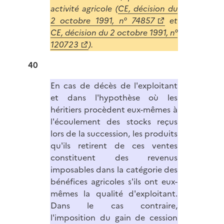
activité agricole (
CE, décision du
2 octobre 1991, n° 74857
et
CE, décision du 2 octobre 1991, n°
120723
).
40
En cas de décès de l'exploitant
et dans l'hypothèse où les
héritiers procèdent eux-mêmes à
l'écoulement des stocks reçus
lors de la succession, les produits
qu'ils retirent de ces ventes
constituent des revenus
imposables dans la catégorie des
bénéfices agricoles s'ils ont eux-
mêmes la qualité d'exploitant.
Dans le cas contraire,
l'imposition du gain de cession