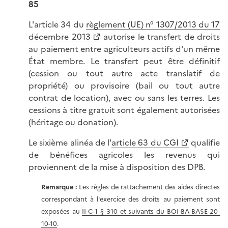
85
L'article 34 du
règlement (UE) n° 1307/2013 du 17
décembre 2013
autorise le transfert de droits
au paiement entre agriculteurs actifs d'un même
État membre. Le transfert peut être définitif
(cession ou tout autre acte translatif de
propriété) ou provisoire (bail ou tout autre
contrat de location), avec ou sans les terres. Les
cessions à titre gratuit sont également autorisées
(héritage ou donation).
Le sixième alinéa de l'
article 63 du CGI
qualifie
de bénéfices agricoles les revenus qui
proviennent de la mise à disposition des DPB.
Remarque :
Les règles de rattachement des aides directes
correspondant à l'exercice des droits au paiement sont
exposées au
II-C-1 § 310 et suivants du BOI-BA-BASE-20-
10-10
.