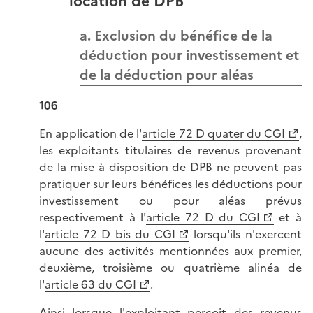
location de DPB
a. Exclusion du bénéfice de la
déduction pour investissement et
de la déduction pour aléas
106
En application de l'
article 72 D quater du CGI
,
les exploitants titulaires de revenus provenant
de la mise à disposition de DPB ne peuvent pas
pratiquer sur leurs bénéfices les déductions pour
investissement ou pour aléas prévus
respectivement à l'
article 72 D du CGI
et à
l'
article 72 D bis du CGI
lorsqu'ils n'exercent
aucune des activités mentionnées aux premier,
deuxième, troisième ou quatrième alinéa de
l'
article 63 du CGI
.
Ainsi lorsque l'exploitant perçoit des revenus