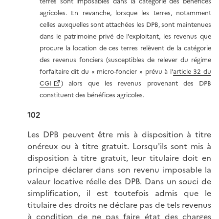
terres sont imposables dans la catégorie des bénéfices
agricoles. En revanche, lorsque les terres, notamment
celles auxquelles sont attachées les DPB, sont maintenues
dans le patrimoine privé de l'exploitant, les revenus que
procure la location de ces terres relèvent de la catégorie
des revenus fonciers (susceptibles de relever du régime
forfaitaire dit du « micro-foncier » prévu à l'
article 32 du
CGI
) alors que les revenus provenant des DPB
constituent des bénéfices agricoles.
102
Les DPB peuvent être mis à disposition à titre
onéreux ou à titre gratuit. Lorsqu'ils sont mis à
disposition à titre gratuit, leur titulaire doit en
principe déclarer dans son revenu imposable la
valeur locative réelle des DPB. Dans un souci de
simplification, il est toutefois admis que le
titulaire des droits ne déclare pas de tels revenus
à condition de ne pas faire état des charges