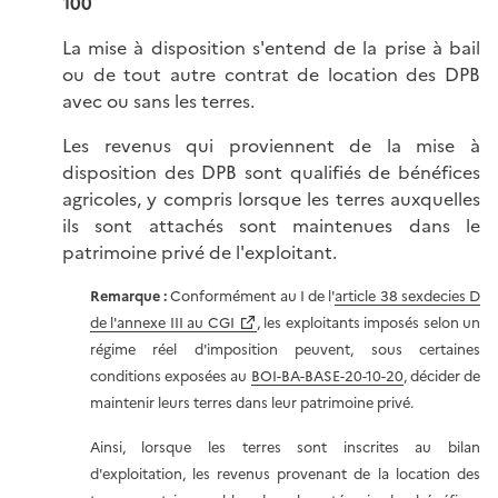
100
La mise à disposition s'entend de la prise à bail
ou de tout autre contrat de location des DPB
avec ou sans les terres.
Les revenus qui proviennent de la mise à
disposition des DPB sont qualifiés de bénéfices
agricoles, y compris lorsque les terres auxquelles
ils sont attachés sont maintenues dans le
patrimoine privé de l'exploitant.
Remarque :
Conformément au I de l'
article 38 sexdecies D
de l'annexe III au CGI
, les exploitants imposés selon un
régime réel d'imposition peuvent, sous certaines
conditions exposées au
BOI-BA-BASE-20-10-20
, décider de
maintenir leurs terres dans leur patrimoine privé.
Ainsi, lorsque les terres sont inscrites au bilan
d'exploitation, les revenus provenant de la location des