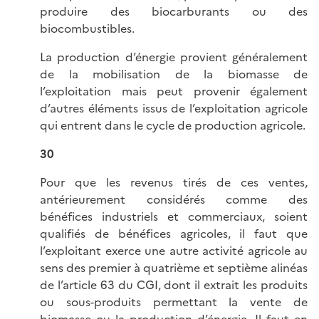
produire des biocarburants ou des
biocombustibles.
La production d’énergie provient généralement
de la mobilisation de la biomasse de
l’exploitation mais peut provenir également
d’autres éléments issus de l’exploitation agricole
qui entrent dans le cycle de production agricole.
30
Pour que les revenus tirés de ces ventes,
antérieurement considérés comme des
bénéfices industriels et commerciaux, soient
qualifiés de bénéfices agricoles, il faut que
l’exploitant exerce une autre activité agricole au
sens des premier à quatrième et septième alinéas
de l’article 63 du CGI, dont il extrait les produits
ou sous-produits permettant la vente de