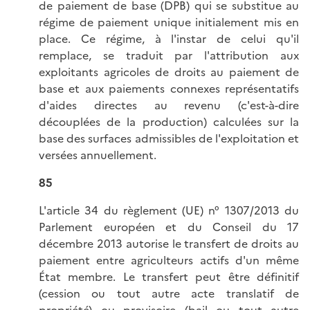
de paiement de base (DPB) qui se substitue au
régime de paiement unique initialement mis en
place. Ce régime, à l'instar de celui qu'il
remplace, se traduit par l'attribution aux
exploitants agricoles de droits au paiement de
base et aux paiements connexes représentatifs
d'aides directes au revenu (c'est-à-dire
découplées de la production) calculées sur la
base des surfaces admissibles de l'exploitation et
versées annuellement.
85
L'article 34 du règlement (UE) n° 1307/2013 du
Parlement européen et du Conseil du 17
décembre 2013 autorise le transfert de droits au
paiement entre agriculteurs actifs d'un même
État membre. Le transfert peut être définitif
(cession ou tout autre acte translatif de
propriété) ou provisoire (bail ou tout autre