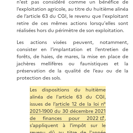
n'est pas considéré comme un bénéfice de
l’exploitation agricole, au titre du huitième alinéa
de l’article 63 du CGI, le revenu que l'exploitant
retire de ces mêmes actions lorsqu'elles sont
réalisées hors du périmètre de son exploitation.
Les actions visées peuvent, notamment,
consister en l’implantation et l’entretien de
forêts, de haies, de mares, la mise en place de
jachères mellifères ou faunistiques et la
préservation de la qualité de l’eau ou de la
protection des sols.
Les dispositions du huitième
alinéa de l'article 63 du CGI,
issues de l’
article 12 de la loi n°
2021-1900 du 30 décembre 2021
de finances pour 2022
,
s’appliquent à l'impôt sur le
revenu dû au titre de l'année