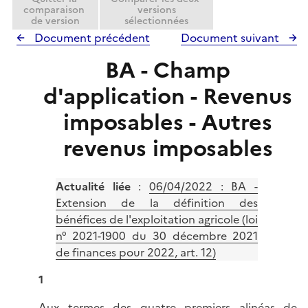
comparaison
versions
de version
sélectionnées
Document précédent
Document suivant
BA - Champ
d'application - Revenus
imposables - Autres
revenus imposables
Actualité liée
:
06/04/2022 : BA -
Extension de la définition des
bénéfices de l'exploitation agricole (loi
n° 2021-1900 du 30 décembre 2021
de finances pour 2022, art. 12)
1
Aux termes des quatre premiers alinéas de