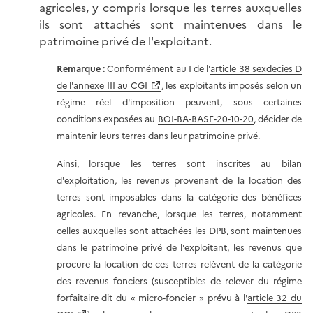
agricoles, y compris lorsque les terres auxquelles
ils sont attachés sont maintenues dans le
patrimoine privé de l'exploitant.
Remarque :
Conformément au I de l'
article 38 sexdecies D
de l'annexe III au CGI
, les exploitants imposés selon un
régime réel d'imposition peuvent, sous certaines
conditions exposées au
BOI-BA-BASE-20-10-20
, décider de
maintenir leurs terres dans leur patrimoine privé.
Ainsi, lorsque les terres sont inscrites au bilan
d'exploitation, les revenus provenant de la location des
terres sont imposables dans la catégorie des bénéfices
agricoles. En revanche, lorsque les terres, notamment
celles auxquelles sont attachées les DPB, sont maintenues
dans le patrimoine privé de l'exploitant, les revenus que
procure la location de ces terres relèvent de la catégorie
des revenus fonciers (susceptibles de relever du régime
forfaitaire dit du « micro-foncier » prévu à l'
article 32 du