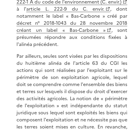
222-1 A du code de l'environnement (C. envir.)
à l'
article L. 222-9 du C. envir.
, dont
notamment le label « Bas-Carbone » créé par
décret n° 2018-1043 du 28 novembre 2018
créant un label « Bas-Carbone »
, sont
présumées répondre aux conditions fixées à
l'alinéa précédent.
Par ailleurs, seules sont visées par les dispositions
du huitième alinéa de l'article 63 du CGI les
actions qui sont réalisées par l'exploitant sur le
périmètre de son exploitation agricole, lequel
doit se comprendre comme l'ensemble des biens
et terres sur lesquels il dispose du droit d'exercer
des activités agricoles. La notion de « périmètre
de l'exploitation » est indépendante du statut
juridique sous lequel sont exploités les biens qui
composent l'exploitation et ne nécessite pas que
les terres soient mises en culture. En revanche,