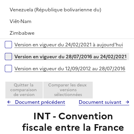
r
Venezuela (République bolivarienne du)
Viêt-Nam
Zimbabwe
Versions sur la période
Version en vigueur du 24/02/2021 à aujourd'hui
Version en vigueur du 28/07/2016 au 24/02/2021
Version en vigueur du 12/09/2012 au 28/07/2016
Quitter la
Comparer les deux
comparaison
versions
de version
sélectionnées
Document précédent
Document suivant
INT - Convention
fiscale entre la France