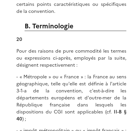
certains points caractéristiques ou spécifiques
de la convention.
B. Terminologie
20
Pour des raisons de pure commodité les termes
ou expressions ci-après, employés par la suite,
désignent respectivement :
- « Métropole » ou « France » : la France au sens
géographique, telle qu'elle est définie à l'article
3-1-a de la convention, c'est-à-dire les
départements européens et d'outre-mer de la
République française dans lesquels les
dispositions du CGI sont applicables (cf.
II-B
§
40
) ;
- « impôt métropolitain » ou « impôt français » :