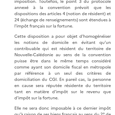
imposition. Toutefois, le point 3 du protocole
annexé à la convention prévoit que les
dispositions des articles 4 (notion de résident) et
24 (échange de renseignements) sont étendues à
l'impôt français sur la fortune.
Cette disposition a pour objet d'homogénéiser
les notions de domicile en évitant qu'un
contribuable qui est résident du territoire de
Nouvelle-Calédonie au sens de la convention
puisse être dans le même temps considéré
comme ayant son domicile fiscal en métropole
par référence à un seul des critères de
domiciliation du CGI. En pareil cas, la personne
en cause sera réputée résidente du territoire
tant en matière d'impôt sur le revenu que
d'impôt sur la fortune.
Elle ne sera donc imposable à ce dernier impôt
qu'à raison de ses biens français au sens du 2° de