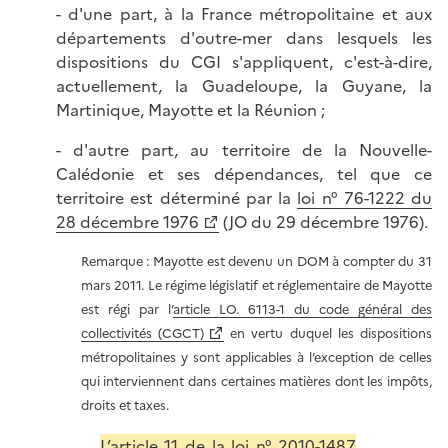
- d'une part, à la France métropolitaine et aux
départements d'outre-mer dans lesquels les
dispositions du CGI s'appliquent, c'est-à-dire,
actuellement, la Guadeloupe, la Guyane, la
Martinique, Mayotte et la Réunion ;
- d'autre part, au territoire de la Nouvelle-
Calédonie et ses dépendances, tel que ce
territoire est déterminé par la
loi n° 76-1222 du
28 décembre 1976
(JO du 29 décembre 1976).
Remarque : Mayotte est devenu un DOM à compter du 31
mars 2011. Le régime législatif et réglementaire de Mayotte
est régi par l’
article LO. 6113-1 du code général des
collectivités (CGCT)
en vertu duquel les dispositions
métropolitaines y sont applicables à l’exception de celles
qui interviennent dans certaines matières dont les impôts,
droits et taxes.
L’
article 11 de la loi n° 2010-1487