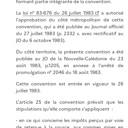
formant partie intégrante de la convention.
La
loi n° 83-676 du 26 juillet 1983
a autorisé
l'approbation du côté métropolitain de cette
convention, qui a été publiée au Journal officiel
du 27 juillet 1983 (p. 2332 s. avec rectificatif au
JO du 6 octobre 1983).
Du côté territoire, la présente convention a été
publiée au JO de la Nouvelle-Calédonie du 23
août 1983, p.1205, en annexe à l'arrêté de
promulgation n° 2046 du 18 août 1983.
Cette convention est entrée en vigueur le 26
juillet 1983.
L'article 25 de la convention prévoit que les
stipulations qu'elle comporte s'appliquent :
- en ce qui concerne les impôts perçus par voie
de retenue à la source, aux sommes mises en