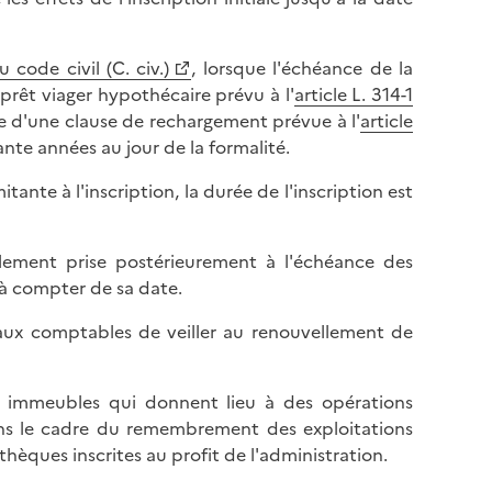
 code civil (C. civ.)
, lorsque l'échéance de la
rêt viager hypothécaire prévu à l'
article L. 314-1
ie d'une clause de rechargement prévue à l'
article
uante années au jour de la formalité.
ante à l'inscription, la durée de l'inscription est
llement prise postérieurement à l'échéance des
 à compter de sa date.
t aux comptables de veiller au renouvellement de
s immeubles qui donnent lieu à des opérations
ans le cadre du remembrement des exploitations
hèques inscrites au profit de l'administration.