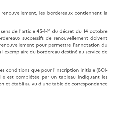
n renouvellement, les bordereaux contiennent la
sens de l'
article 45-1-1° du décret du 14 octobre
rdereaux successifs de renouvellement doivent
 renouvellement pour permettre l'annotation du
 à l'exemplaire du bordereau destiné au service de
 conditions que pour l'inscription initiale (
BOI-
, elle est complétée par un tableau indiquant les
ion et établi au vu d'une table de correspondance