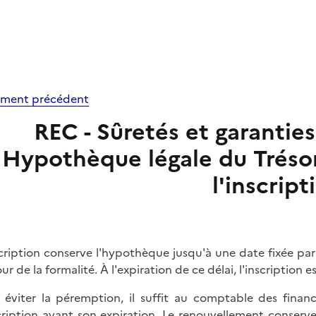
ment précédent
REC - Sûretés et garantie
Hypothèque légale du Tréso
l'inscript
scription conserve l'hypothèque jusqu'à une date fixée par 
ur de la formalité. À l'expiration de ce délai, l'inscription 
 éviter la péremption, il suffit au comptable des finan
scription avant son expiration. Le renouvellement conserve l