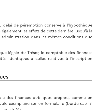
 du délai de péremption conserve à l'hypothèque
rve également les effets de cette dernière jusqu'à la
l'administration dans les mêmes conditions que
èque légale du Trésor, le comptable des finances
 identiques à celles relatives à l'inscription
ues
able des finances publiques prépare, comme en
uble exemplaire sur un formulaire (bordereau n°
gouv.fr
).