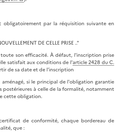
obligatoirement par la réquisition suivante en
NOUVELLEMENT DE CELLE PRISE .."
ute son efficacité. À défaut, l'inscription prise
le satisfait aux conditions de l'
article 2428 du C.
tir de sa date et de l'inscription
ménagé, si le principal de l'obligation garantie
s postérieures à celle de la formalité, notamment
e cette obligation.
certificat de conformité, chaque bordereau de
lité, que :