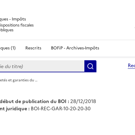
iques - Impôts
ispositions fiscales
ubliques
ques (1)
Rescrits
BOFiP - Archives-Impôts
du titre)
Re
Rechercher
etés et garanties du …
début de publication du BOI :
28/12/2018
nt juridique :
BOI-REC-GAR-10-20-20-30