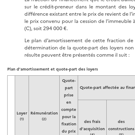
sur le crédit-preneur dans le montant des loy
différence existant entre le prix de revient de l
le prix convenu pour la cession de l’immeuble à
(C), soit 294 000 €.
Le plan d’amortissement de cette fraction de
détermination de la quote-part des loyers non
résulte peuvent être présentés comme il suit :
Plan d'amortissement et quote-part des loyers
Quote-
Quote-part affectée au fin
part
prise
en
compte
Loyer
Rémunération
pour la
(1)
(2)
des frais
des
fixation
d'acquisition
constructions
du prix
(4)
(5)