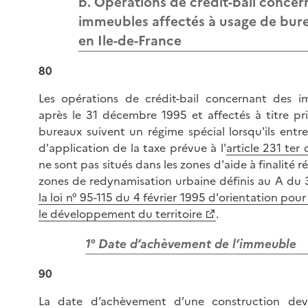
b. Opérations de crédit-bail concer
immeubles affectés à usage de bure
en Ile-de-France
80
Les opérations de crédit-bail concernant des 
après le 31 décembre 1995 et affectés à titre pr
bureaux suivent un régime spécial lorsqu'ils ent
d'application de la taxe prévue à l'
article 231 ter
ne sont pas situés dans les zones d'aide à finalité r
zones de redynamisation urbaine définis au A du 3
la loi n° 95-115 du 4 février 1995 d'orientation po
le développement du territoire
.
1° Date d’achèvement de l’immeuble
90
La date d’achèvement d’une construction dev