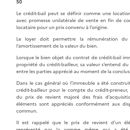
50
Le crédit-bail peut se définir comme une locati
avec promesse unilatérale de vente en fin de co
locataire pour un prix convenu à l’origine.
Le loyer doit permettre la rémunération du c
l’amortissement de la valeur du bien.
Lorsque le bien objet du contrat de crédit-bail imm
propriété du crédit-bailleur, sa valeur s’entend 
entre les parties apprécié au moment de la conclus
Dans le cas général où l’immeuble a été construi
crédit-bailleur pour le compte du crédit-preneur, 
du prix de revient majoré des frais d’acquisiti
éléments sont appréciés conformément aux disp
commun.
Il est rappelé que le prix de revient d’un é
représenté par la somme même qui a été