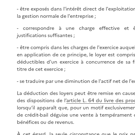
- être exposés dans l'intérêt direct de l'exploitati
la gestion normale de l'entreprise ;
- correspondre à une charge effective et 
justifications suffisantes ;
- être compris dans les charges de l'exercice auquel
en application de ce principe, le loyer est compri
déductibles d'un exercice à concurrence de sa f
titre de cet exercice ;
- se traduire par une diminution de l'actif net de l'e
La déduction des loyers peut être remise en caus
des dispositions de l’
article L. 64 du livre des pro
lorsqu’il apparaît que, pour un motif exclusivement
de crédit-bail déguise une vente à tempérament 
bénéfices ou de revenus.
À cet égard, la seule circonstance que le prix p