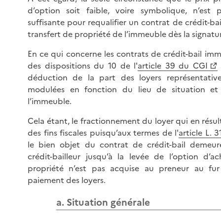
d’option soit faible, voire symbolique, n’est
suffisante pour requalifier un contrat de crédit-ba
transfert de propriété de l’immeuble dès la signatu
En ce qui concerne les contrats de crédit-bail imm
des dispositions du 10 de l'
article 39 du CGI
déduction de la part des loyers représentativ
modulées en fonction du lieu de situation et
l’immeuble.
Cela étant, le fractionnement du loyer qui en résul
des fins fiscales puisqu’aux termes de l'
article L. 
le bien objet du contrat de crédit-bail demeur
crédit-bailleur jusqu’à la levée de l’option d’
propriété n’est pas acquise au preneur au fu
paiement des loyers.
a. Situation générale