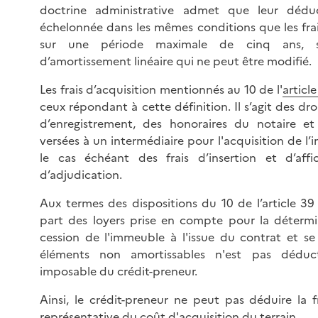
doctrine administrative admet que leur déduc
échelonnée dans les mêmes conditions que les frai
sur une période maximale de cinq ans, 
d’amortissement linéaire qui ne peut être modifié.
Les frais d’acquisition mentionnés au 10 de l'
articl
ceux répondant à cette définition. Il s’agit des dr
d’enregistrement, des honoraires du notaire e
versées à un intermédiaire pour l'acquisition de l
le cas échéant des frais d’insertion et d’affi
d’adjudication.
Aux termes des dispositions du 10 de l’article 39
part des loyers prise en compte pour la détermi
cession de l'immeuble à l'issue du contrat et s
éléments non amortissables n'est pas déduct
imposable du crédit-preneur.
Ainsi, le crédit-preneur ne peut pas déduire la f
représentative du coût d'acquisition du terrain.