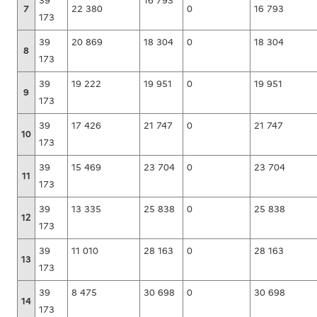
39
16 793
7
22 380
0
16 793
173
39
20 869
18 304
0
18 304
8
173
39
19 222
19 951
0
19 951
9
173
39
17 426
21 747
0
21 747
10
173
39
15 469
23 704
0
23 704
11
173
39
13 335
25 838
0
25 838
12
173
39
11 010
28 163
0
28 163
13
173
39
8 475
30 698
0
30 698
14
173