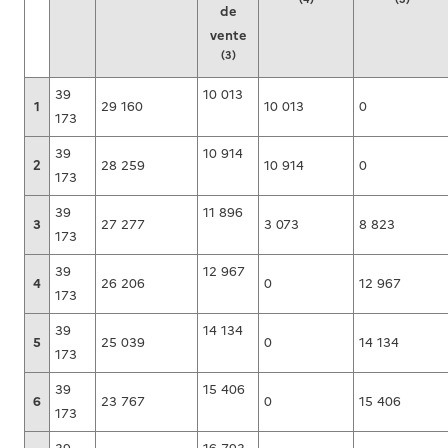
de
vente
(3)
39
10 013
1
29 160
10 013
0
173
39
10 914
2
28 259
10 914
0
173
39
11 896
3
27 277
3 073
8 823
173
39
12 967
4
26 206
0
12 967
173
39
14 134
5
25 039
0
14 134
173
39
15 406
6
23 767
0
15 406
173