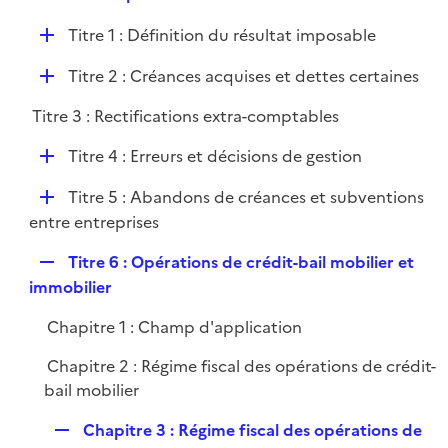
i
e
l
e
D
Titre 1 : Définition du résultat imposable
p
i
r
é
l
e
D
Titre 2 : Créances acquises et dettes certaines
p
i
r
é
l
e
Titre 3 : Rectifications extra-comptables
p
i
r
l
e
D
Titre 4 : Erreurs et décisions de gestion
i
r
é
e
D
Titre 5 : Abandons de créances et subventions
p
r
é
entre entreprises
l
p
i
R
Titre 6 : Opérations de crédit-bail mobilier et
l
e
e
immobilier
i
r
p
e
Chapitre 1 : Champ d'application
l
r
i
Chapitre 2 : Régime fiscal des opérations de crédit-
e
bail mobilier
r
R
Chapitre 3 : Régime fiscal des opérations de