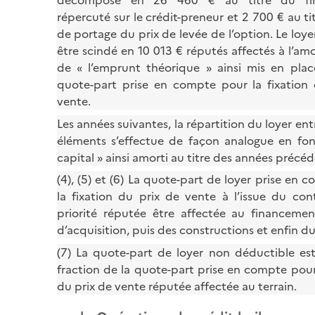
décompose en 26 460 € au titre du fi
répercuté sur le crédit-preneur et 2 700 € au t
de portage du prix de levée de l’option. Le loye
être scindé en 10 013 € réputés affectés à l’am
de « l’emprunt théorique » ainsi mis en place
quote-part prise en compte pour la fixation
vente.
Les années suivantes, la répartition du loyer en
éléments s’effectue de façon analogue en fo
capital » ainsi amorti au titre des années précéd
(4), (5) et (6) La quote-part de loyer prise en
la fixation du prix de vente à l’issue du con
priorité réputée être affectée au financemen
d’acquisition, puis des constructions et enfin du
(7) La quote-part de loyer non déductible est
fraction de la quote-part prise en compte pour 
du prix de vente réputée affectée au terrain.