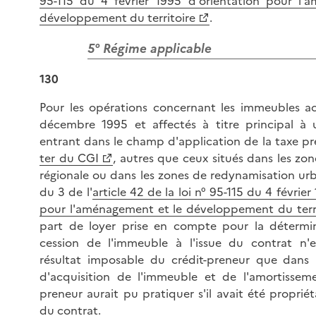
95-115 du 4 février 1995 d'orientation pour l'
développement du territoire
.
5° Régime applicable
130
Pour les opérations concernant les immeubles ac
décembre 1995 et affectés à titre principal à
entrant dans le champ d'application de la taxe pré
ter du CGI
, autres que ceux situés dans les zone
régionale ou dans les zones de redynamisation urb
du 3 de l'
article 42 de la loi n° 95-115 du 4 févrie
pour l'aménagement et le développement du terri
part de loyer prise en compte pour la détermi
cession de l'immeuble à l'issue du contrat n'
résultat imposable du crédit-preneur que dans l
d'acquisition de l'immeuble et de l'amortisseme
preneur aurait pu pratiquer s'il avait été proprié
du contrat.