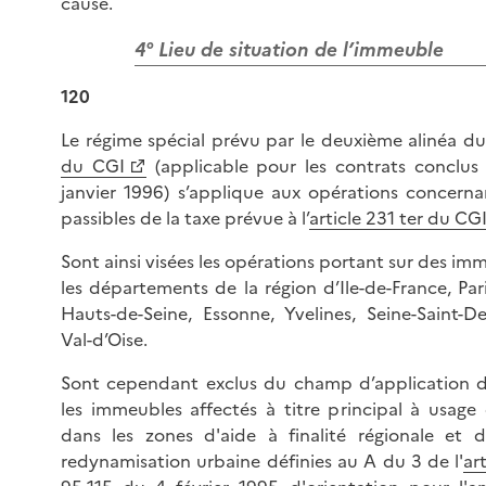
cause.
4° Lieu de situation de l’immeuble
120
Le régime spécial prévu par le deuxième alinéa du
du CGI
(applicable pour les contrats conclu
janvier 1996) s’applique aux opérations concern
passibles de la taxe prévue à l’
article 231 ter du CG
Sont ainsi visées les opérations portant sur des im
les départements de la région d’Ile-de-France, Par
Hauts-de-Seine, Essonne, Yvelines, Seine-Saint-De
Val-d’Oise.
Sont cependant exclus du champ d’application de
les immeubles affectés à titre principal à usage
dans les zones d'aide à finalité régionale et 
redynamisation urbaine définies au A du 3 de l'
ar