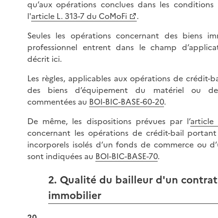
qu’aux opérations conclues dans les conditions
l'
article L. 313-7 du CoMoFi
.
Seules les opérations concernant des biens im
professionnel entrent dans le champ d’applicat
décrit ici.
Les règles, applicables aux opérations de crédit-b
des biens d’équipement du matériel ou de l
commentées au
BOI-BIC-BASE-60-20
.
De même, les dispositions prévues par l’
articl
concernant les opérations de crédit-bail portan
incorporels isolés d’un fonds de commerce ou d’
sont indiquées au
BOI-BIC-BASE-70
.
2. Qualité du bailleur d'un contrat
immobilier
20