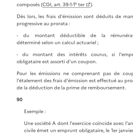
composés (
CGI, art. 39-1-1° ter
).
Dès lors, les frais d'émission sont déduits de man
progressive au prorata :
- du montant déductible de la rémunérat
déterminé selon un calcul actuariel ;
- du montant des intérêts courus, si l'emp
obligataire est assorti d'un coupon.
Pour les émissions ne comprenant pas de cou
l'étalement des frais d'émission est effectué au pro
de la déduction de la prime de remboursement.
90
Exemple :
Une société A dont l'exercice coïncide avec l'a
civile émet un emprunt obligataire, le 1er janvier