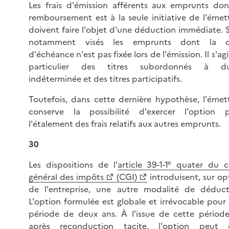
Les frais d'émission afférents aux emprunts don
remboursement est à la seule initiative de l'émet
doivent faire l'objet d'une déduction immédiate. 
notamment visés les emprunts dont la d
d'échéance n'est pas fixée lors de l'émission. Il s'ag
particulier des titres subordonnés à du
indéterminée et des titres participatifs.
Toutefois, dans cette dernière hypothèse, l'émet
conserve la possibilité d'exercer l'option 
l'étalement des frais relatifs aux autres emprunts.
30
Les dispositions de l'
article 39-1-1° quater du 
général des impôts
(CGI)
introduisent, sur op
de l'entreprise, une autre modalité de déduct
L'option formulée est globale et irrévocable pour
période de deux ans. À l'issue de cette périod
après reconduction tacite, l'option peut 