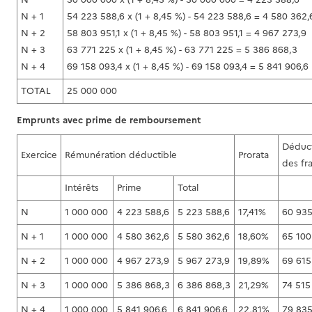
N + 1
54 223 588,6 x (1 + 8,45 %) - 54 223 588,6 = 4 580 362,
N + 2
58 803 951,1 x (1 + 8,45 %) - 58 803 951,1 = 4 967 273,9
N + 3
63 771 225 x (1 + 8,45 %) - 63 771 225 = 5 386 868,3
N + 4
69 158 093,4 x (1 + 8,45 %) - 69 158 093,4 = 5 841 906,6
TOTAL
25 000 000
Emprunts avec prime de remboursement
Déduc
Exercice
Rémunération déductible
Prorata
des fra
Intérêts
Prime
Total
N
1 000 000
4 223 588,6
5 223 588,6
17,41%
60 93
N + 1
1 000 000
4 580 362,6
5 580 362,6
18,60%
65 100
N + 2
1 000 000
4 967 273,9
5 967 273,9
19,89%
69 615
N + 3
1 000 000
5 386 868,3
6 386 868,3
21,29%
74 515
N + 4
1 000 000
5 841 906,6
6 841 906,6
22,81%
79 83