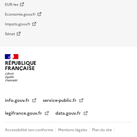
EUR-lex
Economie.gouv.fr
Impots.gouv.fr
Sénat
RÉPUBLIQUE
FRANÇAISE
info.gouv.fr
service-public.fr
legifrance.gouv.fr
data.gouv.fr
Accessibilité non conforme
Mentions légales
Plan du site