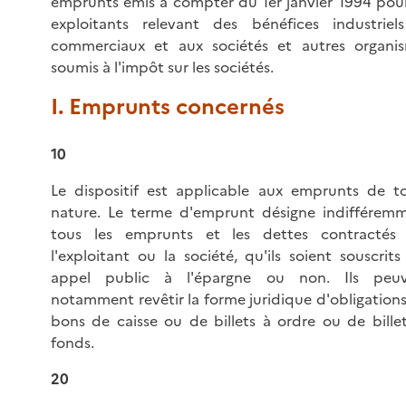
emprunts émis à compter du 1er janvier 1994 pour
exploitants relevant des bénéfices industriel
commerciaux et aux sociétés et autres organi
soumis à l'impôt sur les sociétés.
I. Emprunts concernés
10
Le dispositif est applicable aux emprunts de t
nature. Le terme d'emprunt désigne indifférem
tous les emprunts et les dettes contractés
l'exploitant ou la société, qu'ils soient souscrits
appel public à l'épargne ou non. Ils peu
notamment revêtir la forme juridique d'obligations
bons de caisse ou de billets à ordre ou de bille
fonds.
20