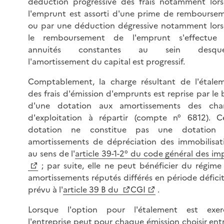
déduction progressive des frais notamment lor
l'emprunt est assorti d'une prime de rembourse
ou par une déduction dégressive notamment lor
le remboursement de l'emprunt s'effectue
annuités constantes au sein desquel
l'amortissement du capital est progressif.
Comptablement, la charge résultant de l'étale
des frais d'émission d'emprunts est reprise par le b
d'une dotation aux amortissements des cha
d'exploitation à répartir (compte n° 6812). C
dotation ne constitue pas une dotation 
amortissements de dépréciation des immobilisat
au sens de l'
article 39-1-2° du code général des im
; par suite, elle ne peut bénéficier du régime
amortissements réputés différés en période déficit
prévu à l'
article 39 B du
CGI
.
Lorsque l'option pour l'étalement est exer
l'entreprise peut pour chaque émission choisir entr