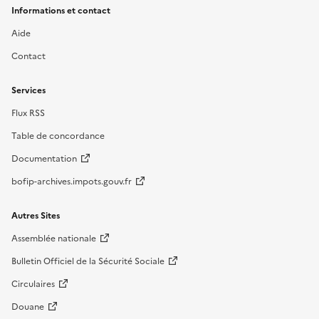
Informations et contact
Aide
Contact
Services
Flux RSS
Table de concordance
Documentation
bofip-archives.impots.gouv.fr
Autres Sites
Assemblée nationale
Bulletin Officiel de la Sécurité Sociale
Circulaires
Douane