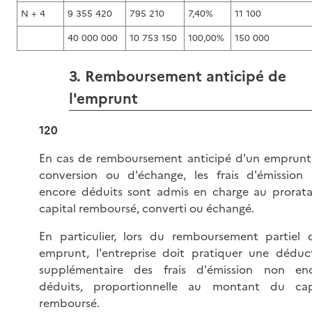
N + 4
9 355 420
795 210
7,40%
11 100
40 000 000
10 753 150
100,00%
150 000
3. Remboursement anticipé de
l'emprunt
120
En cas de remboursement anticipé d'un emprunt
conversion ou d'échange, les frais d'émission
encore déduits sont admis en charge au prorat
capital remboursé, converti ou échangé.
En particulier, lors du remboursement partiel 
emprunt, l'entreprise doit pratiquer une déduc
supplémentaire des frais d'émission non en
déduits, proportionnelle au montant du cap
remboursé.