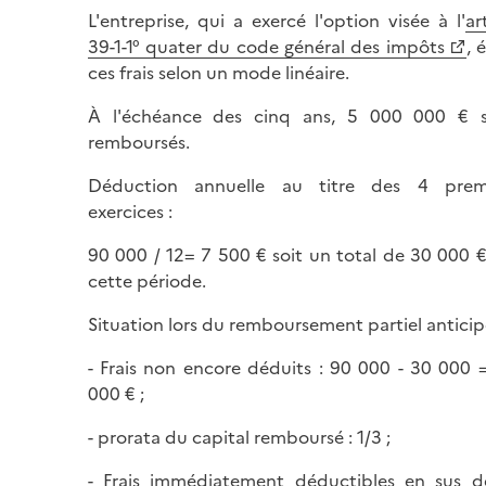
L'entreprise, qui a exercé l'option visée à l'
ar
39-1-1° quater du code général des impôts
, 
ces frais selon un mode linéaire.
À l'échéance des cinq ans, 5 000 000 € 
remboursés.
Déduction annuelle au titre des 4 prem
exercices :
90 000 / 12= 7 500 € soit un total de 30 000 €
cette période.
Situation lors du remboursement partiel anticip
- Frais non encore déduits : 90 000 - 30 000 
000 € ;
- prorata du capital remboursé : 1/3 ;
- Frais immédiatement déductibles en sus d