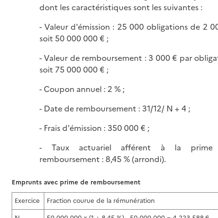
dont les caractéristiques sont les suivantes :
- Valeur d'émission : 25 000 obligations de 2 0
soit 50 000 000 € ;
- Valeur de remboursement : 3 000 € par obliga
soit 75 000 000 € ;
- Coupon annuel : 2 % ;
- Date de remboursement : 31/12/ N + 4 ;
- Frais d'émission : 350 000 € ;
- Taux actuariel afférent à la prime
remboursement : 8,45 % (arrondi).
Emprunts avec prime de remboursement
Exercice
Fraction courue de la rémunération
N
50 000 000 x (1 + 8,45 %) - 50 000 000 = 4 223 588,6