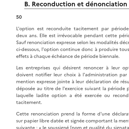
B. Reconduction et dénonciation
50
L'option est reconduite tacitement par périod
deux ans. Elle est irrévocable pendant cette péri
Sauf renonciation expresse selon les modalités décr
ci-dessous, l'option continue donc à produire tous
effets à chaque échéance de période biennale.
Les entreprises qui désirent renoncer à leur op
doivent notifier leur choix à l'administration par
mention expresse jointe à leur déclaration de résu
déposée au titre de l'exercice suivant la période 
laquelle ladite option a été exercée ou recond
tacitement.
Cette renonciation prend la forme d'une déclara
sur papier libre datée et signée comportant la men
suivante : « Je soussigné [nom et qualité du signatai