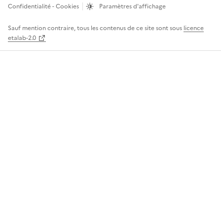
Confidentialité - Cookies
Paramètres d'affichage
Sauf mention contraire, tous les contenus de ce site sont sous
licence
etalab-2.0