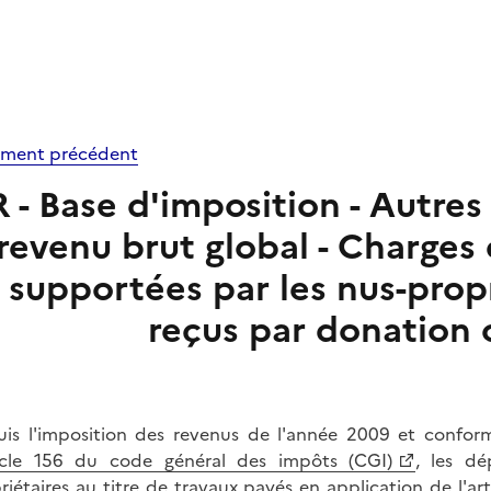
ment précédent
R - Base d'imposition - Autre
revenu brut global - Charges
supportées par les nus-prop
reçus par donation 
is l'imposition des revenus de l'année 2009 et confor
icle 156 du code général des impôts (CGI)
, les dé
riétaires au titre de travaux payés en application de l'
ar