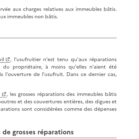
servée aux charges relatives aux immeubles bâtis.
 aux immeubles non bâtis.
il
, l'usufruitier n'est tenu qu'aux réparations
 du propriétaire, à moins qu'elles n'aient été
 l'ouverture de l'usufruit. Dans ce dernier cas,
l
, les grosses réparations des immeubles bâtis
poutres et des couvertures entières, des digues et
éparations sont considérées comme des dépenses
s de grosses réparations