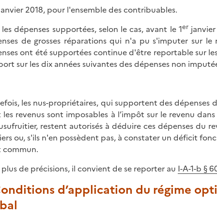
janvier 2018, pour l'ensemble des contribuables.
er
 les dépenses supportées, selon le cas, avant le 1
janvier
nses de grosses réparations qui n'a pu s'imputer sur le r
nses ont été supportées continue d'être reportable sur les 
eport sur les dix années suivantes des dépenses non imputée
efois, les nus-propriétaires, qui supportent des dépenses 
 les revenus sont imposables à l’impôt sur le revenu dans 
’usufruitier, restent autorisés à déduire ces dépenses du r
iers ou, s'ils n'en possèdent pas, à constater un déficit f
t commun.
 plus de précisions, il convient de se reporter au
I-A-1-b § 
Conditions d’application du régime op
bal