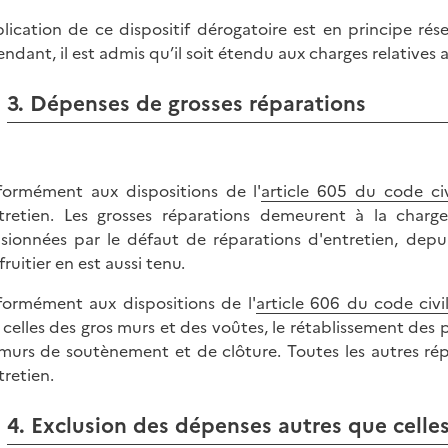
plication de ce dispositif dérogatoire est en principe ré
ndant, il est admis qu’il soit étendu aux charges relatives
3. Dépenses de grosses réparations
ormément aux dispositions de l'
article 605 du code civ
tretien. Les grosses réparations demeurent à la charge
sionnées par le défaut de réparations d'entretien, depuis
fruitier en est aussi tenu.
ormément aux dispositions de l'
article 606 du code civi
 celles des gros murs et des voûtes, le rétablissement des 
murs de soutènement et de clôture. Toutes les autres r
tretien.
4. Exclusion des dépenses autres que celle