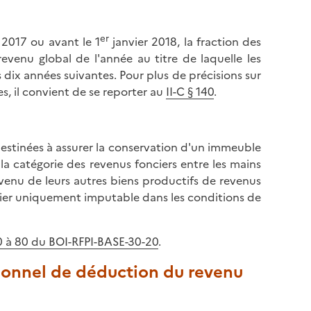
er
 2017 ou avant le 1
janvier 2018, la fraction des
evenu global de l'année au titre de laquelle les
dix années suivantes. Pour plus de précisions sur
s, il convient de se reporter au
II-C § 140
.
destinées à assurer la conservation d'un immeuble
la catégorie des revenus fonciers entre les mains
evenu de leurs autres biens productifs de revenus
oncier uniquement imputable dans les conditions de
60 à 80 du BOI-RFPI-BASE-30-20
.
tionnel de déduction du revenu