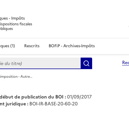
iques - Impôts
ispositions fiscales
ubliques
ques (1)
Rescrits
BOFiP - Archives-Impôts
du titre)
Re
Rechercher
'imposition - Autre…
début de publication du BOI :
01/09/2017
nt juridique :
BOI-IR-BASE-20-60-20