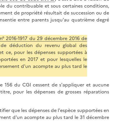
ble du contribuable et sous certaines conditions,
ment de propriété résultait de succession ou de
onsentie entre parents jusqu'au quatrième degré
oi n° 2016-1917 du 29 décembre 2016 de
 de déduction du revenu global des
 et ce, pour les dépenses supportées à
pportées en 2017 et pour lesquelles le
 versement d'un acompte au plus tard le
icle 156 du CGI cessent de s'appliquer et aucune
itre, pour les dépenses de grosses réparations
tifier que les dépenses de l'espèce supportées en
sement d'un acompte au plus tard le 31 décembre