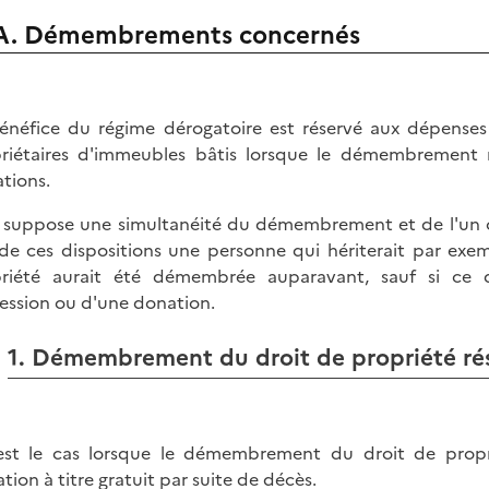
A. Démembrements concernés
énéfice du régime dérogatoire est réservé aux dépenses 
riétaires d'immeubles bâtis lorsque le démembrement ré
tions.
 suppose une simultanéité du démembrement et de l'un ou
de ces dispositions une personne qui hériterait par exe
riété aurait été démembrée auparavant, sauf si ce 
ession ou d'une donation.
1. Démembrement du droit de propriété rés
est le cas lorsque le démembrement du droit de propr
tion à titre gratuit par suite de décès.