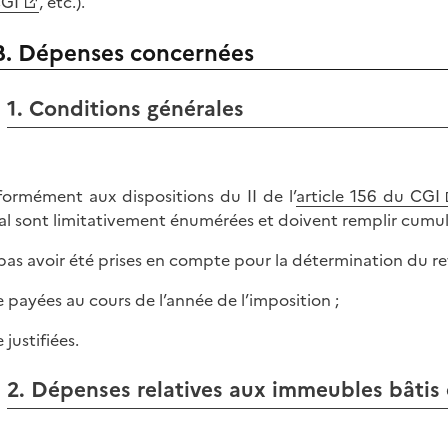
CGI
, etc.).
B. Dépenses concernées
1. Conditions générales
ormément aux dispositions du II de l’
article 156 du CGI
al sont limitativement énumérées et doivent remplir cumul
 pas avoir été prises en compte pour la détermination du re
re payées au cours de l’année de l’imposition ;
e justifiées.
2. Dépenses relatives aux immeubles bâtis 