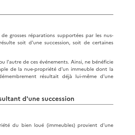
de grosses réparations supportées par les nus-
sulte soit d'une succession, soit de certaines
 l'autre de ces événements. Ainsi, ne bénéficie
mple de la nue-propriété d'un immeuble dont la
démembrement résultait déjà lui-même d'une
ultant d'une succession
iété du bien loué (immeubles) provient d'une