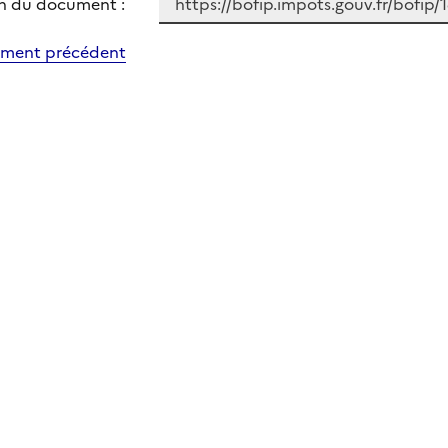
n du document :
ment précédent