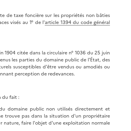
e de taxe foncière sur les propriétés non bâties
es visés au 1° de l'
article 1394 du code général
n 1904 citée dans la circulaire n° 1036 du 25 juin
enus les parties du domaine public de l'État, des
urels susceptibles d'être vendus ou amodiés ou
yennant perception de redevances.
 du fait :
s du domaine public non utilisés directement et
 se trouve pas dans la situation d'un propriétaire
ur nature, faire l'objet d'une exploitation normale