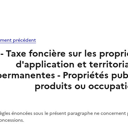
ment précédent
 - Taxe foncière sur les prop
d'application et territori
permanentes - Propriétés pub
produits ou occupat
règles énoncées sous le présent paragraphe ne concernent p
oncessions.