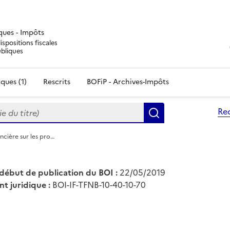
iques - Impôts
ispositions fiscales
ubliques
ques (1)
Rescrits
BOFiP - Archives-Impôts
du titre)
Re
Rechercher
oncière sur les pro…
début de publication du BOI :
22/05/2019
nt juridique :
BOI-IF-TFNB-10-40-10-70