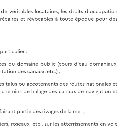
de véritables locataires, les droits d'occupation
précaires et révocables à toute époque pour des
particulier :
nces du domaine public (cours d'eau domaniaux,
tation des canaux, etc.) ;
r les talus ou accotements des routes nationales et
u chemins de halage des canaux de navigation et
faisant partie des rivages de la mer ;
iers, roseaux, etc., sur les atterrissements en voie