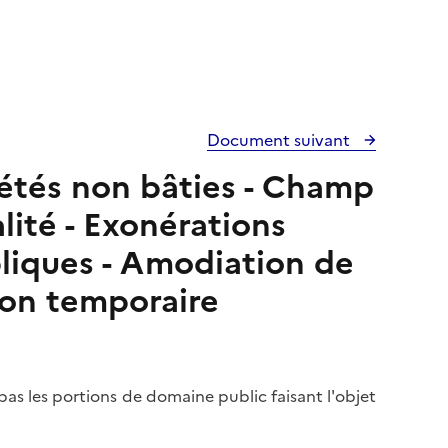
Document suivant
riétés non bâties - Champ
alité - Exonérations
liques - Amodiation de
ion temporaire
as les portions de domaine public faisant l'objet