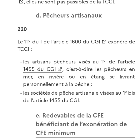
, elles ne sont pas passibles de la TCCI.
d. Pêcheurs artisanaux
220
Le 11° du I de l’
article 1600 du CGI
exonère de
TCCI :
les artisans pêcheurs visés au 1° de l’
article
1455 du CGI
, c’est-à-dire les pêcheurs en
mer, en rivière ou en étang se livrant
personnellement à la pêche ;
les sociétés de pêche artisanale visées au 1° bis
de l’article 1455 du CGI.
e. Redevables de la CFE
bénéficiant de l’exonération de
CFE minimum