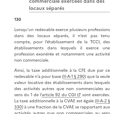
commerciale exercées dans des
locaux séparés
130
Lorsqu’un redevable exerce plusieurs professions
dans des locaux séparés, il n’est pas tenu
compte, pour l’établissement de la TCCI, des
établissements dans lesquels il exerce une
profession exonérée et notamment une activité
non commerciale.
Ainsi, la taxe additionnelle à la CFE due par ce
redevable n’a pour base (
II-A-1 § 290
) que la seule
valeur locative des établissements dans lesquels
des activités autres que non commerciales au
sens du 1 de l’
article 92 du CGI
sont exercées.
La taxe additionnelle à la CVAE est égale (
II-A-2 §
330
) à une fraction de la CVAE se rapportant aux
activités autres que non commerciales au sens