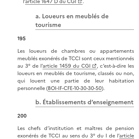
l’
article 1647 D du CGI
.
a. Loueurs en meublés de
tourisme
195
Les loueurs de chambres ou appartements
meublés exonérés de TCCI sont ceux mentionnés
au 3° de l’
article 1459 du CGI
, c’est-à-dire les
loueurs en meublés de tourisme, classés ou non,
qui louent une partie de leur habitation
personnelle (
BOI-IF-CFE-10-30-30-50
).
b. Établissements d’enseignement
200
Les chefs d’institution et maîtres de pension
exonérés de TCCI au sens du 3° du I de l’
article