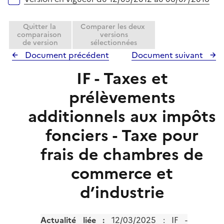
Quitter la
Comparer les deux
comparaison
versions
de version
sélectionnées
Document précédent
Document suivant
IF - Taxes et
prélèvements
additionnels aux impôts
fonciers - Taxe pour
frais de chambres de
commerce et
d’industrie
Actualité liée :
12/03/2025 :
IF -