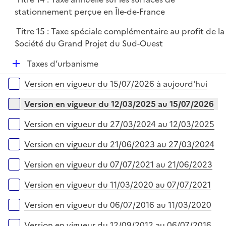
stationnement perçue en Île-de-France
Titre 15 : Taxe spéciale complémentaire au profit de la
Société du Grand Projet du Sud-Ouest
D
Taxes d’urbanisme
é
Versions sur la période
Version en vigueur du 15/07/2026 à aujourd'hui
p
l
Version en vigueur du 12/03/2025 au 15/07/2026
i
e
Version en vigueur du 27/03/2024 au 12/03/2025
r
Version en vigueur du 21/06/2023 au 27/03/2024
Version en vigueur du 07/07/2021 au 21/06/2023
Version en vigueur du 11/03/2020 au 07/07/2021
Version en vigueur du 06/07/2016 au 11/03/2020
Version en vigueur du 12/09/2012 au 06/07/2016