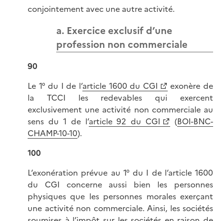
conjointement avec une autre activité.
a. Exercice exclusif d’une
profession non commerciale
90
Le 1° du I de l’
article 1600 du CGI
exonère de
la TCCI les redevables qui exercent
exclusivement une activité non commerciale au
sens du 1 de l’
article 92 du CGI
(
BOI-BNC-
CHAMP-10-10
).
100
L’exonération prévue au 1° du I de l’article 1600
du CGI concerne aussi bien les personnes
physiques que les personnes morales exerçant
une activité non commerciale. Ainsi, les sociétés
soumises à l’impôt sur les sociétés en raison de