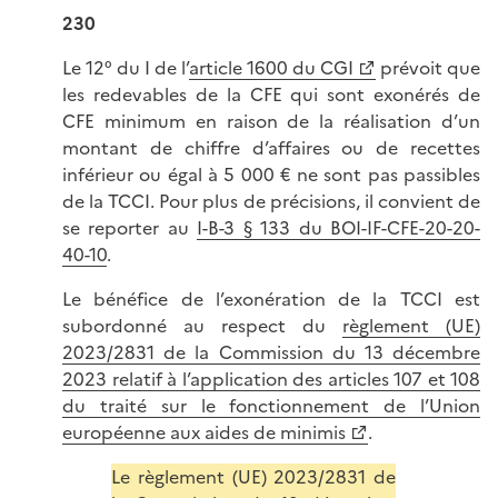
230
Le 12° du I de l’
article 1600 du CGI
prévoit que
les redevables de la CFE qui sont exonérés de
CFE minimum en raison de la réalisation d’un
montant de chiffre d’affaires ou de recettes
inférieur ou égal à 5 000 € ne sont pas passibles
de la TCCI. Pour plus de précisions, il convient de
se reporter au
I-B-3 § 133 du BOI-IF-CFE-20-20-
40-10
.
Le bénéfice de l’exonération de la TCCI est
subordonné au respect du
règlement (UE)
2023/2831 de la Commission du 13 décembre
2023 relatif à l’application des articles 107 et 108
du traité sur le fonctionnement de l’Union
européenne aux aides de minimis
.
Le règlement (UE) 2023/2831 de