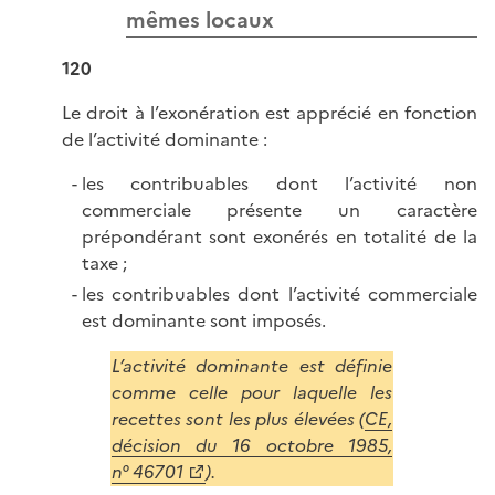
mêmes locaux
120
Le droit à l’exonération est apprécié en fonction
de l’activité dominante :
les contribuables dont l’activité non
commerciale présente un caractère
prépondérant sont exonérés en totalité de la
taxe ;
les contribuables dont l’activité commerciale
est dominante sont imposés.
L’activité dominante est définie
comme celle pour laquelle les
recettes sont les plus élevées (
CE,
décision du 16 octobre 1985,
n° 46701
).