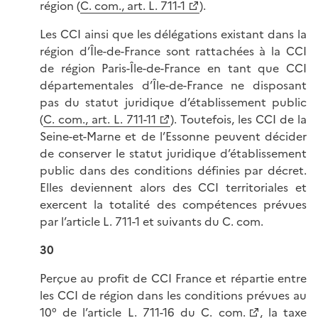
région (
C. com., art. L. 711-1
).
Les CCI ainsi que les délégations existant dans la
région d’Île-de-France sont rattachées à la CCI
de région Paris-Île-de-France en tant que CCI
départementales d’Île-de-France ne disposant
pas du statut juridique d’établissement public
(
C. com., art. L. 711-11
). Toutefois, les CCI de la
Seine-et-Marne et de l’Essonne peuvent décider
de conserver le statut juridique d’établissement
public dans des conditions définies par décret.
Elles deviennent alors des CCI territoriales et
exercent la totalité des compétences prévues
par l’article L. 711-1 et suivants du C. com.
30
Perçue au profit de CCI France et répartie entre
les CCI de région dans les conditions prévues au
10° de l’
article L. 711-16 du C. com.
, la taxe