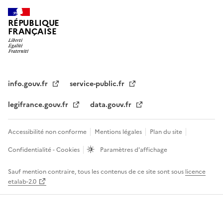
RÉPUBLIQUE
FRANÇAISE
info.gouv.fr
service-public.fr
legifrance.gouv.fr
data.gouv.fr
Accessibilité non conforme
Mentions légales
Plan du site
Confidentialité - Cookies
Paramètres d'affichage
Sauf mention contraire, tous les contenus de ce site sont sous
licence
etalab-2.0