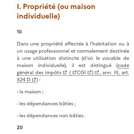
I. Propriété (ou maison
individuelle)
10
Dans une propriété affectée à l'habitation ou à
un usage professionnel et normalement destinée
à une utilisation distincte (d'où le vocable de
maison individuelle), il est distingué (
code
général des impôts
(
CGI
)
, ann. III, art.
324 D
) :
- la maison ;
- les dépendances bâties ;
- les dépendances non bâties.
20