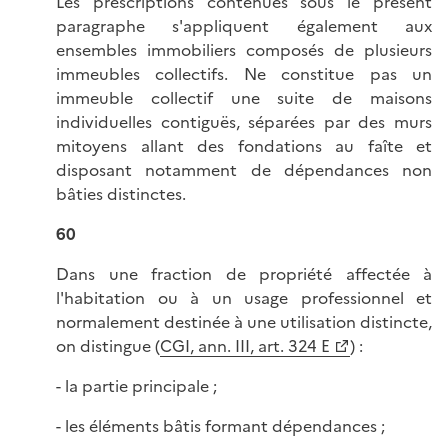
Les prescriptions contenues sous le présent
paragraphe s'appliquent également aux
ensembles immobiliers composés de plusieurs
immeubles collectifs. Ne constitue pas un
immeuble collectif une suite de maisons
individuelles contiguës, séparées par des murs
mitoyens allant des fondations au faîte et
disposant notamment de dépendances non
bâties distinctes.
60
Dans une fraction de propriété affectée à
l'habitation ou à un usage professionnel et
normalement destinée à une utilisation distincte,
on distingue (
CGI, ann. III, art. 324 E
) :
- la partie principale ;
- les éléments bâtis formant dépendances ;