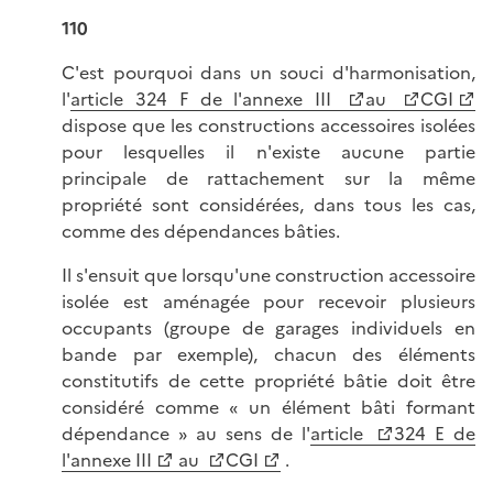
110
C'est pourquoi dans un souci d'harmonisation,
l'
article 324 F de l'annexe III
au
CGI
dispose que les constructions accessoires isolées
pour lesquelles il n'existe aucune partie
principale de rattachement sur la même
propriété sont considérées, dans tous les cas,
comme des dépendances bâties.
Il s'ensuit que lorsqu'une construction accessoire
isolée est aménagée pour recevoir plusieurs
occupants (groupe de garages individuels en
bande par exemple), chacun des éléments
constitutifs de cette propriété bâtie doit être
considéré comme « un élément bâti formant
dépendance » au sens de l'
article
324 E de
l'annexe III
au
CGI
.