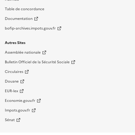
Table de concordance
Documentation
bofip-archives.impots.gouv.fr
Autres Sites
Assemblée nationale
Bulletin Officiel de la Sécurité Sociale
Circulaires
Douane
EUR-lex
Economie.gouv.fr
Impots.gouv.fr
Sénat