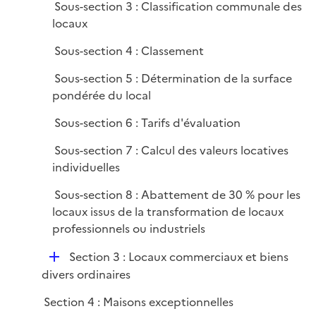
Sous-section 3 : Classification communale des
locaux
Sous-section 4 : Classement
Sous-section 5 : Détermination de la surface
pondérée du local
Sous-section 6 : Tarifs d'évaluation
Sous-section 7 : Calcul des valeurs locatives
individuelles
Sous-section 8 : Abattement de 30 % pour les
locaux issus de la transformation de locaux
professionnels ou industriels
D
Section 3 : Locaux commerciaux et biens
é
divers ordinaires
p
Section 4 : Maisons exceptionnelles
l