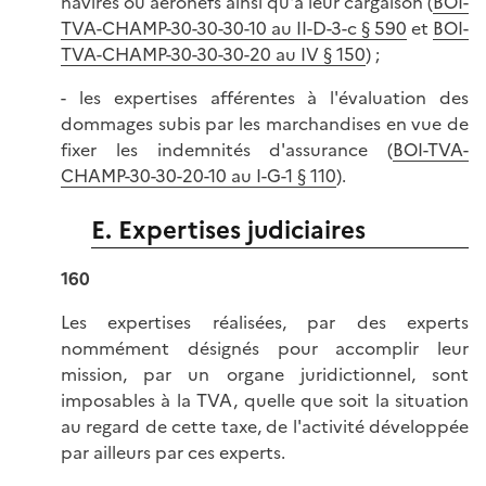
navires ou aéronefs ainsi qu'à leur cargaison (
BOI-
TVA-CHAMP-30-30-30-10 au II-D-3-c § 590
et
BOI-
TVA-CHAMP-30-30-30-20 au IV § 150
) ;
- les expertises afférentes à l'évaluation des
dommages subis par les marchandises en vue de
fixer les indemnités d'assurance (
BOI-TVA-
CHAMP-30-30-20-10 au I-G-1 § 110
).
E. Expertises judiciaires
160
Les expertises réalisées, par des experts
nommément désignés pour accomplir leur
mission, par un organe juridictionnel, sont
imposables à la TVA, quelle que soit la situation
au regard de cette taxe, de l'activité développée
par ailleurs par ces experts.