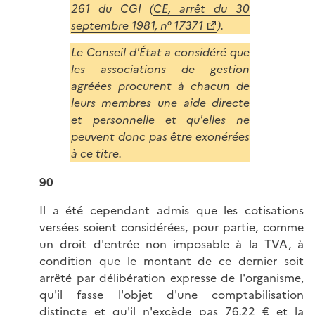
261 du CGI (
CE, arrêt du 30
septembre 1981, n° 17371
).
Le Conseil d'État a considéré que
les associations de gestion
agréées procurent à chacun de
leurs membres une aide directe
et personnelle et qu'elles ne
peuvent donc pas être exonérées
à ce titre.
90
Il a été cependant admis que les cotisations
versées soient considérées, pour partie, comme
un droit d'entrée non imposable à la TVA, à
condition que le montant de ce dernier soit
arrêté par délibération expresse de l'organisme,
qu'il fasse l'objet d'une comptabilisation
distincte et qu'il n'excède pas 76,22 € et la