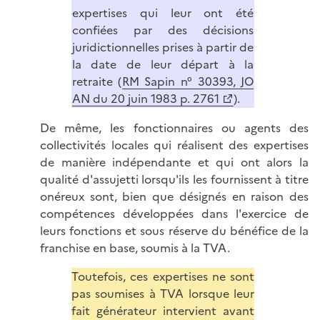
expertises qui leur ont été
confiées par des décisions
juridictionnelles prises à partir de
la date de leur départ à la
retraite (
RM Sapin n° 30393, JO
AN du 20 juin 1983 p. 2761
).
De même, les fonctionnaires ou agents des
collectivités locales qui réalisent des expertises
de manière indépendante et qui ont alors la
qualité d'assujetti lorsqu'ils les fournissent à titre
onéreux sont, bien que désignés en raison des
compétences développées dans l'exercice de
leurs fonctions et sous réserve du bénéfice de la
franchise en base, soumis à la TVA.
Toutefois, ces expertises ne sont
pas soumises à TVA lorsque leur
fait générateur intervient avant