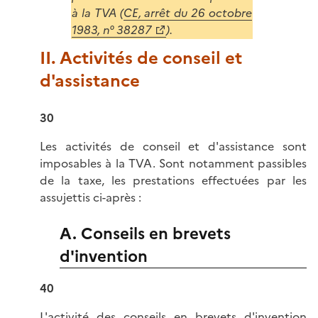
à la TVA (
CE, arrêt du 26 octobre
1983, n° 38287
).
II. Activités de conseil et
d'assistance
30
Les activités de conseil et d'assistance sont
imposables à la TVA. Sont notamment passibles
de la taxe, les prestations effectuées par les
assujettis ci-après :
A. Conseils en brevets
d'invention
40
L'activité des conseils en brevets d'invention