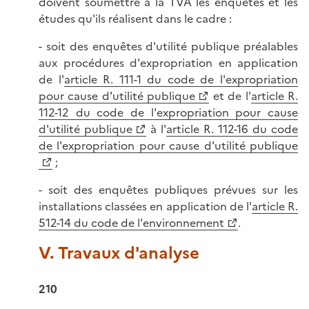
doivent soumettre à la TVA les enquêtes et les
études qu'ils réalisent dans le cadre :
- soit des enquêtes d'utilité publique préalables
aux procédures d'expropriation en application
de l'
article R. 111-1 du code de l'expropriation
pour cause d'utilité publique
et de l'
article R.
112-12 du code de l'expropriation pour cause
d'utilité publique
à l'
article R. 112-16 du code
de l'expropriation pour cause d'utilité publique
;
- soit des enquêtes publiques prévues sur les
installations classées en application de l'
article R.
512-14 du code de l'environnement
.
V. Travaux d'analyse
210