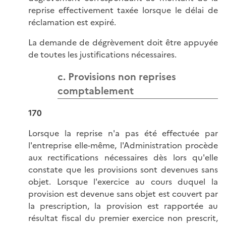
reprise effectivement taxée lorsque le délai de
réclamation est expiré.
La demande de dégrèvement doit être appuyée
de toutes les justifications nécessaires.
c. Provisions non reprises
comptablement
170
Lorsque la reprise n'a pas été effectuée par
l'entreprise elle-même, l'Administration procède
aux rectifications nécessaires dès lors qu'elle
constate que les provisions sont devenues sans
objet. Lorsque l'exercice au cours duquel la
provision est devenue sans objet est couvert par
la prescription, la provision est rapportée au
résultat fiscal du premier exercice non prescrit,