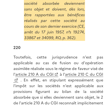
société absorbée deviennent
sans objet et doivent, dès lors,
être rapportées aux bénéfices
réalisés par cette société au
cours de son dernier exercice (CE,
arrêt du 17 juin 1957, n°s 19274,
33867 et 34099, RO, p. 362).
220
Toutefois, cette jurisprudence n'est pas
applicable au cas de fusion ou d'opération
assimilée réalisée sous le régime de faveur visé de
l'
article 210 A du CGI
à l'
article 210 C du CGI
. En effet, en stipulant expressément que
l'impôt sur les sociétés n'est applicable aux
provisions figurant au bilan de la société
absorbée que si elles deviennent sans objet, le 2
de l'article 210 A du CGI reconnaît implicitement