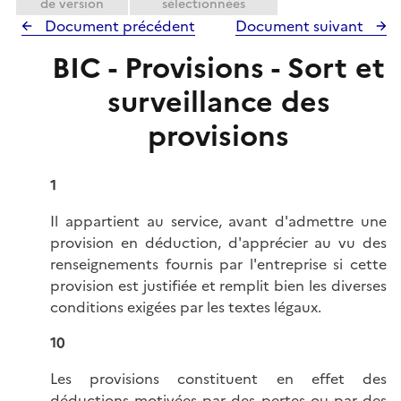
de version
sélectionnées
Document précédent
Document suivant
BIC - Provisions - Sort et
surveillance des
provisions
1
Il appartient au service, avant d'admettre une
provision en déduction, d'apprécier au vu des
renseignements fournis par l'entreprise si cette
provision est justifiée et remplit bien les diverses
conditions exigées par les textes légaux.
10
Les provisions constituent en effet des
déductions motivées par des pertes ou par des