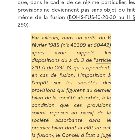
que, dans le cadre de ce régime particulier, les
provisions ne deviennent pas sans objet du fait
même de la fusion (
BOI-IS-FUS-10-20-30 au II §
290
).
Par ailleurs, dans un arrêt du 6
février 1985 (n°s 40309 et 50442)
après avoir rappelé les
dispositions du a du 3 de l'
article
210 A du CGI
-qui suspendent,
en cas de fusion, l'imposition à
l'impôt sur les sociétés des
provisions qui figurent au dernier
bilan de la société absorbée, à la
condition que ces provisions
soient reprises au passif de la
société absorbante dans le
premier bilan dont la clôture suit
la fusion-, le Conseil d'État a jugé