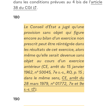
dans les conditions prévues au 4 bis de l'
article
38 du CGI
.
180
Le Conseil d'État a jugé qu'une
provision sans objet qui figure
encore au bilan d'un exercice non
prescrit peut être réintégrée dans
les résultats de cet exercice, alors
même qu'elle serait devenue sans
objet au cours d'un exercice
antérieur (CE, arrêt du 15 janvier
1962, n° 50045, 7e s.-s., RO, p. 15 ;
dans le même sens,
CE, arrêt du
28 mars 1979, n° 01772, 7e et 9e
s.-s.
).
190