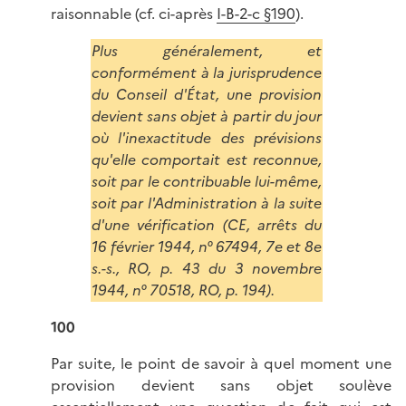
raisonnable (cf. ci-après
I-B-2-c §190
).
Plus généralement, et
conformément à la jurisprudence
du Conseil d'État, une provision
devient sans objet à partir du jour
où l'inexactitude des prévisions
qu'elle comportait est reconnue,
soit par le contribuable lui-même,
soit par l'Administration à la suite
d'une vérification (CE, arrêts du
16 février 1944, n° 67494, 7e et 8e
s.-s., RO, p. 43 du 3 novembre
1944, n° 70518, RO, p. 194).
100
Par suite, le point de savoir à quel moment une
provision devient sans objet soulève