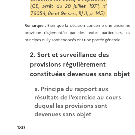
(CE, arrêt du 20 juillet 1971, n°
76054, 8e et 9e s.-s., RJ II, p. 145).
Remarque :
Bien que la décision concerne une ancienne
provision réglementée par des textes particuliers, les
principes qui y sont énoncés ont une portée générale.
2. Sort et surveillance des
provisions régulièrement
constituées devenues sans objet
a. Principe du rapport aux
résultats de l'exercice au cours
duquel les provisions sont
devenues sans objet
130