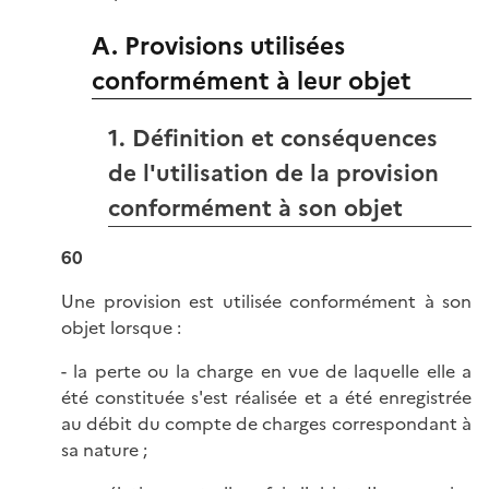
A. Provisions utilisées
conformément à leur objet
1. Définition et conséquences
de l'utilisation de la provision
conformément à son objet
60
Une provision est utilisée conformément à son
objet lorsque :
- la perte ou la charge en vue de laquelle elle a
été constituée s'est réalisée et a été enregistrée
au débit du compte de charges correspondant à
sa nature ;