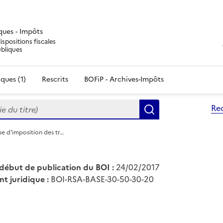
iques - Impôts
ispositions fiscales
ubliques
ques (1)
Rescrits
BOFiP - Archives-Impôts
du titre)
Re
Rechercher
se d'imposition des tr…
début de publication du BOI :
24/02/2017
nt juridique :
BOI-RSA-BASE-30-50-30-20