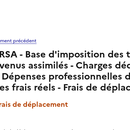
ment précédent
RSA - Base d'imposition des t
venus assimilés - Charges dé
- Dépenses professionnelles d
es frais réels - Frais de dépl
Frais de déplacement