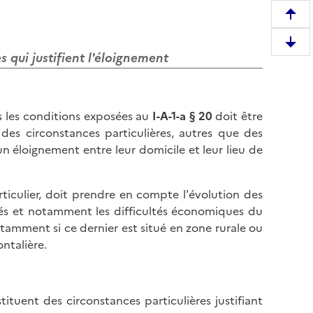
R
e
D
m
es qui justifient l'éloignement
e
o
s
n
c
t
ans les conditions exposées au
I-A-1-a § 20
doit être
e
e
 des circonstances particulières, autres que des
n
r
n éloignement entre leur domicile et leur lieu de
d
e
r
n
e
h
ticulier, doit prendre en compte l'évolution des
e
a
és et notamment les difficultés économiques du
n
u
otamment si ce dernier est situé en zone rurale ou
b
t
ontalière.
a
d
s
e
d
l
tituent des circonstances particulières justifiant
e
a