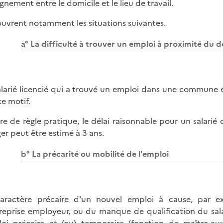
ignement entre le domicile et le lieu de travail.
couvrent notamment les situations suivantes.
a° La difficulté à trouver un emploi à proximité du d
alarié licencié qui a trouvé un emploi dans une commune é
ce motif.
tre de règle pratique, le délai raisonnable pour un salarié 
ger peut être estimé à 3 ans.
b° La précarité ou mobilité de l'emploi
aractère précaire d'un nouvel emploi à cause, par e
treprise employeur, ou du manque de qualification du sala