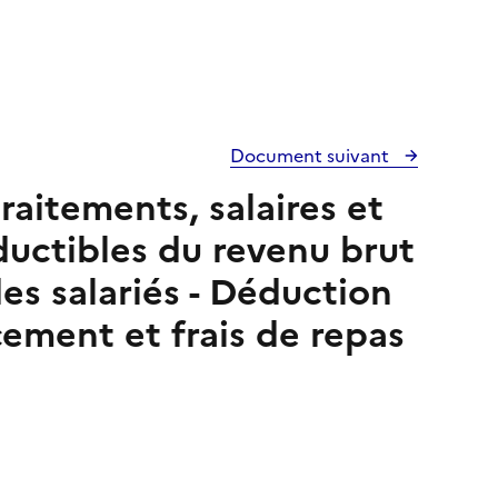
Document suivant
raitements, salaires et
ductibles du revenu brut
es salariés - Déduction
acement et frais de repas