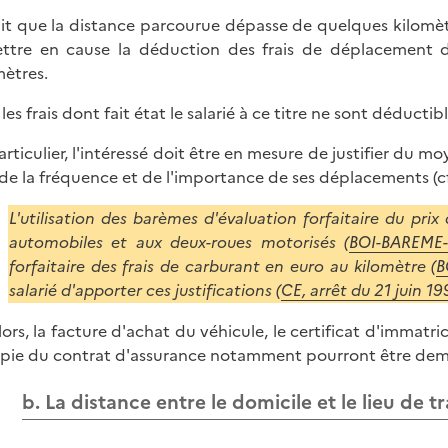
ait que la distance parcourue dépasse de quelques kilomètre
ttre en cause la déduction des frais de déplacement d
mètres.
les frais dont fait état le salarié à ce titre ne sont déductible
articulier, l'intéressé doit être en mesure de justifier du mo
de la fréquence et de l'importance de ses déplacements (c
L'utilisation des barèmes d'évaluation forfaitaire du prix
automobiles et aux deux-roues motorisés (
BOI-BAREME
forfaitaire des frais de carburant en euro au kilomètre (
B
salarié d'apporter ces justifications (
CE, arrêt du 21 juin 19
lors, la facture d'achat du véhicule, le certificat d'immatri
opie du contrat d'assurance notamment pourront être dema
b. La distance entre le domicile et le lieu de 