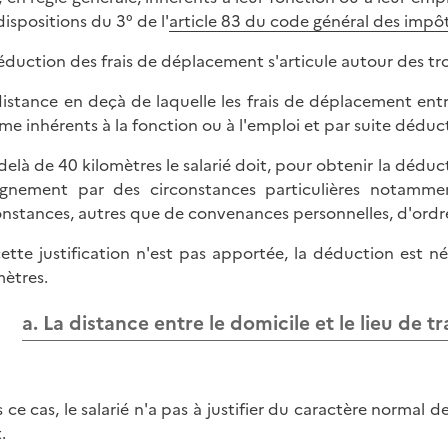
dispositions du 3° de l'
article 83 du code général des impôt
éduction des frais de déplacement s'articule autour des troi
 distance en deçà de laquelle les frais de déplacement entre
e inhérents à la fonction ou à l'emploi et par suite déductibl
-delà de 40 kilomètres le salarié doit, pour obtenir la déduct
oignement par des circonstances particulières notamme
onstances, autres que de convenances personnelles, d'ordre 
 cette justification n'est pas apportée, la déduction es
mètres.
a. La distance entre le domicile et le lieu de 
 ce cas, le salarié n'a pas à justifier du caractère normal 
.