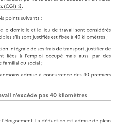
s (CGI)
.
s points suivants :
 le domicile et le lieu de travail sont considérés
es s'ils sont justifiés est fixée à 40 kilomètres ;
ion intégrale de ses frais de transport, justifier de
nt liées à l'emploi occupé mais aussi par des
familial ou social ;
t néanmoins admise à concurrence des 40 premiers
travail n'excède pas 40 kilomètres
de l'éloignement. La déduction est admise de plein