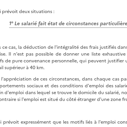
i prévoit deux situations :
1° Le salarié fait état de circonstances particulièr
 ce cas, la déduction de l'intégralité des frais justifiés d
se. Il n'est pas possible de donner une liste exhaustive
fs de pure convenance personnelle, qui peuvent justifier u
ail supérieur à 40 km.
 l'appréciation de ces circonstances, dans chaque cas par
ortements sociaux et des conditions d'emploi des salari
in d'emploi dans lequel se trouve le domicile du salarié, n
ontraire si l'emploi est situé du côté étranger d'une zone fr
oi prévoit expressément que les motifs liés à l'emploi cons