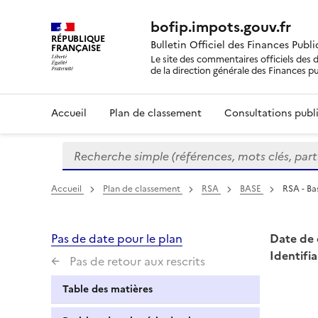
bofip.impots.gouv.fr
RÉPUBLIQUE
Bulletin Officiel des Finances Publ
FRANÇAISE
Le site des commentaires officiels des d
de la direction générale des Finances p
Accueil
Plan de classement
Consultations publi
Recherche simple (références, mots clés, partie 
Formulaire
de
recherche
Accueil
Plan de classement
RSA
BASE
RSA - Ba
Pas de date pour le plan
Date de 
Identifia
Pas de retour aux rescrits
Table des matières