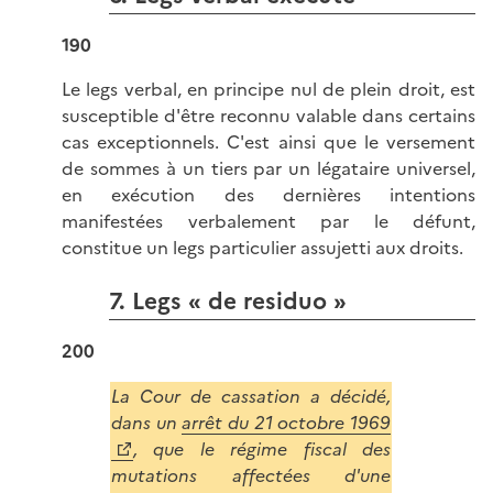
190
Le legs verbal, en principe nul de plein droit, est
susceptible d'être reconnu valable dans certains
cas exceptionnels. C'est ainsi que le versement
de sommes à un tiers par un légataire universel,
en exécution des dernières intentions
manifestées verbalement par le défunt,
constitue un legs particulier assujetti aux droits.
7. Legs « de residuo »
200
La Cour de cassation a décidé,
dans un
arrêt du 21 octobre 1969
, que le régime fiscal des
mutations affectées d'une