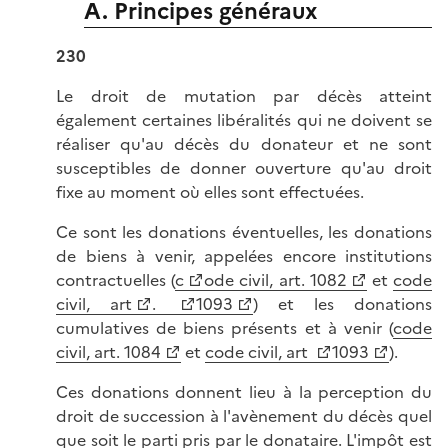
A. Principes généraux
230
Le droit de mutation par décès atteint
également certaines libéralités qui ne doivent se
réaliser qu'au décès du donateur et ne sont
susceptibles de donner ouverture qu'au droit
fixe au moment où elles sont effectuées.
Ce sont les donations éventuelles, les donations
de biens à venir, appelées encore institutions
contractuelles (
c
ode civil, art. 1082
et
code
civil, art
.
1093
) et les donations
cumulatives de biens présents et à venir (
code
civil, art. 1084
et
code civil, art
1093
).
Ces donations donnent lieu à la perception du
droit de succession à l'avènement du décès quel
que soit le parti pris par le donataire. L'impôt est