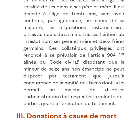
totalité de ses biens à ses père et mère. Il est
décédé à l'âge de trente ans, sans avoir
confirmé, par ignorance, au cours de sa
majorité, les dispositions testamentaires
prises au cours de sa minorité. Les héritiers ab
intestat sont ses père et mère et deux frères
germains. Ces collatéraux privilégiés ont
er
renoncé à se prévaloir de l'
article 904 1
alinéa du Code civil
disposant que le
mineur de seize ans non émancipé ne peut
disposer par testament que jusqu'à
concurrence de la moitié des biens dont la loi
permet au majeur de disposer.
L'administration doit respecter la volonté des
parties, quant à l'exécution du testament.
III. Donations à cause de mort