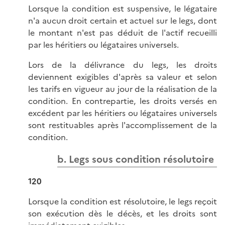
Lorsque la condition est suspensive, le légataire
n'a aucun droit certain et actuel sur le legs, dont
le montant n'est pas déduit de l'actif recueilli
par les héritiers ou légataires universels.
Lors de la délivrance du legs, les droits
deviennent exigibles d'après sa valeur et selon
les tarifs en vigueur au jour de la réalisation de la
condition. En contrepartie, les droits versés en
excédent par les héritiers ou légataires universels
sont restituables après l'accomplissement de la
condition.
b. Legs sous condition résolutoire
120
Lorsque la condition est résolutoire, le legs reçoit
son exécution dès le décès, et les droits sont