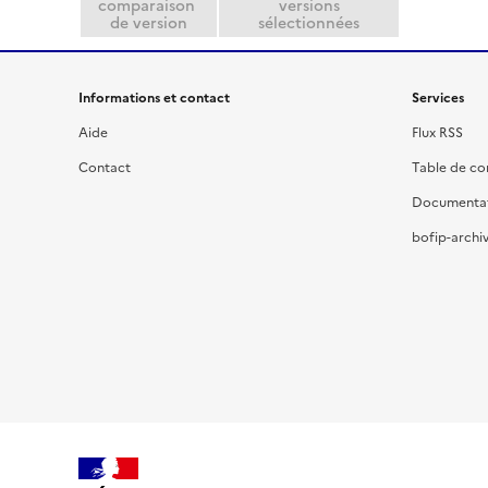
comparaison
versions
de version
sélectionnées
Informations et contact
Services
Aide
Flux RSS
Contact
Table de c
Documenta
bofip-archiv