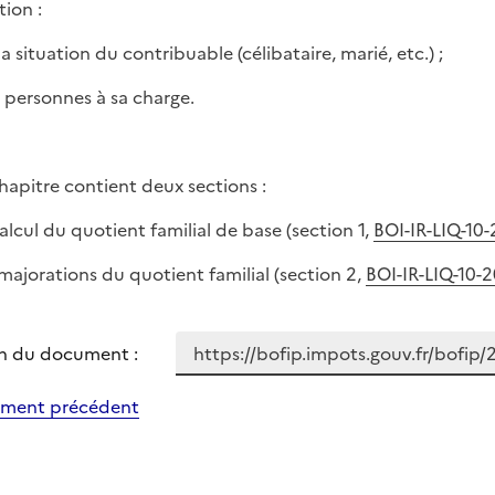
tion :
la situation du contribuable (célibataire, marié, etc.) ;
s personnes à sa charge.
hapitre contient deux sections :
calcul du quotient familial de base (section 1,
BOI-IR-LIQ-10-
s majorations du quotient familial (section 2,
BOI-IR-LIQ-10-
n du document :
ment précédent