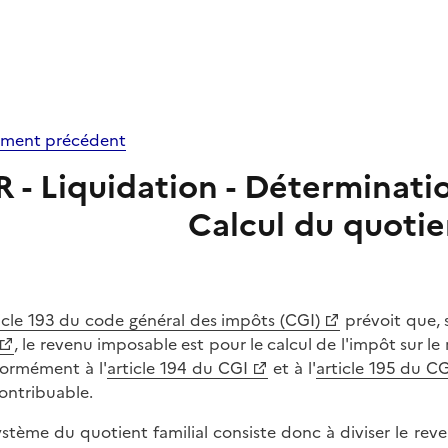
ment précédent
R - Liquidation - Déterminatio
Calcul du quotien
icle 193 du code général des impôts (CGI)
prévoit que, s
, le revenu imposable est pour le calcul de l'impôt sur le
ormément à l'
article 194 du CGI
et à l'
article 195 du C
ontribuable.
ystème du quotient familial consiste donc à diviser le re