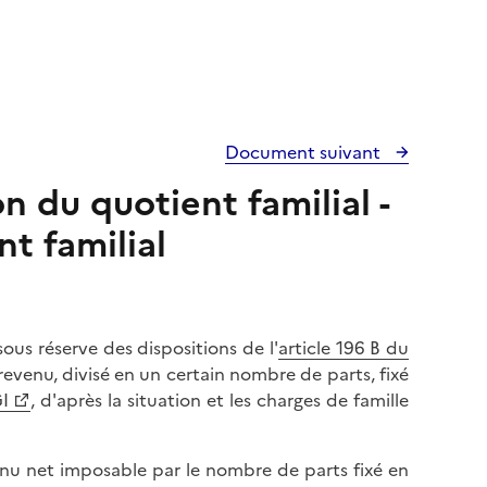
Document suivant
n du quotient familial -
t familial
ous réserve des dispositions de l'
article 196 B du
 revenu, divisé en un certain nombre de parts, fixé
GI
, d'après la situation et les charges de famille
venu net imposable par le nombre de parts fixé en