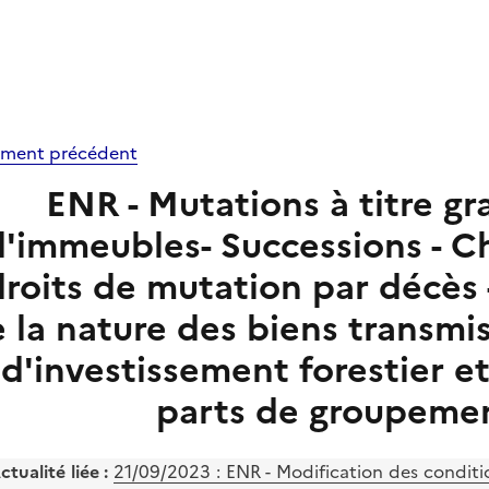
ment précédent
ENR - Mutations à titre g
d'immeubles- Successions - C
droits de mutation par décès 
 la nature des biens transmis
d'investissement forestier e
parts de groupemen
ctualité liée :
21/09/2023 : ENR - Modification des condit