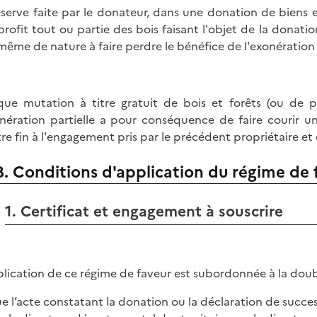
éserve faite par le donateur, dans une donation de biens 
profit tout ou partie des bois faisant l'objet de la donation
-même de nature à faire perdre le bénéfice de l'exonération 
ue mutation à titre gratuit de bois et forêts (ou de p
onération partielle a pour conséquence de faire courir 
re fin à l'engagement pris par le précédent propriétaire et q
B. Conditions d'application du régime de 
1. Certificat et engagement à souscrire
plication de ce régime de faveur est subordonnée à la doub
e l’acte constatant la donation ou la déclaration de success