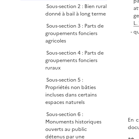
pa
Sous-section 2 : Bien rural
at
donné à bail à long terme
ge
L.
Sous-section 3 : Parts de
qu
groupements fonciers
agricoles
Sous-section 4 : Parts de
groupements fonciers
ruraux
Sous-section 5 :
Propriétés non bâties
incluses dans certains
espaces naturels
Sous-section 6 :
En c
Monuments historiques
docu
ouverts au public
détenus par une