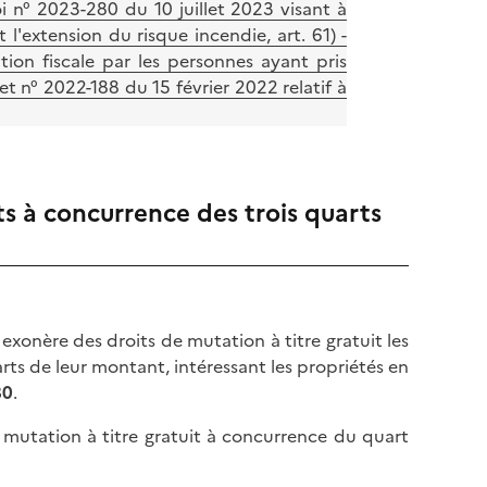
oi n° 2023-280 du 10 juillet 2023 visant à
t l'extension du risque incendie, art. 61) -
ration fiscale par les personnes ayant pris
t n° 2022-188 du 15 février 2022 relatif à
ts à concurrence des trois quarts
exonère des droits de mutation à titre gratuit les
rts de leur montant, intéressant les propriétés en
80
.
de mutation à titre gratuit à concurrence du quart