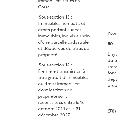
immobiliers situés en
Corse
Sous-section 13 :
Immeubles non bâtis et
droits portant sur ces
Pour
immeubles, indivis au sein
d'une parcelle cadastrale
60
et dépourvus de titres de
L'hy
propriété
de p
Sous-section 14 :
tran
Première transmission à
fonc
titre gratuit d'immeubles
dépa
ou droits immobiliers
procé
dont les titres de
propriété sont
reconstitués entre le 1er
octobre 2014 et le 31
(70)
décembre 2027