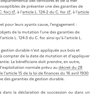
 départemental des territoires et de la mer
 susceptibles de présenter une des garanties de
. for.)
, à l'
article L. 124-2 du C. for.
, à l'
article
 et pour leurs ayants cause, l'engagement :
objets de la mutation l'une des garanties de
article L. 124-3 du C. for. ainsi qu'à l'article L.
 gestion durable n'est appliquée aux bois et
ns à compter de la date de mutation et d'appliquer
antie. Le bénéficiaire doit prendre, en outre,
 d'exploitation normale prévu au
décret du 28
 l'article 15 de la loi de finances du 16 avril 1930
ne des garanties de gestion durable.
s dans la déclaration de succession ou dans un