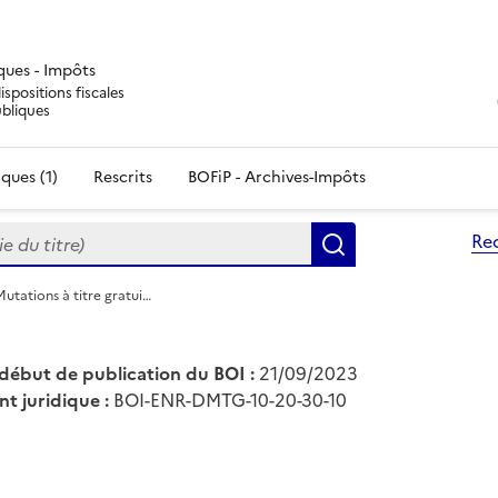
iques - Impôts
ispositions fiscales
ubliques
ques (1)
Rescrits
BOFiP - Archives-Impôts
du titre)
Re
Rechercher
utations à titre gratui…
début de publication du BOI :
21/09/2023
nt juridique :
BOI-ENR-DMTG-10-20-30-10