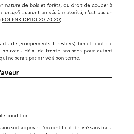
en nature de bois et forêts, du droit de couper à
 lorsqu'ils seront arrivés à maturité, n'est pas en
(
BOI-ENR-DMTG-20-20-20
).
arts de groupements forestiers) bénéficiant de
un nouveau délai de trente ans sans pour autant
ui ne serait pas arrivé à son terme.
faveur
le condition :
ion soit appuyé d’un certificat délivré sans frais