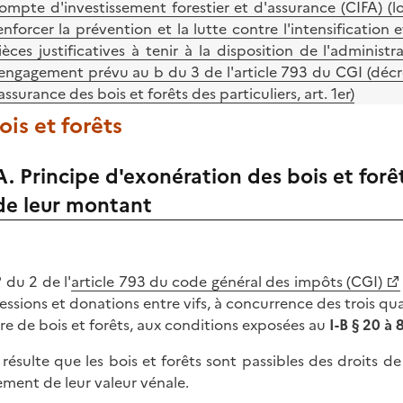
ompte d'investissement forestier et d'assurance (CIFA) (l
enforcer la prévention et la lutte contre l'intensification e
ièces justificatives à tenir à la disposition de l'administ
'engagement prévu au b du 3 de l'article 793 du CGI (décre
'assurance des bois et forêts des particuliers, art. 1er)
Bois et forêts
A. Principe d'exonération des bois et forê
de leur montant
 du 2 de l'
article 793 du code général des impôts (CGI)
essions et donations entre vifs, à concurrence des trois qua
re de bois et forêts, aux conditions exposées au
I-B § 20 à 
n résulte que les bois et forêts sont passibles des droits 
ement de leur valeur vénale.