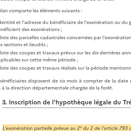
ilan comporte les éléments suivants :
identité et l'adresse du bénéficiaire de l'exonération ou 
néficient des exonérations ;
 liste des parcelles cadastrales concernées par l'exonératio
s sections et lieudits ;
 liste des coupes et travaux prévus sur les dix dernières a
plicables sur cette même période ;
 liste des coupes et travaux réalisés sur la période mentionn
bénéficiaires disposent de six mois à compter de la date
n à la direction départementale chargée de la forêt.
3. Inscription de l'hypothèque légale du Tr
L'exonération partielle prévue au 2° du 2 de l'article 79