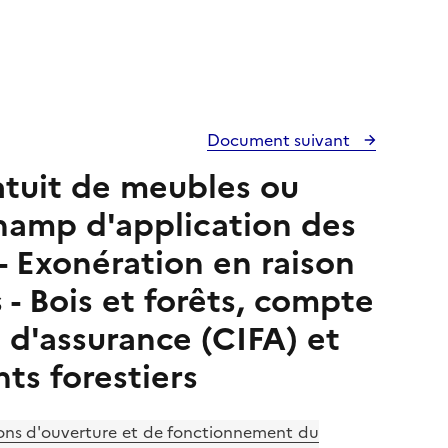
Document suivant
ratuit de meubles ou
hamp d'application des
- Exonération en raison
 - Bois et forêts, compte
t d'assurance (CIFA) et
ts forestiers
ions d'ouverture et de fonctionnement du