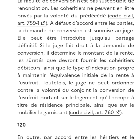
La faculté de conversion n’est pas susceptible de
renonciation. Les cohéritiers ne peuvent en être
privés par la volonté du prédécédé (
code civil,
art. 759-1
). A défaut d’accord entre les parties,
la demande de conversion est soumise au juge.
Elle peut être introduite jusqu'au partage
définitif. Si le juge fait droit à la demande de
conversion, il détermine le montant de la rente,
les sûretés que devront fournir les cohéritiers
débiteurs, ainsi que le type d'indexation propre
à maintenir l'équivalence initiale de la rente à
l'usufruit. Toutefois, le juge ne peut ordonner
contre la volonté du conjoint la conversion de
l'usufruit portant sur le logement qu'il occupe à
titre de résidence principale, ainsi que sur le
mobilier le garnissant (
code civil, art. 760
).
120
En outre, par accord entre les héritiers et le