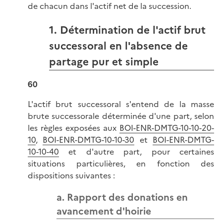
de chacun dans l'actif net de la succession.
1. Détermination de l'actif brut
successoral en l'absence de
partage pur et simple
60
L'actif brut successoral s'entend de la masse
brute successorale déterminée d'une part, selon
les règles exposées aux
BOI-ENR-DMTG-10-10-20-
10
,
BOI-ENR-DMTG-10-10-30
et
BOI-ENR-DMTG-
10-10-40
et d'autre part, pour certaines
situations particulières, en fonction des
dispositions suivantes :
a. Rapport des donations en
avancement d'hoirie