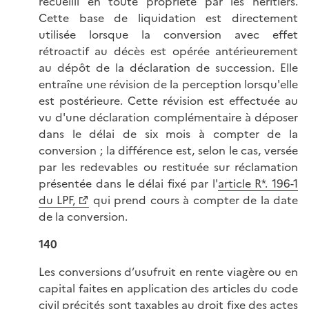
recueilli en toute propriété par les héritiers.
Cette base de liquidation est directement
utilisée lorsque la conversion avec effet
rétroactif au décès est opérée antérieurement
au dépôt de la déclaration de succession. Elle
entraîne une révision de la perception lorsqu'elle
est postérieure. Cette révision est effectuée au
vu d'une déclaration complémentaire à déposer
dans le délai de six mois à compter de la
conversion ; la différence est, selon le cas, versée
par les redevables ou restituée sur réclamation
présentée dans le délai fixé par l'
article R*. 196-1
du LPF,
qui prend cours à compter de la date
de la conversion.
140
Les conversions d’usufruit en rente viagère ou en
capital faites en application des articles du code
civil précités sont taxables au droit fixe des actes