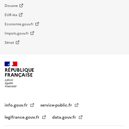
Douane
EUR-lex
Economie.gouv.fr
Impots.gouv.fr
Sénat
RÉPUBLIQUE
FRANÇAISE
info.gouv.fr
service-public.fr
legifrance.gouv.fr
data.gouv.fr