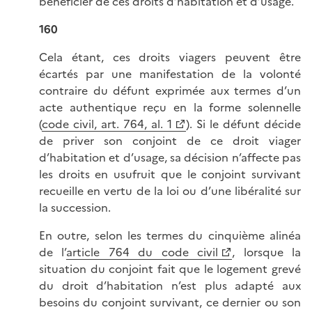
bénéficier de ces droits d’habitation et d’usage.
160
Cela étant, ces droits viagers peuvent être
écartés par une manifestation de la volonté
contraire du défunt exprimée aux termes d’un
acte authentique reçu en la forme solennelle
(
code civil, art. 764, al. 1
). Si le défunt décide
de priver son conjoint de ce droit viager
d’habitation et d’usage, sa décision n’affecte pas
les droits en usufruit que le conjoint survivant
recueille en vertu de la loi ou d’une libéralité sur
la succession.
En outre, selon les termes du cinquième alinéa
de l’
article 764 du code civil
, lorsque la
situation du conjoint fait que le logement grevé
du droit d’habitation n’est plus adapté aux
besoins du conjoint survivant, ce dernier ou son