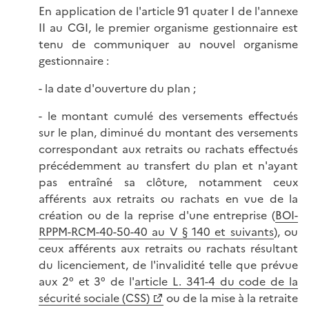
En application de l'article 91 quater I de l'annexe
II au CGI, le premier organisme gestionnaire est
tenu de communiquer au nouvel organisme
gestionnaire :
- la date d'ouverture du plan ;
- le montant cumulé des versements effectués
sur le plan, diminué du montant des versements
correspondant aux retraits ou rachats effectués
précédemment au transfert du plan et n'ayant
pas entraîné sa clôture, notamment ceux
afférents aux retraits ou rachats en vue de la
création ou de la reprise d'une entreprise (
BOI-
RPPM-RCM-40-50-40 au V § 140 et suivants
), ou
ceux afférents aux retraits ou rachats résultant
du licenciement, de l'invalidité telle que prévue
aux 2° et 3° de l'
article L. 341-4 du code de la
sécurité sociale (CSS)
ou de la mise à la retraite