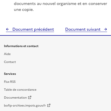
documents au nouvel organisme et en conserver
une copie.
Document précédent
Document suivant
Informations et contact
Aide
Contact
Services
Flux RSS
Table de concordance
Documentation
bofip-archives.impots.gouv.fr