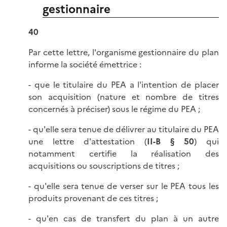
gestionnaire
40
Par cette lettre, l'organisme gestionnaire du plan
informe la société émettrice :
- que le titulaire du PEA a l'intention de placer
son acquisition (nature et nombre de titres
concernés à préciser) sous le régime du PEA ;
- qu'elle sera tenue de délivrer au titulaire du PEA
une lettre d'attestation (
II-B
§ 50
) qui
notamment certifie la réalisation des
acquisitions ou souscriptions de titres ;
- qu'elle sera tenue de verser sur le PEA tous les
produits provenant de ces titres ;
- qu'en cas de transfert du plan à un autre