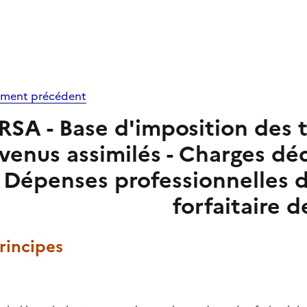
ment précédent
RSA - Base d'imposition des t
venus assimilés - Charges dé
- Dépenses professionnelles d
forfaitaire d
Principes