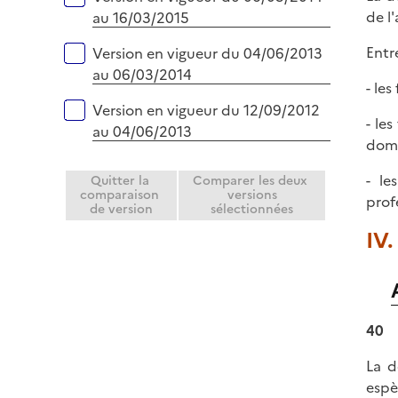
de l
au 16/03/2015
Entr
Version en vigueur du 04/06/2013
au 06/03/2014
- le
Version en vigueur du 12/09/2012
- le
au 04/06/2013
domic
- le
Quitter la
Comparer les deux
comparaison
versions
prof
de version
sélectionnées
IV.
40
La d
espè