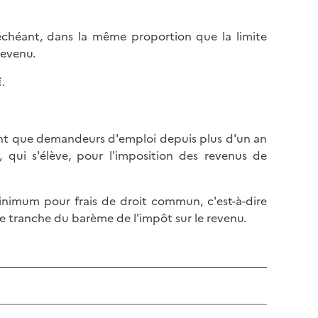
chéant, dans la même proportion que la limite
revenu.
.
 tant que demandeurs d'emploi depuis plus d'un an
qui s'élève, pour l'imposition des revenus de
imum pour frais de droit commun, c'est-à-dire
e tranche du barème de l'impôt sur le revenu.
n