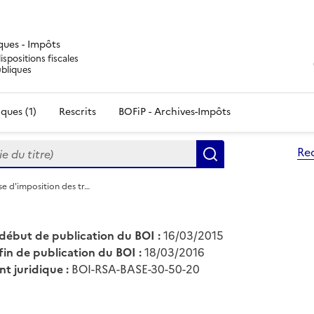
iques - Impôts
ispositions fiscales
ubliques
ques (1)
Rescrits
BOFiP - Archives-Impôts
du titre)
Re
Rechercher
se d'imposition des tr…
début de publication du BOI :
16/03/2015
fin de publication du BOI :
18/03/2016
nt juridique :
BOI-RSA-BASE-30-50-20