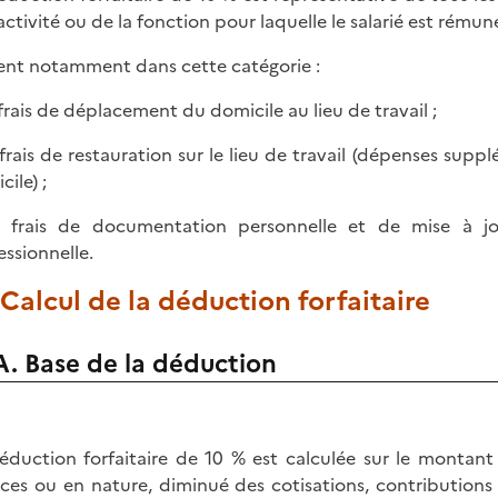
'activité ou de la fonction pour laquelle le salarié est rémun
ent notamment dans cette catégorie :
s frais de déplacement du domicile au lieu de travail ;
s frais de restauration sur le lieu de travail (dépenses sup
ile) ;
s frais de documentation personnelle et de mise à jou
essionnelle.
 Calcul de la déduction forfaitaire
A. Base de la déduction
éduction forfaitaire de 10 % est calculée sur le montan
ces ou en nature, diminué des cotisations, contributions