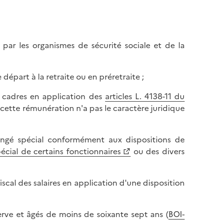
 par les organismes de sécurité sociale et de la
départ à la retraite ou en préretraite ;
s cadres en application des
articles L. 4138-11 du
cette rémunération n'a pas le caractère juridique
congé spécial conformément aux dispositions de
écial de certains fonctionnaires
ou des divers
fiscal des salaires en application d'une disposition
erve et âgés de moins de soixante sept ans (
BOI-