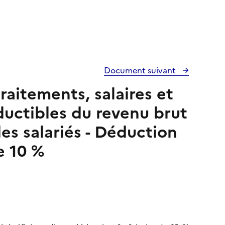
Document suivant
raitements, salaires et
ductibles du revenu brut
es salariés - Déduction
e 10 %