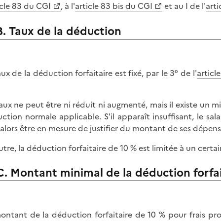
icle 83 du CGI
, à l'
article 83 bis du CGI
et au I de l'
art
B. Taux de la déduction
ux de la déduction forfaitaire est fixé, par le 3° de l'
articl
aux ne peut être ni réduit ni augmenté, mais il existe un
ction normale applicable. S'il apparaît insuffisant, le sala
 alors être en mesure de justifier du montant de ses dépens
utre, la déduction forfaitaire de 10 % est limitée à un certai
C. Montant minimal de la déduction forfai
ontant de la déduction forfaitaire de 10 % pour frais prof