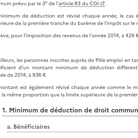
mum prévu par le 3° de l'
article 83 du CGI
.
inimum de déduction est révisé chaque année, le cas é
rieure de la première tranche du barème de l'impôt sur le 
'élève, pour l'imposition des revenus de l'année 2014, à 426 €
ailleurs, les personnes inscrites auprès de Pôle emploi en
ficient d'un montant minimum de déduction différent, 
née de 2014, à 936 €.
ontant est également révisé chaque année comme le min
 la même proportion que la limite supérieure de la premièr
1. Minimum de déduction de droit commu
a. Bénéficiaires