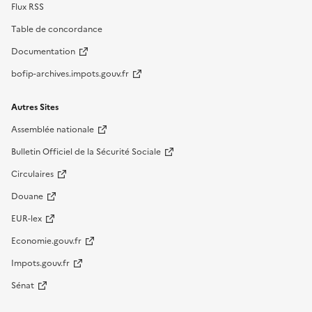
Flux RSS
Table de concordance
Documentation
bofip-archives.impots.gouv.fr
Autres Sites
Assemblée nationale
Bulletin Officiel de la Sécurité Sociale
Circulaires
Douane
EUR-lex
Economie.gouv.fr
Impots.gouv.fr
Sénat