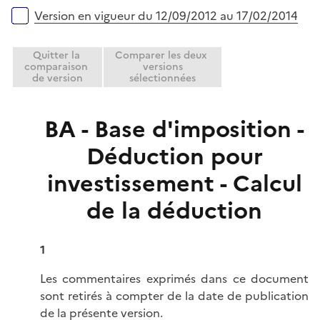
r
e
Version en vigueur du 12/09/2012 au 17/02/2014
r
Quitter la
Comparer les deux
comparaison
versions
de version
sélectionnées
BA - Base d'imposition -
Déduction pour
investissement - Calcul
de la déduction
1
Les commentaires exprimés dans ce document
sont retirés à compter de la date de publication
de la présente version.