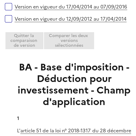
r
e
Version en vigueur du 17/04/2014 au 07/09/2016
r
Version en vigueur du 12/09/2012 au 17/04/2014
Quitter la
Comparer les deux
comparaison
versions
de version
sélectionnées
BA - Base d'imposition -
Déduction pour
investissement - Champ
d'application
1
L'
article 51 de la loi n° 2018-1317 du 28 décembre