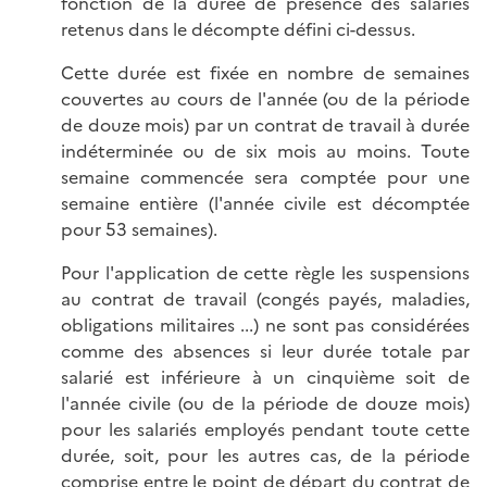
fonction de la durée de présence des salariés
retenus dans le décompte défini ci-dessus.
Cette durée est fixée en nombre de semaines
couvertes au cours de l'année (ou de la période
de douze mois) par un contrat de travail à durée
indéterminée ou de six mois au moins. Toute
semaine commencée sera comptée pour une
semaine entière (l'année civile est décomptée
pour 53 semaines).
Pour l'application de cette règle les suspensions
au contrat de travail (congés payés, maladies,
obligations militaires ...) ne sont pas considérées
comme des absences si leur durée totale par
salarié est inférieure à un cinquième soit de
l'année civile (ou de la période de douze mois)
pour les salariés employés pendant toute cette
durée, soit, pour les autres cas, de la période
comprise entre le point de départ du contrat de