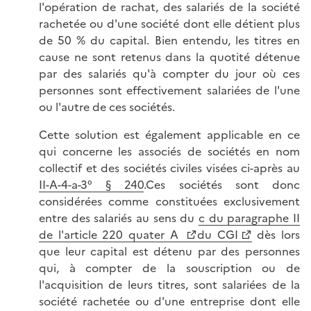
l'opération de rachat, des salariés de la société
rachetée ou d'une société dont elle détient plus
de 50 % du capital. Bien entendu, les titres en
cause ne sont retenus dans la quotité détenue
par des salariés qu'à compter du jour où ces
personnes sont effectivement salariées de l'une
ou l'autre de ces sociétés.
Cette solution est également applicable en ce
qui concerne les associés de sociétés en nom
collectif et des sociétés civiles visées ci-après au
II-A-4-a-3° § 240
.Ces sociétés sont donc
considérées comme constituées exclusivement
entre des salariés au sens du
c du paragraphe II
de l'article 220 quater A
du CGI
dès lors
que leur capital est détenu par des personnes
qui, à compter de la souscription ou de
l'acquisition de leurs titres, sont salariées de la
société rachetée ou d'une entreprise dont elle