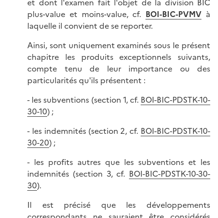
et dont l'examen fait l'objet de la division BIC
plus-value et moins-value, cf.
BOI-BIC-PVMV
à
laquelle il convient de se reporter.
Ainsi, sont uniquement examinés sous le présent
chapitre les produits exceptionnels suivants,
compte tenu de leur importance ou des
particularités qu'ils présentent :
- les subventions (section 1, cf.
BOI-BIC-PDSTK-10-
30-10
) ;
- les indemnités (section 2, cf.
BOI-BIC-PDSTK-10-
30-20
) ;
- les profits autres que les subventions et les
indemnités (section 3, cf.
BOI-BIC-PDSTK-10-30-
30
).
Il est précisé que les développements
correspondants ne sauraient être considérés