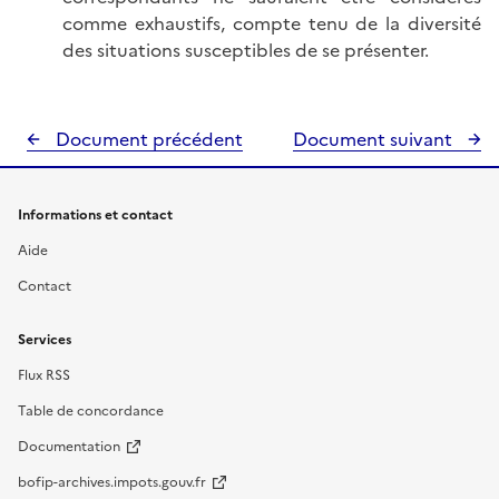
comme exhaustifs, compte tenu de la diversité
des situations susceptibles de se présenter.
Document précédent
Document suivant
Informations et contact
Aide
Contact
Services
Flux RSS
Table de concordance
Documentation
bofip-archives.impots.gouv.fr