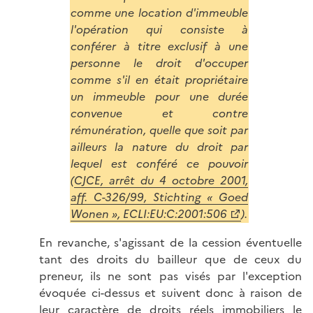
comme une location d'immeuble
l'opération qui consiste à
conférer à titre exclusif à une
personne le droit d'occuper
comme s'il en était propriétaire
un immeuble pour une durée
convenue et contre
rémunération, quelle que soit par
ailleurs la nature du droit par
lequel est conféré ce pouvoir
(
CJCE, arrêt du 4 octobre 2001,
aff. C-326/99, Stichting « Goed
Wonen », ECLI:EU:C:2001:506
).
En revanche, s'agissant de la cession éventuelle
tant des droits du bailleur que de ceux du
preneur, ils ne sont pas visés par l'exception
évoquée ci-dessus et suivent donc à raison de
leur caractère de droits réels immobiliers le