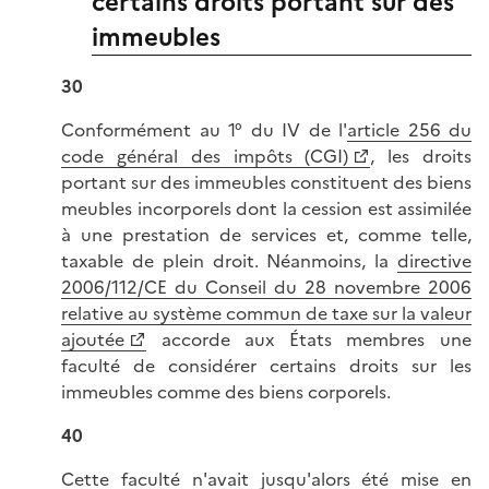
certains droits portant sur des
immeubles
30
Conformément au 1° du IV de l'
article 256 du
code général des impôts (CGI)
, les droits
portant sur des immeubles constituent des biens
meubles incorporels dont la cession est assimilée
à une prestation de services et, comme telle,
taxable de plein droit. Néanmoins, la
directive
2006/112/CE du Conseil du 28 novembre 2006
relative au système commun de taxe sur la valeur
ajoutée
accorde aux États membres une
faculté de considérer certains droits sur les
immeubles comme des biens corporels.
40
Cette faculté n'avait jusqu'alors été mise en