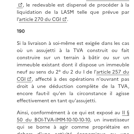
, le redevable est dispensé de procéder à la
liquidation de la LASM telle que prévue par
l‘
article 270 du CGI
.
190
Si la livraison à soi-même est exigée dans les cas
où un assujetti à la TVA construit ou fait
construire sur un terrain à bâtir ou sur un
immeuble existant dont il dispose un immeuble
neuf au sens du 2° du 2 du I de l'
article 257 du
CGI
, affecté à des opérations n'ouvrant pas
droit à une déduction complète de la TVA,
encore faut-il qu'en la circonstance il agisse
effectivement en tant qu'assujetti.
Ainsi, conformément à ce qui est exposé au
II §
50 du BOI-TVA-IMM-10-10-10-10
, un investisseur
qui se borne à agir comme propriétaire en