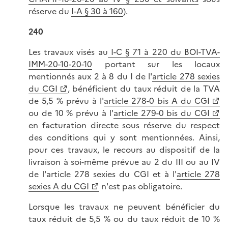
réserve du
I-A § 30 à 160
).
240
Les travaux visés au
I-C § 71 à 220 du BOI-TVA-
IMM-20-10-20-10
portant sur les locaux
mentionnés aux 2 à 8 du I de l'
article 278 sexies
du CGI
, bénéficient du taux réduit de la TVA
de 5,5 % prévu à l'
article 278-0 bis A du CGI
ou de 10 % prévu à l'
article 279-0 bis du CGI
en facturation directe sous réserve du respect
des conditions qui y sont mentionnées. Ainsi,
pour ces travaux, le recours au dispositif de la
livraison à soi-même prévue au 2 du III ou au IV
de l'article 278 sexies du CGI et à l'
article 278
sexies A du CGI
n'est pas obligatoire.
Lorsque les travaux ne peuvent bénéficier du
taux réduit de 5,5 % ou du taux réduit de 10 %