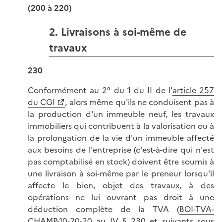
(200 à 220)
2. Livraisons à soi-même de
travaux
230
Conformément au 2° du 1 du II de l'
article 257
du CGI
, alors même qu'ils ne conduisent pas à
la production d'un immeuble neuf, les travaux
immobiliers qui contribuent à la valorisation ou à
la prolongation de la vie d'un immeuble affecté
aux besoins de l'entreprise (c'est-à-dire qui n'est
pas comptabilisé en stock) doivent être soumis à
une livraison à soi-même par le preneur lorsqu'il
affecte le bien, objet des travaux, à des
opérations ne lui ouvrant pas droit à une
déduction complète de la TVA (
BOI-TVA-
CHAMP-10-20-20 au IV § 230 et suivants
sous