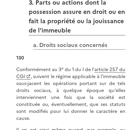
3. Parts ou actions dont la
possession assure en droit ou en
fait la propriété ou la jouissance
de l'immeuble
a. Droits sociaux concernés
130
Conformément au 3° du 1 du I de l'
article 257 du
CGI
, suivent le régime applicable à l'immeuble
sous-jacent les opérations portant sur de tels
droits sociaux, à quelque époque qu'elles
interviennent une fois que la société est
constituée ou, éventuellement, que ses statuts
sont modifiés pour lui donner le caractère en
cause.
Il en est ainsi même quand, par exemple, au