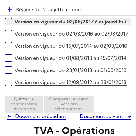
e
D
Régime de l’assujetti unique
r
é
Versions sur la période
Version en vigueur du 02/08/2017 à aujourd'hui
p
l
Version en vigueur du 02/03/2016 au 02/08/2017
i
e
Version en vigueur du 15/07/2014 au 02/03/2016
r
Version en vigueur du 01/08/2013 au 15/07/2014
Version en vigueur du 23/01/2013 au 01/08/2013
Version en vigueur du 12/09/2012 au 23/01/2013
Quitter la
Comparer les deux
comparaison
versions
de version
sélectionnées
Document précédent
Document suivant
TVA - Opérations