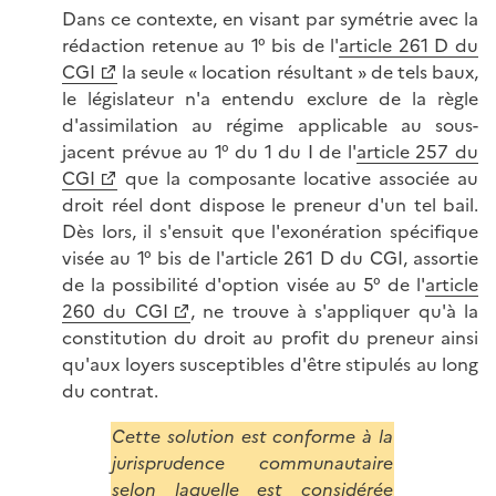
Dans ce contexte, en visant par symétrie avec la
rédaction retenue au 1° bis de l'
article 261 D du
CGI
la seule « location résultant » de tels baux,
le législateur n'a entendu exclure de la règle
d'assimilation au régime applicable au sous-
jacent prévue au 1° du 1 du I de l'
article 257 du
CGI
que la composante locative associée au
droit réel dont dispose le preneur d'un tel bail.
Dès lors, il s'ensuit que l'exonération spécifique
visée au 1° bis de l'article 261 D du CGI, assortie
de la possibilité d'option visée au 5° de l'
article
260 du CGI
, ne trouve à s'appliquer qu'à la
constitution du droit au profit du preneur ainsi
qu'aux loyers susceptibles d'être stipulés au long
du contrat.
Cette solution est conforme à la
jurisprudence communautaire
selon laquelle est considérée