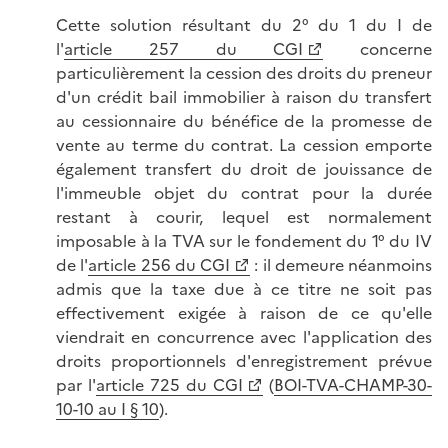
Cette solution résultant du 2° du 1 du I de
l'
article 257 du CGI
concerne
particulièrement la cession des droits du preneur
d'un crédit bail immobilier à raison du transfert
au cessionnaire du bénéfice de la promesse de
vente au terme du contrat. La cession emporte
également transfert du droit de jouissance de
l'immeuble objet du contrat pour la durée
restant à courir, lequel est normalement
imposable à la TVA sur le fondement du 1° du IV
de l'
article 256 du CGI
: il demeure néanmoins
admis que la taxe due à ce titre ne soit pas
effectivement exigée à raison de ce qu'elle
viendrait en concurrence avec l'application des
droits proportionnels d'enregistrement prévue
par l'
article 725 du CGI
(
BOI-TVA-CHAMP-30-
10-10 au I § 10
).