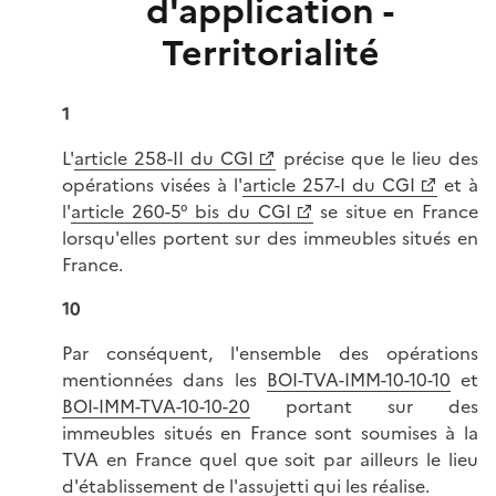
d'application -
Territorialité
1
L'
article 258-II du CGI
précise que le lieu des
opérations visées à l'
article 257-I du CGI
et à
l'
article 260-5° bis du CGI
se situe en France
lorsqu'elles portent sur des immeubles situés en
France.
10
Par conséquent, l'ensemble des opérations
mentionnées dans les
BOI-TVA-IMM-10-10-10
et
BOI-IMM-TVA-10-10-20
portant sur des
immeubles situés en France sont soumises à la
TVA en France quel que soit par ailleurs le lieu
d'établissement de l'assujetti qui les réalise.