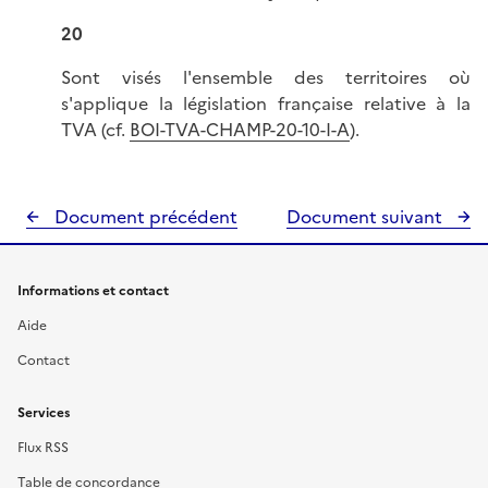
20
Sont visés l'ensemble des territoires où
s'applique la législation française relative à la
TVA (cf.
BOI-TVA-CHAMP-20-10-I-A
).
Document précédent
Document suivant
Informations et contact
Aide
Contact
Services
Flux RSS
Table de concordance