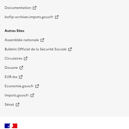
Documentation
bofip-archives.impots.gouv.fr
Autres Sites
Assemblée nationale
Bulletin Officiel de la Sécurité Sociale
Circulaires
Douane
EUR-lex
Economie.gouv.fr
Impots.gouv.fr
Sénat