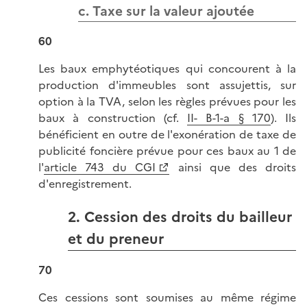
c. Taxe sur la valeur ajoutée
60
Les baux emphytéotiques qui concourent à la
production d'immeubles sont assujettis, sur
option à la TVA, selon les règles prévues pour les
baux à construction (cf.
II- B-1-a § 170
). Ils
bénéficient en outre de l'exonération de taxe de
publicité foncière prévue pour ces baux au 1 de
l'
article 743 du CGI
ainsi que des droits
d'enregistrement.
2. Cession des droits du bailleur
et du preneur
70
Ces cessions sont soumises au même régime