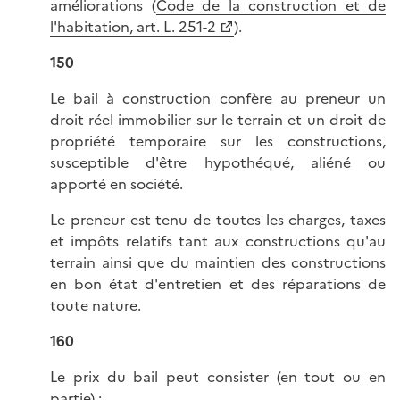
améliorations (
Code de la construction et de
l'habitation, art. L. 251-2
).
150
Le bail à construction confère au preneur un
droit réel immobilier sur le terrain et un droit de
propriété temporaire sur les constructions,
susceptible d'être hypothéqué, aliéné ou
apporté en société.
Le preneur est tenu de toutes les charges, taxes
et impôts relatifs tant aux constructions qu'au
terrain ainsi que du maintien des constructions
en bon état d'entretien et des réparations de
toute nature.
160
Le prix du bail peut consister (en tout ou en
partie) :