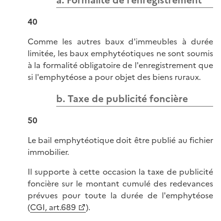
a. Formalité de l'enregistrement
40
Comme les autres baux d'immeubles à durée
limitée, les baux emphytéotiques ne sont soumis
à la formalité obligatoire de l'enregistrement que
si l'emphytéose a pour objet des biens ruraux.
b. Taxe de publicité foncière
50
Le bail emphytéotique doit être publié au fichier
immobilier.
Il supporte à cette occasion la taxe de publicité
foncière sur le montant cumulé des redevances
prévues pour toute la durée de l'emphytéose
(
CGI, art.689
).