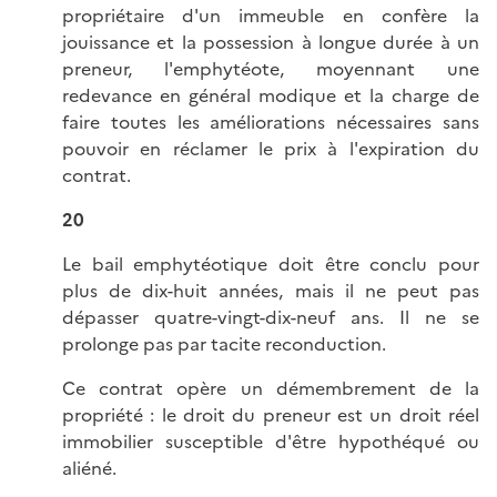
propriétaire d'un immeuble en confère la
jouissance et la possession à longue durée à un
preneur, l'emphytéote, moyennant une
redevance en général modique et la charge de
faire toutes les améliorations nécessaires sans
pouvoir en réclamer le prix à l'expiration du
contrat.
20
Le bail emphytéotique doit être conclu pour
plus de dix-huit années, mais il ne peut pas
dépasser quatre-vingt-dix-neuf ans. Il ne se
prolonge pas par tacite reconduction.
Ce contrat opère un démembrement de la
propriété : le droit du preneur est un droit réel
immobilier susceptible d'être hypothéqué ou
aliéné.