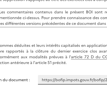
Les commentaires contenus dans le présent BOI sont re
mentionnée ci-dessus. Pour prendre connaissance des com
les différentes versions précédentes de ce document dans 
sommes déduites et leurs intérêts capitalisés en applicatio
re rapportés à la clôture du dernier exercice clos avan
ormément aux modalités prévues à l'
article 72 D du C
tion antérieure à l'article 51 précité.
n du document :