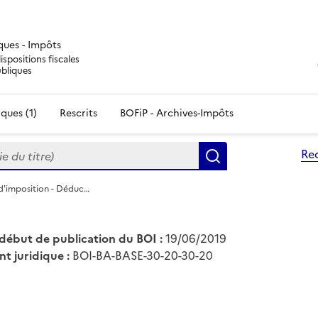
iques - Impôts
ispositions fiscales
ubliques
ques (1)
Rescrits
BOFiP - Archives-Impôts
du titre)
Re
Rechercher
 d'imposition - Déduc…
début de publication du BOI :
19/06/2019
nt juridique :
BOI-BA-BASE-30-20-30-20