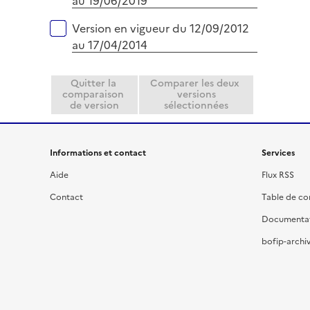
au 19/06/2019
Version en vigueur du 12/09/2012
au 17/04/2014
Quitter la
Comparer les deux
comparaison
versions
de version
sélectionnées
Informations et contact
Services
Aide
Flux RSS
Contact
Table de c
Documenta
bofip-archiv