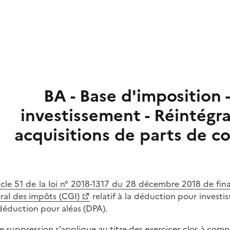
BA - Base d'imposition
investissement - Réintégr
acquisitions de parts de c
icle 51 de la loi n° 2018-1317 du 28 décembre 2018 de fi
ral des impôts (CGI)
relatif à la déduction pour investis
 déduction pour aléas (DPA).
e suppression s’applique au titre des exercices clos à comp