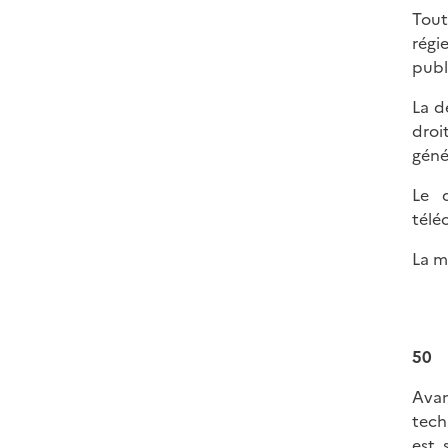
Tout
régi
publ
La d
droi
géné
Le d
télé
La m
50
Avan
tech
est 