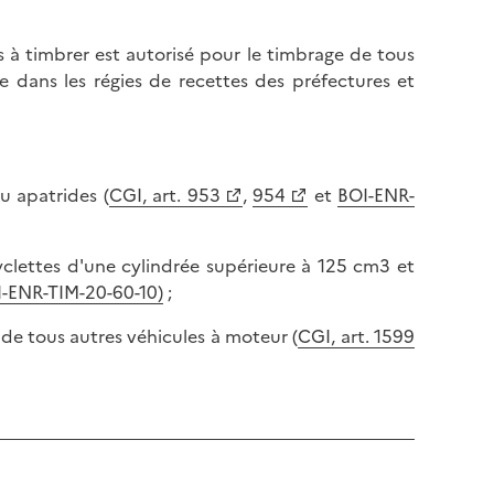
 à timbrer est autorisé pour le timbrage de tous
 dans les régies de recettes des préfectures et
ou apatrides (
CGI, art. 953
,
954
et
BOI-ENR-
yclettes d'une cylindrée supérieure à 125 cm3 et
-ENR-TIM-20-60-10)
;
 de tous autres véhicules à moteur (
CGI, art. 1599