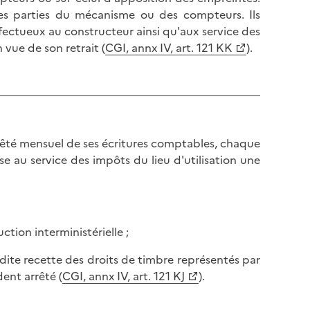
es parties du mécanisme ou des compteurs. Ils
ectueux au constructeur ainsi qu'aux service des
 vue de son retrait (
CGI, annx IV, art. 121 KK
).
rêté mensuel de ses écritures comptables, chaque
e au service des impôts du lieu d'utilisation une
ction interministérielle ;
adite recette des droits de timbre représentés par
ent arrêté (
CGI, annx IV, art. 121 KJ
).