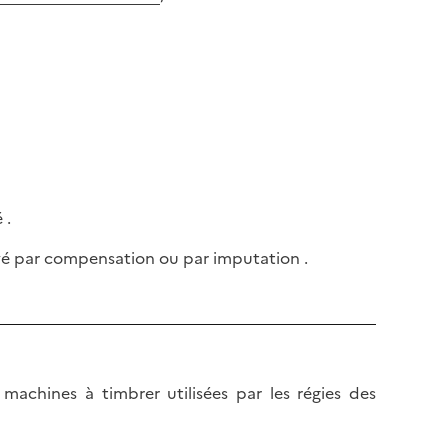
 .
payé par compensation ou par imputation .
x machines à timbrer utilisées par les régies des