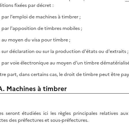
itions fixées par décret :
it par l'emploi de machines à timbrer ;
it par l'apposition de timbres mobiles ;
it au moyen du visa pour timbre ;
t sur déclaration ou sur la production d'états ou d'extraits ;
it par voie électronique au moyen d'un timbre dématérialisé
tre part, dans certains cas, le droit de timbre peut être 
A. Machines à timbrer
es seront étudiées ici les règles principales relatives au
ttes des préfectures et sous-préfectures.