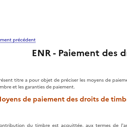
ment précédent
ENR - Paiement des d
résent titre a pour objet de préciser les moyens de paieme
imbre et les garanties de paiement.
 Moyens de paiement des droits de timb
ontribution du timbre est acquittée, aux termes de l'
a