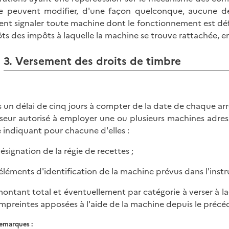
ne peuvent modifier, d'une façon quelconque, aucune d
ent signaler toute machine dont le fonctionnement est déf
ts des impôts à laquelle la machine se trouve rattachée, en
3. Versement des droits de timbre
 un délai de cinq jours à compter de la date de chaque ar
sseur autorisé à employer une ou plusieurs machines adress
e indiquant pour chacune d'elles :
désignation de la régie de recettes ;
s éléments d'identification de la machine prévus dans l'instru
 montant total et éventuellement par catégorie à verser à l
empreintes apposées à l'aide de la machine depuis le précéd
emarques :