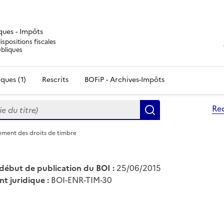
iques - Impôts
ispositions fiscales
ubliques
ques (1)
Rescrits
BOFiP - Archives-Impôts
du titre)
Re
Rechercher
ement des droits de timbre
début de publication du BOI :
25/06/2015
nt juridique :
BOI-ENR-TIM-30