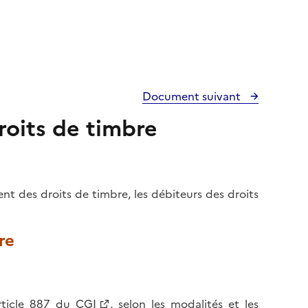
Document suivant
roits de timbre
nt des droits de timbre, les débiteurs des droits
re
rticle 887 du CGI
, selon les modalités et les