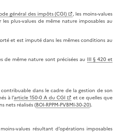
code général des impôts (CGI)
, les moins-values
r les plus-values de même nature imposables au
porté et est imputé dans les mêmes conditions au
lues de même nature sont précisées au
III § 420 et
 contribuable dans le cadre de la gestion de son
és à l’
article 150-0 A du CGI
et ce quelles que
s nets réalisés (
BOI-RPPM-PVBMI-30-20
).
moins-values résultant d’opérations imposables