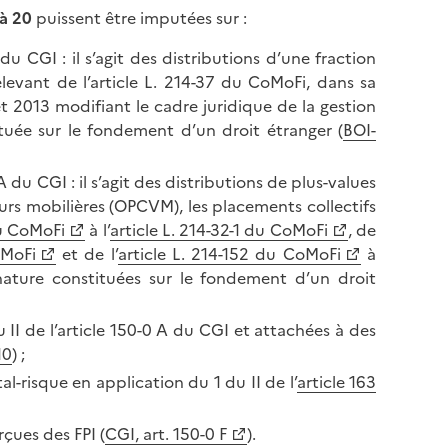
l
p
 à 20
puissent être imputées sur :
a
a
p
du CGI : il s’agit des distributions d’une fraction
g
a
elevant de l’article L. 214-37 du CoMoFi, dans sa
e
g
t 2013 modifiant le cadre juridique de la gestion
e
tuée sur le fondement d’un droit étranger (
BOI-
A du CGI : il s’agit des distributions de plus-values
urs mobilières (OPCVM), les placements collectifs
du CoMoFi
à l’
article L. 214-32-1 du CoMoFi
, de
oMoFi
et de l’
article L. 214-152 du CoMoFi
à
ature constituées sur le fondement d’un droit
 II de l’article 150-0 A du CGI et attachées à des
10
) ;
al-risque en application du 1 du II de l’
article 163
rçues des FPI (
CGI, art. 150-0 F
).