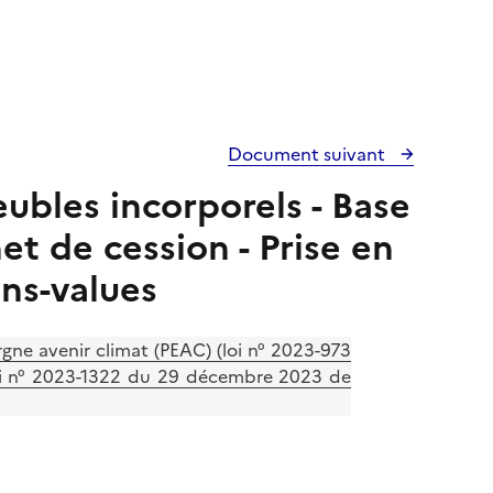
Document suivant
eubles incorporels - Base
et de cession - Prise en
ns-values
gne avenir climat (PEAC) (loi n° 2023-973
; loi n° 2023-1322 du 29 décembre 2023 de