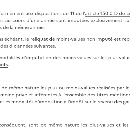
ormément aux dispositions du 11 de l’
article 150-0 D du 
es au cours d’une année sont imputées exclusivement su
s de la même année.
as échéant, le reliquat de moins-values non imputé est re
e des dix années suivantes.
modalités d’imputation des moins-values sur les plus-va
ants
.
 de même nature les plus ou moins-values réalisées par le
imoine privé et afférentes à l’ensemble des titres mentionn
nt les modalités d’imposition à l’impôt sur le revenu des gain
conséquent, sont de même nature les plus-values et les 