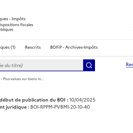
iques - Impôts
ispositions fiscales
ubliques
ques (1)
Rescrits
BOFiP - Archives-Impôts
du titre)
Re
Rechercher
- Plus-values sur biens m…
début de publication du BOI :
10/04/2025
nt juridique :
BOI-RPPM-PVBMI-20-10-40