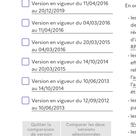
Version en vigueur du 11/04/2016
En o
au 20/12/2019
le
Version en vigueur du 04/03/2016
de
au 11/04/2016
ré
d’
Version en vigueur du 20/03/2015
RP
au 04/03/2016
le
Version en vigueur du 14/10/2014
ef
au 20/03/2015
re
l’
a
Version en vigueur du 10/06/2013
l’
a
au 14/10/2014
ét
le
Version en vigueur du 12/09/2012
pa
au 10/06/2013
le
qu
Quitter la
Comparer les deux
comparaison
versions
le
de version
sélectionnées