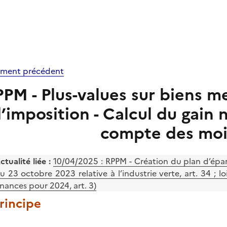
ment précédent
PM - Plus-values sur biens m
’imposition - Calcul du gain n
compte des moi
ctualité liée :
10/04/2025 :
RPPM - Création du plan d’épar
u 23 octobre 2023 relative à l’industrie verte, art. 34 
inances pour 2024, art. 3)
Principe