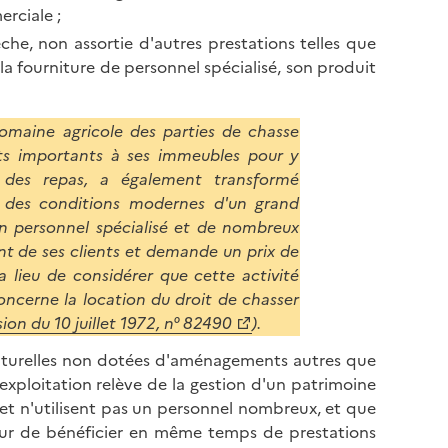
rciale ;
he, non assortie d'autres prestations telles que
la fourniture de personnel spécialisé, son produit
domaine agricole des parties de chasse
s importants à ses immeubles pour y
ir des repas, a également transformé
ns des conditions modernes d'un grand
un personnel spécialisé et de nombreux
ent de ses clients et demande un prix de
a lieu de considérer que cette activité
oncerne la location du droit de chasser
sion du 10 juillet 1972, n° 82490
).
s naturelles non dotées d'aménagements autres que
'exploitation relève de la gestion d'un patrimoine
é et n'utilisent pas un personnel nombreux, et que
teur de bénéficier en même temps de prestations