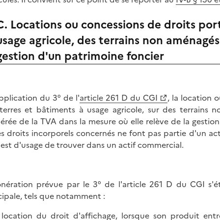
C. Locations ou concessions de droits por
usage agricole, des terrains non aménagés 
gestion d'un patrimoine foncier
pplication du 3° de l'
article 261 D du CGI
, la location 
terres et bâtiments à usage agricole, sur des terrains
érée de la TVA dans la mesure où elle relève de la gestion 
es droits incorporels concernés ne font pas partie d'un a
l est d'usage de trouver dans un actif commercial.
onération prévue par le 3° de l'article 261 D du CGI s
cipale, tels que notamment :
 location du droit d'affichage, lorsque son produit ent