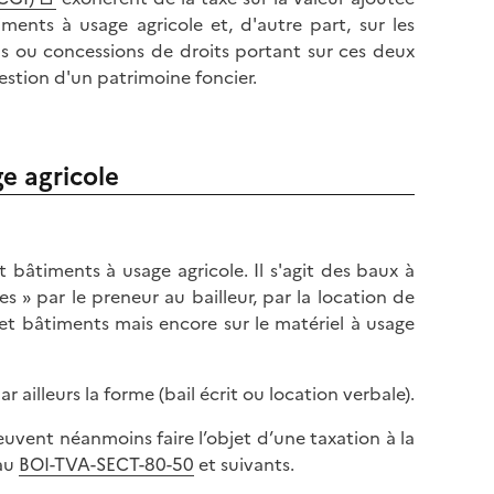
iments à usage agricole et, d'autre part, sur les
ons ou concessions de droits portant sur ces deux
estion d'un patrimoine foncier.
e agricole
t bâtiments à usage agricole. Il s'agit des baux à
 » par le preneur au bailleur, par la location de
 et bâtiments mais encore sur le matériel à usage
r ailleurs la forme (bail écrit ou location verbale).
euvent néanmoins faire l’objet d’une taxation à la
 au
BOI-TVA-SECT-80-50
et suivants.