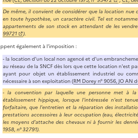
De même, il convient de considérer que la location nue 
en toute hypothèse, un caractère civil. Tel est notamme
appartements de son stock en attendant de les vendre
99721
).
ppent également à l'imposition :
- la location d'un local non agencé et d'un embranchemen
au réseau de la SNCF dès lors que cette location n'est 
ayant pour objet un établissement industriel ou com
nécessaire à son exploitation (
RM Dorey n° 9056, JO AN du 
- la convention par laquelle une personne met à la d
établissement hippique, lorsque l'intéressée n'est ten
forfaitaire, que l'entretien et la réparation des installati
prestations accessoires à leur occupation (eau, électricité
les moyens d'attache des chevaux ni à fournir les denrée
1958, n° 32791).