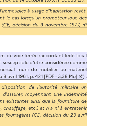
d'immeubles à usage d'habitation revêt,
nt le cas lorsqu'un promoteur loue des
 (
CE, décision du 9 novembre 1977, n°
t de voie ferrée raccordant ledit local
pas susceptible d'être considérée comme
mercial muni du mobilier ou matériel
8 avril 1961, p. 421 [PDF - 3,38 Mo]
) ;
isposition de l'autorité militaire un
ue d'assurer, moyennant une indemnité
ons existantes ainsi que la fourniture de
, chauffage, etc.) et n'a ni à entretenir
s fourragères (CE, décision du 23 avril