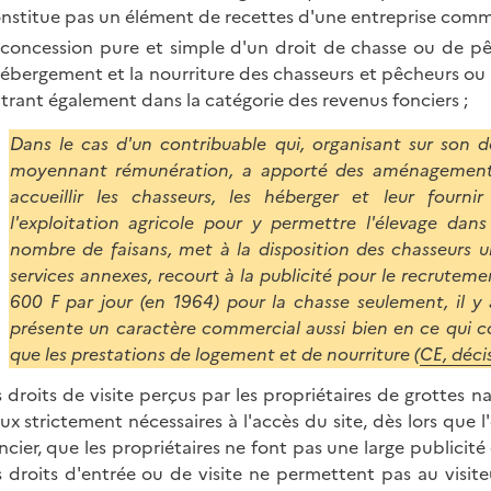
nstitue pas un élément de recettes d'une entreprise comme
 concession pure et simple d'un droit de chasse ou de pêc
hébergement et la nourriture des chasseurs et pêcheurs ou 
trant également dans la catégorie des revenus fonciers ;
Dans le cas d'un contribuable qui, organisant sur son 
moyennant rémunération, a apporté des aménagement
accueillir les chasseurs, les héberger et leur fourn
l'exploitation agricole pour y permettre l'élevage da
nombre de faisans, met à la disposition des chasseurs 
services annexes, recourt à la publicité pour le recrutem
600 F par jour (en 1964) pour la chasse seulement, il y 
présente un caractère commercial aussi bien en ce qui c
que les prestations de logement et de nourriture
(
CE, déci
s droits de visite perçus par les propriétaires de grotte
ux strictement nécessaires à l'accès du site, dès lors que l
ncier, que les propriétaires ne font pas une large publicit
s droits d'entrée ou de visite ne permettent pas au visi