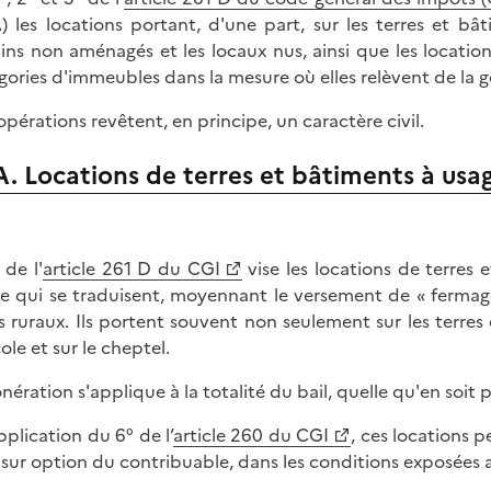
) les locations portant, d'une part, sur les terres et bât
ains non aménagés et les locaux nus, ainsi que les locati
gories d'immeubles dans la mesure où elles relèvent de la g
opérations revêtent, en principe, un caractère civil.
A. Locations de terres et bâtiments à usag
 de l'
article 261 D du CGI
vise les locations de terres e
e qui se traduisent, moyennant le versement de « fermages
s ruraux. Ils portent souvent non seulement sur les terres
ole et sur le cheptel.
nération s'applique à la totalité du bail, quelle qu'en soit pa
pplication du 6° de l’
article 260 du CGI
, ces locations p
sur option du contribuable, dans les conditions exposées