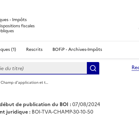
iques - Impôts
ispositions fiscales
ubliques
ques (1)
Rescrits
BOFiP - Archives-Impôts
du titre)
Re
Rechercher
 Champ d'application et t…
début de publication du BOI :
07/08/2024
nt juridique :
BOI-TVA-CHAMP-30-10-50