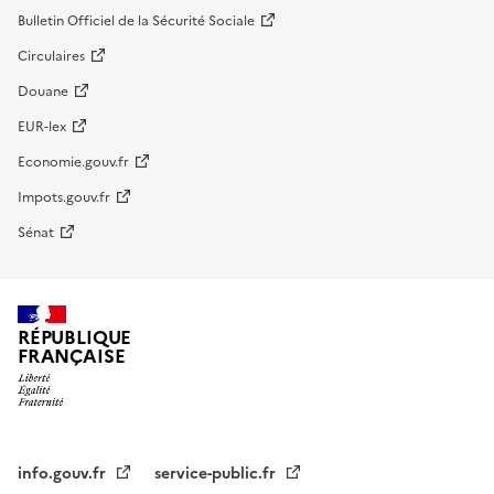
Bulletin Officiel de la Sécurité Sociale
Circulaires
Douane
EUR-lex
Economie.gouv.fr
Impots.gouv.fr
Sénat
RÉPUBLIQUE
FRANÇAISE
info.gouv.fr
service-public.fr