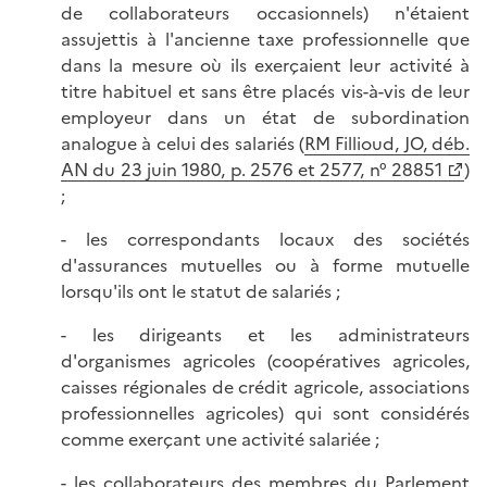
de collaborateurs occasionnels) n'étaient
assujettis à l'ancienne taxe professionnelle que
dans la mesure où ils exerçaient leur activité à
titre habituel et sans être placés vis-à-vis de leur
employeur dans un état de subordination
analogue à celui des salariés (
RM Fillioud, JO, déb.
AN du 23 juin 1980, p. 2576 et 2577, n° 28851
)
;
- les correspondants locaux des sociétés
d'assurances mutuelles ou à forme mutuelle
lorsqu'ils ont le statut de salariés ;
- les dirigeants et les administrateurs
d'organismes agricoles (coopératives agricoles,
caisses régionales de crédit agricole, associations
professionnelles agricoles) qui sont considérés
comme exerçant une activité salariée ;
- les collaborateurs des membres du Parlement