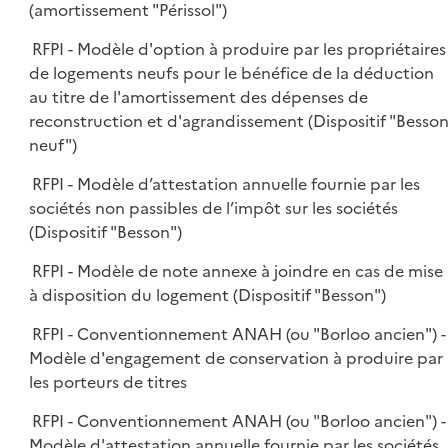
(amortissement "Périssol")
RFPI - Modèle d'option à produire par les propriétaires
de logements neufs pour le bénéfice de la déduction
au titre de l'amortissement des dépenses de
reconstruction et d'agrandissement (Dispositif "Besso
neuf")
RFPI - Modèle d’attestation annuelle fournie par les
sociétés non passibles de l’impôt sur les sociétés
(Dispositif "Besson")
RFPI - Modèle de note annexe à joindre en cas de mise
à disposition du logement (Dispositif "Besson")
RFPI - Conventionnement ANAH (ou "Borloo ancien") -
Modèle d'engagement de conservation à produire par
les porteurs de titres
RFPI - Conventionnement ANAH (ou "Borloo ancien") -
Modèle d'attestation annuelle fournie par les sociétés