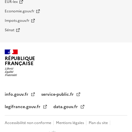
EUR-lex
Economie.gouv.fr
Impots.gouv.fr
Sénat
RÉPUBLIQUE
FRANÇAISE
info.gouv.fr
service-public.fr
legifrance.gouv.fr
data.gouv.fr
Accessibilité non conforme
Mentions légales
Plan du site