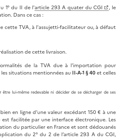
u 1° du II de l'
article 293 A quater du CGI
, le
ation. Dans ce
cas :
 cette TVA, à l'assujetti-facilitateur ou, à défaut
éalisation de cette livraison.
formalités de la TVA due à l'importation pour
e les situations mentionnées au
II-A-1 § 40
et celles
our être lui-même redevable ni décider de se décharger de ses
bien en ligne d’une valeur excédant 150 € à une
est facilitée par une interface électronique. Les
ation du particulier en France et sont dédouanés
application du 2° du 2 de l’article 293 A du CGI,