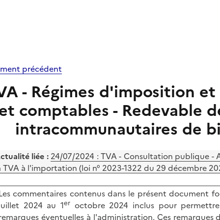
ment précédent
VA - Régimes d'imposition et 
et comptables - Redevable de
intracommunautaires de bi
ctualité liée :
24/07/2024 :
TVA - Consultation publique - A
a TVA à l'importation (loi n° 2023-1322 du 29 décembre 202
Les commentaires contenus dans le présent document fon
er
juillet 2024 au 1
octobre 2024 inclus pour permettre 
remarques éventuelles à l'administration. Ces remarques do