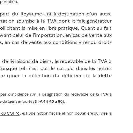
mportation.
part du Royaume-Uni à destination d'un autre
rtation soumise à la TVA dont le fait générateur
llicitant la mise en libre pratique. Quant au fait
 avant celui de l'importation, en cas de vente aux
ès, en cas de vente aux conditions
« rendu
droits
s de livraisons de biens, le redevable de la TVA à
 Lorsque tel n'est pas le cas, ou dans les autres
ère (pour la définition du débiteur de la dette
a pas d’incidence sur la désignation du redevable de la TVA à
e de biens importés (
II-A-1 § 40 à 60
).
A du CGI
, est une notion fiscale et non douanière qui vise la