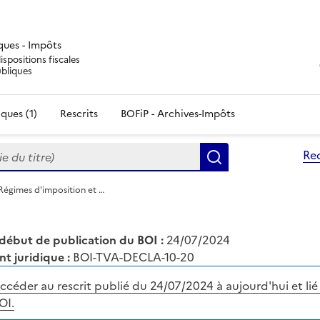
iques - Impôts
ispositions fiscales
ubliques
ques (1)
Rescrits
BOFiP - Archives-Impôts
du titre)
Re
Rechercher
Régimes d'imposition et …
début de publication du BOI :
24/07/2024
nt juridique :
BOI-TVA-DECLA-10-20
ccéder au rescrit publié du 24/07/2024 à aujourd'hui et lié
OI.