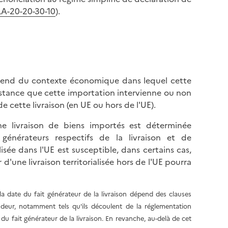
LA-20-20-30-10
).
épend du contexte économique dans lequel cette
stance que cette importation intervienne ou non
de cette livraison (en UE ou hors de l'UE).
'une livraison de biens importés est déterminée
nérateurs respectifs de la livraison et de
alisée dans l'UE est susceptible, dans certains cas,
 d'une livraison territorialisée hors de l'UE pourra
a date du fait générateur de la livraison dépend des clauses
endeur, notamment tels qu'ils découlent de la réglementation
u fait générateur de la livraison. En revanche, au-delà de cet