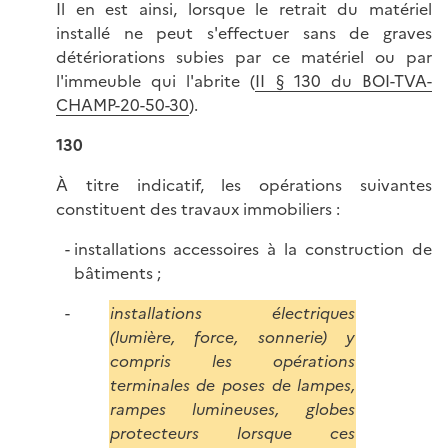
Il en est ainsi, lorsque le retrait du matériel
installé ne peut s'effectuer sans de graves
détériorations subies par ce matériel ou par
l'immeuble qui l'abrite (
II § 130 du BOI-TVA-
CHAMP-20-50-30
).
130
À titre indicatif, les opérations suivantes
constituent des travaux immobiliers :
installations accessoires à la construction de
bâtiments ;
installations électriques
(lumière, force, sonnerie) y
compris les opérations
terminales de poses de lampes,
rampes lumineuses, globes
protecteurs lorsque ces