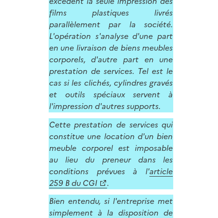
excèdent la seule impression des
films plastiques livrés
parallèlement par la société.
L'opération s'analyse d'une part
en une livraison de biens meubles
corporels, d'autre part en une
prestation de services. Tel est le
cas si les clichés, cylindres gravés
et outils spéciaux servent à
l'impression d'autres supports.
Cette prestation de services qui
constitue une location d'un bien
meuble corporel est imposable
au lieu du preneur dans les
conditions prévues à l'
article
259 B du CGI
.
Bien entendu, si l'entreprise met
simplement à la disposition de