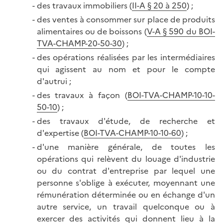
des travaux immobiliers (
II-A § 20 à 250
) ;
des ventes à consommer sur place de produits
alimentaires ou de boissons (
V-A § 590 du BOI-
TVA-CHAMP-20-50-30
) ;
des opérations réalisées par les intermédiaires
qui agissent au nom et pour le compte
d'autrui ;
des travaux à façon (
BOI-TVA-CHAMP-10-10-
50-10
) ;
des travaux d'étude, de recherche et
d'expertise (
BOI-TVA-CHAMP-10-10-60
) ;
d'une manière générale, de toutes les
opérations qui relèvent du louage d'industrie
ou du contrat d'entreprise par lequel une
personne s'oblige à exécuter, moyennant une
rémunération déterminée ou en échange d'un
autre service, un travail quelconque ou à
exercer des activités qui donnent lieu à la