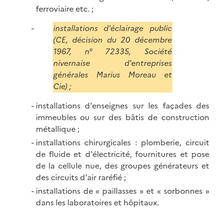
ferroviaire etc. ;
installations d'éclairage public
(CE, décision du 20 décembre
1967, n° 72335, Société
nivernaise d'entreprises
générales Marius Moreau et
Cie) ;
installations d'enseignes sur les façades des
immeubles ou sur des bâtis de construction
métallique ;
installations chirurgicales : plomberie, circuit
de fluide et d'électricité, fournitures et pose
de la cellule nue, des groupes générateurs et
des circuits d'air raréfié ;
installations de « paillasses » et « sorbonnes »
dans les laboratoires et hôpitaux.