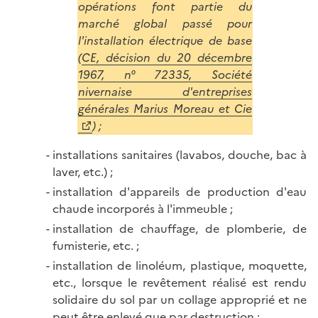
opérations font partie du
marché global passé pour
l'installation électrique de base
(
CE, décision du 20 décembre
1967, n° 72335, Société
nivernaise d'entreprises
générales Marius Moreau et Cie
) ;
installations sanitaires (lavabos, douche, bac à
laver, etc.) ;
installation d'appareils de production d'eau
chaude incorporés à l'immeuble ;
installation de chauffage, de plomberie, de
fumisterie, etc. ;
installation de linoléum, plastique, moquette,
etc., lorsque le revêtement réalisé est rendu
solidaire du sol par un collage approprié et ne
peut être enlevé que par destruction ;