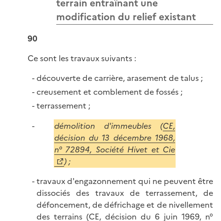
terrain entraînant une
modification du relief existant
90
Ce sont les travaux suivants :
découverte de carrière, arasement de talus ;
creusement et comblement de fossés ;
terrassement ;
démolition d'immeubles (
CE,
décision du 13 décembre 1968,
n° 72894, Société Hivet et Cie
) ;
travaux d'engazonnement qui ne peuvent être
dissociés des travaux de terrassement, de
défoncement, de défrichage et de nivellement
des terrains (
CE, décision du 6 juin 1969, n°