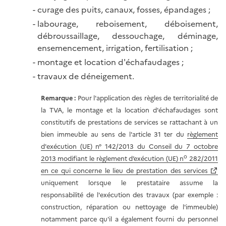
curage des puits, canaux, fosses, épandages ;
labourage, reboisement, déboisement,
débroussaillage, dessouchage, déminage,
ensemencement, irrigation, fertilisation ;
montage et location d'échafaudages ;
travaux de déneigement.
Remarque :
Pour l'application des règles de territorialité de
la TVA, le montage et la location d'échafaudages sont
constitutifs de prestations de services se rattachant à un
bien immeuble au sens de l'article 31 ter du
règlement
d'exécution (UE) n° 142/2013 du Conseil du 7 octobre
o
2013 modifiant le règlement d’exécution (UE) n
282/2011
en ce qui concerne le lieu de prestation des services
uniquement lorsque le prestataire assume la
responsabilité de l'exécution des travaux (par exemple :
construction, réparation ou nettoyage de l'immeuble)
notamment parce qu'il a également fourni du personnel