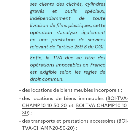
ses clients des clichés, cylindres
gravés et outils spéciaux,
indépendamment de toute
livraison de films plastiques, cette
opération s'analyse également
en une prestation de services
relevant de l'article 259 B du CGI.
Enfin, la TVA due au titre des
opérations imposables en France
est exigible selon les règles de
droit commun.
des locations de biens meubles incorporels ;
des locations de biens immeubles (
BOI-TVA-
CHAMP-10-10-50-20
et
BOI-TVA-CHAMP-10-10-
30
) ;
des transports et prestations accessoires (
BOI-
TVA-CHAMP-20-50-20
) ;