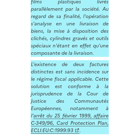
films plastiques livrés
parallèlement par la société. Au
regard de sa finalité, l'opération
s'analyse en une livraison de
biens, la mise à disposition des
clichés, cylindres gravés et outils
spéciaux n'étant en effet qu'une
composante de la livraison.
L'existence de deux factures
distinctes est sans incidence sur
le régime fiscal applicable. Cette
solution est conforme à la
jurisprudence de la Cour de
Justice des Communautés
Européennes, notamment à
l'
arrêt du 25 février 1999, affaire
C-349/96, Card Protection Plan,
ECLI:EU:C:1999:93
.