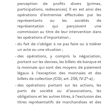
perception de profits divers (primes,
participations, redevances). Il en est ainsi des
opérations d'entremise effectuées par les
représentants ou les sociétés de
représentation qui perçoivent une
commission au titre de leur intervention dans
les opérations d'importation ;
du fait de s'obliger à ne pas faire ou à tolérer
un acte ou une situation ;
des opérations, y compris la négociation,
portant sur les devises, les billets de banque et
la monnaie qui sont des moyens de paiement
légaux à l'exception des monnaies et des
billets de collection (CGI, art. 256, IV-2°-a) ;
des opérations portant sur les actions, les
parts de société ou d'associations, les
obligations et les autres titres, à l'exclusion des
titres représentatifs de marchandises et des