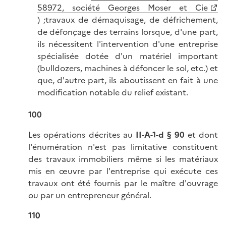
58972, société Georges Moser et Cie
) ;travaux de démaquisage, de défrichement,
de défonçage des terrains lorsque, d'une part,
ils nécessitent l'intervention d'une entreprise
spécialisée dotée d'un matériel important
(bulldozers, machines à défoncer le sol, etc.) et
que, d'autre part, ils aboutissent en fait à une
modification notable du relief existant.
100
Les opérations décrites au
II-A-1-d § 90
et dont
l'énumération n'est pas limitative constituent
des travaux immobiliers même si les matériaux
mis en œuvre par l'entreprise qui exécute ces
travaux ont été fournis par le maître d'ouvrage
ou par un entrepreneur général.
110