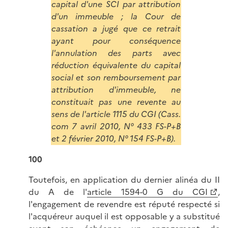
capital d'une SCI par attribution
d'un immeuble ; la Cour de
cassation a jugé que ce retrait
ayant pour conséquence
l'annulation des parts avec
réduction équivalente du capital
social et son remboursement par
attribution d'immeuble, ne
constituait pas une revente au
sens de l'article 1115 du CGI (Cass.
com 7 avril 2010, N° 433 FS-P+B
et 2 février 2010, N° 154 FS-P+B).
100
Toutefois, en application du dernier alinéa du II
du A de l'
article 1594-0 G du CGI
,
l'engagement de revendre est réputé respecté si
l'acquéreur auquel il est opposable y a substitué