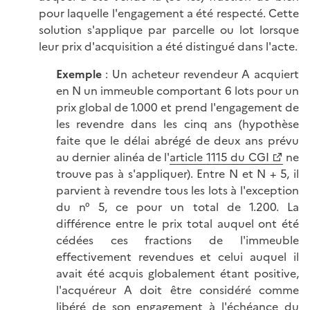
pour laquelle l'engagement a été respecté. Cette
solution s'applique par parcelle ou lot lorsque
leur prix d'acquisition a été distingué dans l'acte.
Exemple
: Un acheteur revendeur A acquiert
en N un immeuble comportant 6 lots pour un
prix global de 1.000 et prend l'engagement de
les revendre dans les cinq ans (hypothèse
faite que le délai abrégé de deux ans prévu
au dernier alinéa de l'
article 1115 du CGI
ne
trouve pas à s'appliquer). Entre N et N + 5, il
parvient à revendre tous les lots à l'exception
du n° 5, ce pour un total de 1.200. La
différence entre le prix total auquel ont été
cédées ces fractions de l'immeuble
effectivement revendues et celui auquel il
avait été acquis globalement étant positive,
l'acquéreur A doit être considéré comme
libéré de son engagement à l'échéance du