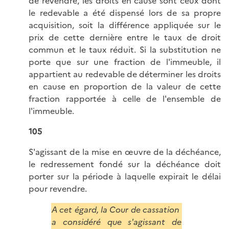
de revendre, les droits en cause sont ceux dont
le redevable a été dispensé lors de sa propre
acquisition, soit la différence appliquée sur le
prix de cette dernière entre le taux de droit
commun et le taux réduit. Si la substitution ne
porte que sur une fraction de l'immeuble, il
appartient au redevable de déterminer les droits
en cause en proportion de la valeur de cette
fraction rapportée à celle de l'ensemble de
l'immeuble.
105
S'agissant de la mise en œuvre de la déchéance,
le redressement fondé sur la déchéance doit
porter sur la période à laquelle expirait le délai
pour revendre.
A cet égard, la Cour de cassation
a considéré que s'agissant de