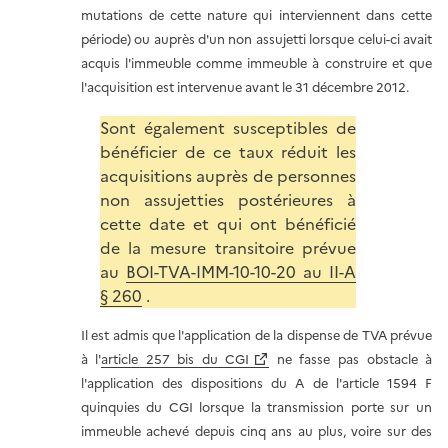
mutations de cette nature qui interviennent dans cette
période) ou auprès d'un non assujetti lorsque celui-ci avait
acquis l'immeuble comme immeuble à construire et que
l'acquisition est intervenue avant le 31 décembre 2012.
Sont également susceptibles de
bénéficier de ce taux réduit les
acquisitions auprès de personnes
non assujetties postérieures à
cette date et qui ont bénéficié
de la mesure transitoire prévue
au
BOI-TVA-IMM-10-10-20 au II-A
§ 260
.
Il est admis que l'application de la dispense de TVA prévue
à l'
article 257 bis du CGI
ne fasse pas obstacle à
l'application des dispositions du A de l'article 1594 F
quinquies du CGI lorsque la transmission porte sur un
immeuble achevé depuis cinq ans au plus, voire sur des