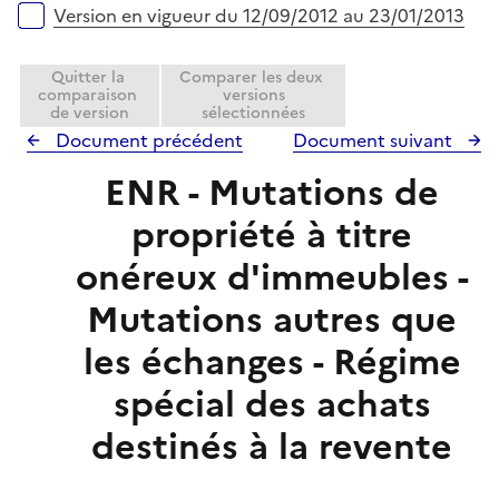
Version en vigueur du 12/09/2012 au 23/01/2013
Quitter la
Comparer les deux
comparaison
versions
de version
sélectionnées
Document précédent
Document suivant
ENR - Mutations de
propriété à titre
onéreux d'immeubles -
Mutations autres que
les échanges - Régime
spécial des achats
destinés à la revente