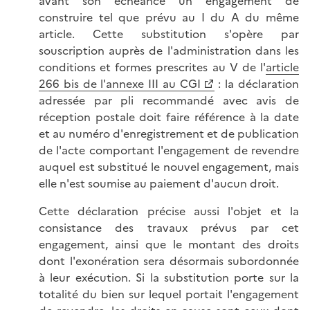
avant son échéance un engagement de
construire tel que prévu au I du A du même
article. Cette substitution s'opère par
souscription auprès de l'administration dans les
conditions et formes prescrites au V de l'
article
266 bis de l'annexe III au CGI
: la déclaration
adressée par pli recommandé avec avis de
réception postale doit faire référence à la date
et au numéro d'enregistrement et de publication
de l'acte comportant l'engagement de revendre
auquel est substitué le nouvel engagement, mais
elle n'est soumise au paiement d'aucun droit.
Cette déclaration précise aussi l'objet et la
consistance des travaux prévus par cet
engagement, ainsi que le montant des droits
dont l'exonération sera désormais subordonnée
à leur exécution. Si la substitution porte sur la
totalité du bien sur lequel portait l'engagement