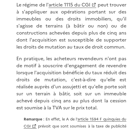
Le régime de l'
article 1115 du CGI
peut trouver
à s'appliquer aux opérations portant sur des
immeubles ou des droits immobiliers, qu'il
s'agisse de terrains (à bâtir ou non) ou de
constructions achevées depuis plus de cinq ans
dont l'acquisition est susceptible de supporter
les droits de mutation au taux de droit commun.
En pratique, les acheteurs revendeurs n'ont pas
de motif à souscrire d'engagement de revendre
lorsque l'acquisition bénéficie du taux réduit des
droits de mutation, c'est-à-dire qu'elle est
réalisée auprès d'un assujetti et qu'elle porte soit
sur un terrain à bâtir, soit sur un immeuble
achevé depuis cinq ans au plus dont la cession
est soumise à la TVA sur le prix total.
Remarque
: En effet, le A de l'
article 1594 F quinquies du
CGI
prévoit que sont soumises à la taxe de publicité