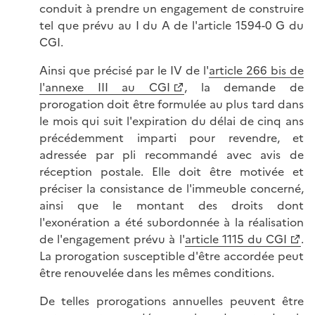
conduit à prendre un engagement de construire
tel que prévu au I du A de l'article 1594-0 G du
CGI.
Ainsi que précisé par le IV de l'
article 266 bis de
l'annexe III au CGI
, la demande de
prorogation doit être formulée au plus tard dans
le mois qui suit l'expiration du délai de cinq ans
précédemment imparti pour revendre, et
adressée par pli recommandé avec avis de
réception postale. Elle doit être motivée et
préciser la consistance de l'immeuble concerné,
ainsi que le montant des droits dont
l'exonération a été subordonnée à la réalisation
de l'engagement prévu à l'
article 1115 du CGI
.
La prorogation susceptible d'être accordée peut
être renouvelée dans les mêmes conditions.
De telles prorogations annuelles peuvent être