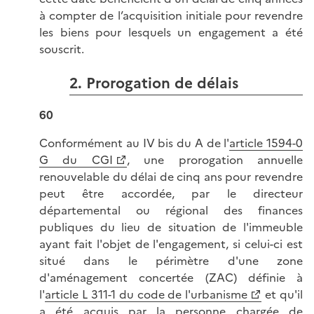
à compter de l’acquisition initiale pour revendre
les biens pour lesquels un engagement a été
souscrit.
2. Prorogation de délais
60
Conformément au IV bis du A de l'
article 1594-0
G du CGI
, une prorogation annuelle
renouvelable du délai de cinq ans pour revendre
peut être accordée, par le directeur
départemental ou régional des finances
publiques du lieu de situation de l'immeuble
ayant fait l'objet de l'engagement, si celui-ci est
situé dans le périmètre d'une zone
d'aménagement concertée (ZAC) définie à
l'
article L 311-1 du code de l'urbanisme
et qu'il
a été acquis par la personne chargée de