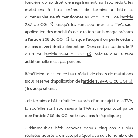
foncière ou au droit d'enregistrement au taux réduit, les
mutations à titre onéreux de terrains à bâtir et
d'immeubles neufs mentionnés au 2° du 2 du I de l'
article
257 du CGI
lorsqu'elles sont soumises à la TVA, sauf
application des modalités de taxation sur la marge prévues
à l'
article 268 du CGI
lorsque l'acquisition par le cédant
n'a pas ouvert droit à déduction. Dans cette situation, le 1°
du 1 de l'
article 1584 du CGI
précise que la taxe
additionnelle n'est pas perçue.
Bénéficient ainsi de ce taux réduit de droits de mutations
(sous réserve d'application de l'
article 1594-0 G du CGI
) les acquisitions :
- de terrains à bâtir réalisées auprès d'un assujetti à la TVA,
lorsqu'elles sont soumises à la TVA sur le prix total parce
que l'article 268 du CGI ne trouve pas à s'appliquer ;
- d'immeubles bâtis achevés depuis cinq ans au plus
réalisées auprès d'un assujetti (quel que soit le nombre de