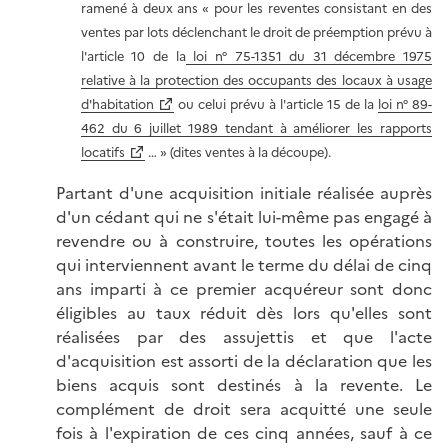
ramené à deux ans « pour les reventes consistant en des
ventes par lots déclenchant le droit de préemption prévu à
l'article 10 de la
loi n° 75-1351 du 31 décembre 1975
relative à la protection des occupants des locaux à usage
d'habitation
ou celui prévu à l'article 15 de la
loi n° 89-
462 du 6 juillet 1989 tendant à améliorer les rapports
locatifs
… » (dites ventes à la découpe).
Partant d'une acquisition initiale réalisée auprès
d'un cédant qui ne s'était lui-même pas engagé à
revendre ou à construire, toutes les opérations
qui interviennent avant le terme du délai de cinq
ans imparti à ce premier acquéreur sont donc
éligibles au taux réduit dès lors qu'elles sont
réalisées par des assujettis et que l'acte
d'acquisition est assorti de la déclaration que les
biens acquis sont destinés à la revente. Le
complément de droit sera acquitté une seule
fois à l'expiration de ces cinq années, sauf à ce